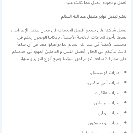
تعمل و بجودة افضل مما كانت عليه.
بنشر تبديل تواير متنقل عبد الله السالم
تعمل شركتنا على تقديم أفضل الخدمات في مجال تبديل الإطارات و
تغيرها بأجود الماركات العالمية الأصلية، بإمكاننا الوصول إليكم في
مختلف الأمكنة في عبد الله السالم لذا تواصلوا معنا في أي ساعة
كانت لنأتيكم في الحال، أفضل الفنين و العاملين المهرة في خدمتكم
على مدار 24 ساعة. تتوافر لدى شركتنا جميع أنواع التواير و منها:
إطارات كونتيننتال.
إطارات ألتي ماكس.
إطارات هانكوك.
إطارات ميشلان.
إطارات بريلي.
إطارات بريدجستون.