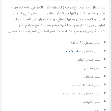
عند تعطل احد تواير ( إطارات ) السيارة يكون الامر في غاية الصعوبة
وخصوصا عن النساء لانها قد لا تكون قادرة على عمل شيء لنقص
الخبرة او لاسباب كثير ومنها ارتفاح درجات الحرارة في الصيف والبرد
القارص في الشتاء ومن هنا قررنا توفير سيارات مع طواقم عمل
متكاملة ومجهزة بجميع احتياجات البنشر المتنقل لتقديم خدمة افضل,
بنشر متنقل 24 ساعة.
بنشر متنقل
الصليبيخات
بنشر تبديل تواير.
تنشر متنقل.
بنشر منتقل.
بنشر عبد الله السالم.
بنشر متنقل عبد الله السالم.
بنشر الكويت
بنجر