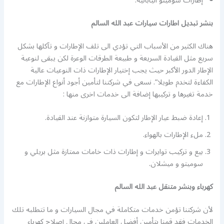
إطارات سوميتو اليابانية.
بنشر تبديل اطارات سيارات عبد الله السالم
هناك الكثير من الأسباب التي تؤدي الى تلف الإطارات و تآكلها بشكل
سريع مثل القيادة السريعة و طبيعة الطرقات الوعرة لكن يبقى لنوعية
الإطار الدور الأكبر حيث يجب إختيار الإطارات ذات النوعيات عالية
الكفاءة لتخدم طويلا”. نسعى في شركتنا لتأمين أجود أنواع الإطارات مع
خدمة تغيرها و تركيبها إضافة الى خدمات اخرى منها :
إعادة ضبط عيار الإطار لتكون السيارة متوازنة عند القيادة.
ملء الإطارات بالهواء.
بيع و تركيب توايرات و إطارات ذات خامات ممتازة مثل بريلي و
سوميتو و ميشلان.
كهرباء وبنشر متنقل عبد الله السالم
لأن شركتنا تؤمن خدمات متكاملة في مجال السيارات و ما تتطلبه تلك
الخدمات فقد قمنا بتأمين أفضل العاملين في مجال إصلاح كهرباء