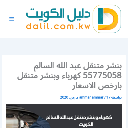
خطي
لى
لمحتوى
بنشر متنقل عبد الله السالم
55775058 كهرباء وبنشر متنقل
بارخص الاسعار
بواسطة
17 مارس، 2020
/
ammar ammar