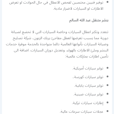
توفير فنيين مختصين لفحص الاعطال في حال الحوادث او تعرض
الاطارات او السيارات لاضرار مادية.
بنشر متنقل عبد الله السالم
تتعدد وتكثر اعطال السيارات وخاصة السيارات التي لا تخضع لصيانة
دورية مما يسبب تعرضها لعطل مفاجئ يربك الزبون، شركة تصليح
وصيانة السيارات بأنواعها العالمية دائما متواجدة بالخدمة موفرة خدمات
البنشر وملئ الاطارات بالهواء، وتعديل دوزان السيارات. اضافة الى
تأمين اطارات بماركات عالمية:
تواير سيارات أمريكية.
تواير سيارات كورسة..
تواير سيارات يابانية.
تواير سيارات صينية.
إطارات سيارات تركية.
عجلات سيارات سرعات عالية.