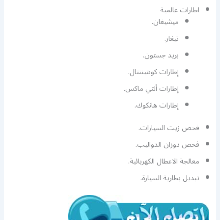
اطارات عالمية
ميشيغان.
تيغار.
بريد جستون.
إطارات كونتيننتال.
إطارات ألتي ماكس.
إطارات هانكوك.
فحص زيت السيارات.
فحص دوزان الدواليب.
معالجة الاعطال الكهربائية.
تبديل بطارية السيارة.