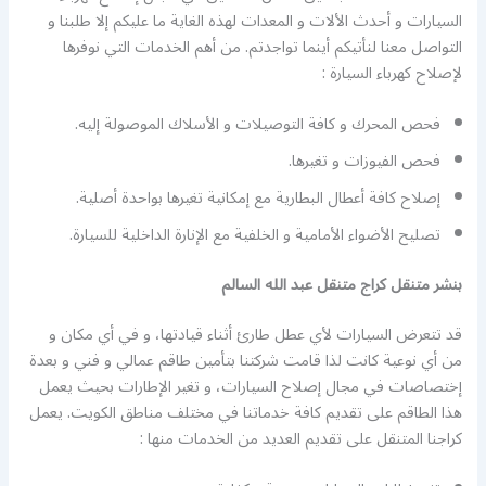
السيارات و أحدث الألات و المعدات لهذه الغاية ما عليكم إلا طلبنا و
التواصل معنا لنأتيكم أينما تواجدتم. من أهم الخدمات التي نوفرها
ﻹصلاح كهرباء السيارة :
فحص المحرك و كافة التوصيلات و الأسلاك الموصولة إليه.
فحص الفيوزات و تغيرها.
إصلاح كافة أعطال البطارية مع إمكانية تغيرها بواحدة أصلية.
تصليح الأضواء الأمامية و الخلفية مع الإنارة الداخلية للسيارة.
بنشر متنقل كراج متنقل عبد الله السالم
قد تتعرض السيارات لأي عطل طارئ أثناء قيادتها، و في أي مكان و
من أي نوعية كانت لذا قامت شركتنا بتأمين طاقم عمالي و فني و بعدة
إختصاصات في مجال إصلاح السيارات، و تغير الإطارات بحيث يعمل
هذا الطاقم على تقديم كافة خدماتنا في مختلف مناطق الكويت. يعمل
كراجنا المتنقل على تقديم العديد من الخدمات منها :