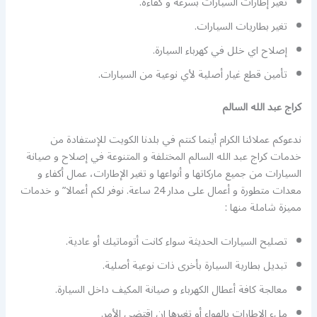
تغير إطارات السيارات بسرعة و كفاءة.
تغير بطاريات السيارات.
إصلاح اي خلل في كهرباء السيارة.
تأمين قطع غيار أصلية لأي نوعية من السيارات.
كراج عبد الله السالم
ندعوكم عملائنا الكرام أينما كنتم في بلدنا الكويت للإستفادة من
خدمات كراج عبد الله السالم المختلفة و المتنوعة في إصلاح و صيانة
السيارات من جميع ماركاتها و أنواعها و تغير الإطارات، عمال أكفاء و
معدات متطورة و أعمال على مدار 24 ساعة. نوفر لكم أعمالا” و خدمات
مميزة شاملة منها :
تصليح السيارات الحديثة سواء كانت أتوماتيك أو عادية.
تبديل بطارية السيارة بأخرى ذات نوعية أصلية.
معالجة كافة أعطال الكهرباء و صيانة المكيف داخل السيارة.
ملء الإطارات بالهواء أو تغيرها إن إقتضى الأمر.