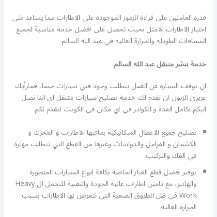
قدرة العاملين على قراءة الرموز الموجودة على الاطارات مما يساعد على
اختيار الاطارات الامثل بحيث تحصل على افضل خدمة مناسبة لجميع
المسافات الطويلة والحرارة العالية في عبد الله السالم.
خدمة بنشر متنقل عبد الله السالم
ان توقف السيارة عن العمل يتطلب وجود فني سيارات حتما، فمارأيك
عزيزي الزبون ان نقدم لك خدمة تصليح سيارات متنقل اي اننا نصل
اليكم بكامل العدة و الكوادر في اي مكان في الكويت لنقدم لكم:
تصليح جميع الاعطال الميكانيكية بمافيها الاطارات و المحرك و
الكشمان و الفرامل والدواسات وغيرها من القطع التي تتطلب مهارة
في الفك والتركيب.
توفير افضل قطع الغيار الخاصة بكافة انواع السيارات المتطورة
والهايبر، مع تامين اطارات عالية الجودة والتقنية للتحمل ال Heavy
Work في ظل الظروق الصعبة التي تتعرض لها الاطارات بسبب
الحرارة العالية.