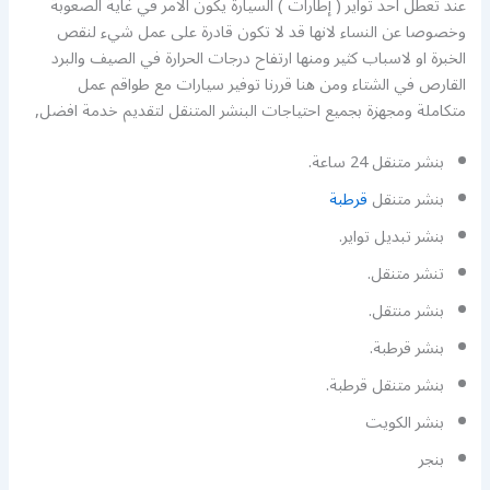
عند تعطل احد تواير ( إطارات ) السيارة يكون الامر في غاية الصعوبة
وخصوصا عن النساء لانها قد لا تكون قادرة على عمل شيء لنقص
الخبرة او لاسباب كثير ومنها ارتفاح درجات الحرارة في الصيف والبرد
القارص في الشتاء ومن هنا قررنا توفير سيارات مع طواقم عمل
متكاملة ومجهزة بجميع احتياجات البنشر المتنقل لتقديم خدمة افضل,
بنشر متنقل 24 ساعة.
بنشر متنقل
قرطبة
بنشر تبديل تواير.
تنشر متنقل.
بنشر منتقل.
بنشر قرطبة.
بنشر متنقل قرطبة.
بنشر الكويت
بنجر