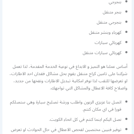
بنجرجي
بنجر متنقل
بنجرجي متنقل
كهرباء وبنشر متنقل
كهربائي سيارات
كهربائي سيارات متنقل
أساس عملنا هو التميز و الابداع في نوعية الخدمة المقدمة، لذا تعمل
شركتنا على تامين كراج متنقل يقوم بحل مشاكل فقدان احد الاطارات،
او تعرضها للثقب لذا نوفر امكانية تبديل الاطارات ونفخها من جديد،
واصلاح كافة الاعطال والمشاكل التي تواجهك.
اتصل بنا عزيزي الزبون واطلب ورشة تصليح سيارة وهي ستصلكم
فورا في اي مكان كنتم.
نصل اليكم اينما كنتم في كل انحاء الكويت.
توفير فنيين مختصين لفحص الاعطال في حال الحوادث او تعرض