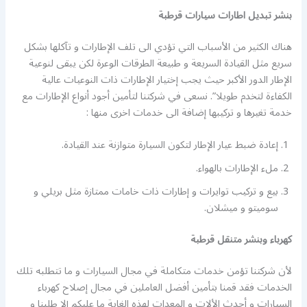
بنشر تبديل اطارات سيارات قرطبة
هناك الكثير من الأسباب التي تؤدي الى تلف الإطارات و تآكلها بشكل
سريع مثل القيادة السريعة و طبيعة الطرقات الوعرة لكن يبقى لنوعية
الإطار الدور الأكبر حيث يجب إختيار الإطارات ذات النوعيات عالية
الكفاءة لتخدم طويلا”. نسعى في شركتنا لتأمين أجود أنواع الإطارات مع
خدمة تغيرها و تركيبها إضافة الى خدمات اخرى منها :
إعادة ضبط عيار الإطار لتكون السيارة متوازنة عند القيادة.
ملء الإطارات بالهواء.
بيع و تركيب توايرات و إطارات ذات خامات ممتازة مثل بريلي و
سوميتو و ميشلان.
كهرباء وبنشر متنقل قرطبة
لأن شركتنا تؤمن خدمات متكاملة في مجال السيارات و ما تتطلبه تلك
الخدمات فقد قمنا بتأمين أفضل العاملين في مجال إصلاح كهرباء
السيارات و أحدث الألات و المعدات لهذه الغاية ما عليكم إلا طلبنا و