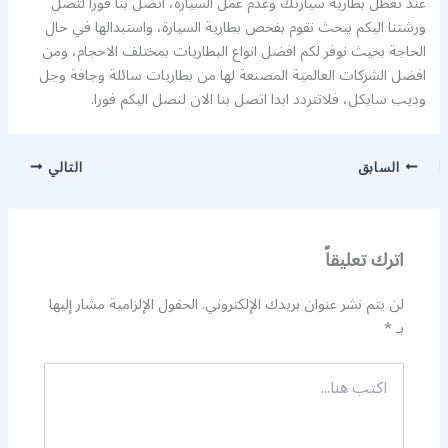
عند تعطل بطارية سيارتك وعدم عمل السيارة، اتصل بنا فورا لتصل
ورشتنا اليكم بيحث نقوم بفحص بطارية السيارة، واستبدالها في حال
الحاجة بحيث نوفر لكم افضل انواع البطاريات بمختلف الاحجام، ومن
افضل الشركات العالمية المصنعة لها من بطاريات سائلة وجافة وجل
وديب سايكل، فلاتتردد ابدا اتصل بنا الان لنصل اليكم فورا.
السابق
التالي
اترك تعليقاً
لن يتم نشر عنوان بريدك الإلكتروني.
الحقول الإلزامية مشار إليها
بـ
*
اكتب
هنا...