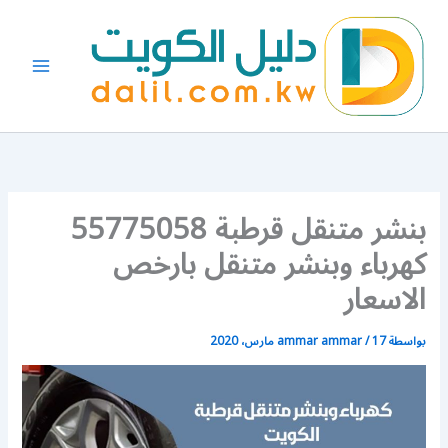
خطي
لى
لمحتوى
بنشر متنقل قرطبة 55775058
كهرباء وبنشر متنقل بارخص
الاسعار
بواسطة
17 مارس، 2020
/
ammar ammar