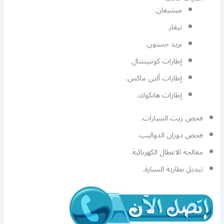
ميشيغان.
تيغار.
بريد جستون.
إطارات كونتيننتال.
إطارات ألتي ماكس.
إطارات هانكوك.
فحص زيت السيارات.
فحص دوزان الدواليب.
معالجة الاعطال الكهربائية.
تبديل بطارية السيارة.