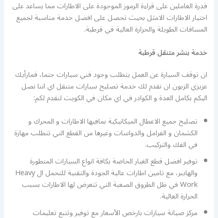
قدرة العاملين على قراءة الرموز الموجودة على الاطارات مما يساعد على
اختيار الاطارات الامثل بحيث تحصل على افضل خدمة مناسبة لجميع
المسافات الطويلة والحرارة العالية في قرطبة.
خدمة بنشر متنقل قرطبة
ان توقف السيارة عن العمل يتطلب وجود فني سيارات حتما، فمارأيك
عزيزي الزبون ان نقدم لك خدمة تصليح سيارات متنقل اي اننا نصل
اليكم بكامل العدة و الكوادر في اي مكان في الكويت لنقدم لكم:
تصليح جميع الاعطال الميكانيكية بمافيها الاطارات و المحرك و
الكشمان و الفرامل والدواسات وغيرها من القطع التي تتطلب مهارة
في الفك والتركيب.
توفير افضل قطع الغيار الخاصة بكافة انواع السيارات المتطورة
والهايبر، مع تامين اطارات عالية الجودة والتقنية للتحمل ال Heavy
Work في ظل الظروق الصعبة التي تتعرض لها الاطارات بسبب
الحرارة العالية.
مركز صيانة سيارات بارخص الأسعار مع توفير وتتبع تعليمات