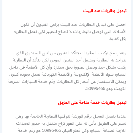
تبديل بطاريات عند البيت
احصل على تبديل البطاريات عند البيت يراعي الفنيون أن تكون
الأسلاك التي توصل بالبطاريات لا تحتاج للتغيير لكي تعمل البطارية
بكل كفاءة.
وبعد إتمام تركيب البطاريات يتأكد الفنيون من غلق الصندوق الذي
تتواجد به البطارية ويشغل أحد الفنيين الموتور لكي يتأكد أن البطارية
ركبت بشكل جيد وتعمل بصورة بحق ممتازة وأن كل الأنظمة في داخل
السيارة سواء الأنظمة الإلكترونية والأنظمة الكهربائية تعمل بجودة كبيرة،
ويمكن الاستفسار عن أسعار كل البطاريات رقم خدمة السيارات السريعة
الكويت وهو 50996466.
تبديل بطاريات خدمة متاحة على الطريق
عندما يتصل العميل برقم الورشة لتوقفها البطارية الخاصة بها وهي
تسير على الطريق يأتي له على الفور كراج متنقل به جميع المعدات
اللازمة لصيانة السيارة وكل قطع الغيار، 50996466 هو رقم خدمة