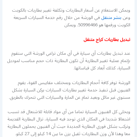
ويمكن الاستعلام عن أسعار البطاريات وتكلفة تغيير بطاريات بالكويت
وعن
بنشر متنقل
في الورشة من خلال رقم خدمة السيارات السريعة
الكويت ورقمها هو 50996466. ويمكن
تبديل بطاريات كراج متنقل
عند تبديل بطاريات أي سيارة في أي مكان تراعي الورشة التي ستقوم
بإتمام عملية تغيير البطارية أن تكون البطارية ذات حجم مناسب لموديل
السيارة، كذلك أبعاد كل قياساتها.
الورشة توفر كافة أحجام البطاريات وبمختلف مقاييس القوة، يقوم
الفنيون قبل تنفيذ خدمة تغيير بطاريات السيارات بركن السيارة بشكل
مستوي غير مائل وبعيد تمام عن المارة والسيارات التي تتحرك بالطريق.
ويخلي كل الفنيون السيارة تماما من أي مواد قابلة للاشتعال قد تسبب
اشتعالا شديدا في المكان الذي توجد فيه السيارة، تزال البطارية القديمة
وتركب بشكل فوري البطارية الجديدة حيث أن الفنيون يحملون البطارية
معا وهذا لأن وزن البطاريات ثقيل يزن ما بين 14 كيلو إلى 27 كيلو.