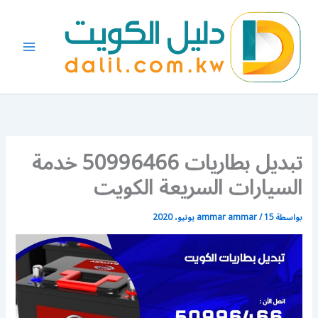
خطي
لى
لمحتوى
تبديل بطاريات 50996466 خدمة
السيارات السريعة الكويت
بواسطة
15 يونيو، 2020
/
ammar ammar