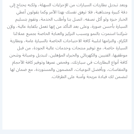
ويعد تبديل بطاريات السيارات من الإجراءات السهلة، ولكنه يحتاج إلى
دقة كبيرة ومتناهية، فلا ترهق نفسك بهذا الأمر وكما يقولون أعطي
الخباز خبزه ولو أكل نصفه، اتصل بنا وأطلب الخدمة، ونقوم بتسليم
السيارة بأحسن صورة، وعلى بعد التأكد من إنها تعمل بكفاءة عالية، ولإن
شركتنا استمرت بالنمو وبسبب التركيز والعناية الخاصة بجميع عملائنا
الكرام، والتزامها لتلبية كافة الاحتياجات الخاصة بالسيارة عامة، وبطارية
السيارة خاصة، مع توفير منتجات وخدمات عالية الجودة، من قبل
موظفيها، الفنيين والكهربائي والخبراء المؤهلين، لتبديل وصيانة وشحن
كافة أنواع البطاريات في سيارتك، وفحص عمرها وتوفير كافة الأحجام
والمقاسات، وبأفضل النوعيات، المضمون والمستوردة، مع ضمان لها
لنضمن لك قيادة مريحة وآمنة على الطرقات.