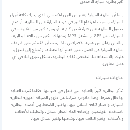
تغير بطارية سيارة الاحمدي
وبما أن بطارية السيارة يعتبر من الجزء الأساسي الذي يحرك كافة أجزاء
السيارة، وبسبب الارتفاع الكبير في درجة الحرارة على البطارية، أو عدم
حصول البطارية على فترة شحن كافية، أو وجود كثير من التقنيات في
السيارة، مثل GPS أو مشغل MP3 يستهلك الكثير من طاقة البطارية،
وبالتالي يقلل من عمرها الافتراضي، لذا يجب أن لاتنتظر حتى تتوقف
بطارية السيارة عن العمل، حتى تعلم أنها معطلة، وتحتاج إلى تبديل،
عليك بالاستعانة بنا، لنفحص كفاءة البطارية، بشكل دوري لتلافي أي
عطل مفاجئ.
بطاريات سيارات
تتأثر البطارية كثيراً بالعناية التي تبذل في صيانتها، فكلما كثرت العناية
بها طال عمرها، وهذا ماتوفره شركتنا عن طريق الصيانة الدورية لبطارية
السيارة، واختبار كثافة السائل فيها، واختبار الضغط بين أعمدة البطارية
باستخدام الفولتميتر، وإضافة الماء المطر السائل، وتنظيف الأقطاب
والأسلاك، وتغير التالف فيها، وشحنها وتغير السائل فيها،