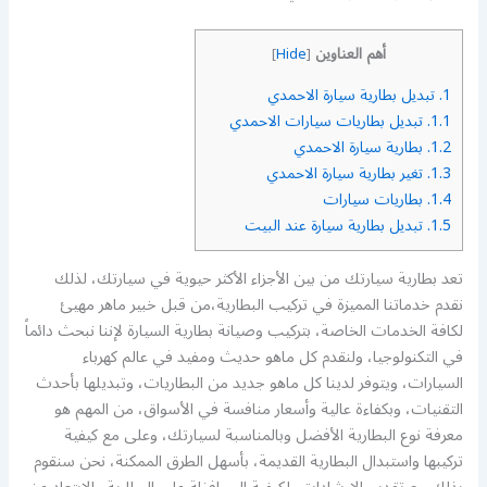
أهم العناوين
]
Hide
[
1.
تبديل بطارية سيارة الاحمدي
1.1.
تبديل بطاريات سيارات الاحمدي
1.2.
بطارية سيارة الاحمدي
1.3.
تغير بطارية سيارة الاحمدي
1.4.
بطاريات سيارات
1.5.
تبديل بطارية سيارة عند البيت
تعد بطارية سيارتك من بين الأجزاء الأكثر حيوية في سيارتك، لذلك
نقدم خدماتنا المميزة في تركيب البطارية،من قبل خبير ماهر مهيئ
لكافة الخدمات الخاصة، بتركيب وصيانة بطارية السيارة لإننا نبحث دائماً
في التكنولوجيا، ولنقدم كل ماهو حديث ومفيد في عالم كهرباء
السيارات، ويتوفر لدينا كل ماهو جديد من البطاريات، وتبديلها بأحدث
التقنيات، وبكفاءة عالية وأسعار منافسة في الأسواق، من المهم هو
معرفة نوع البطارية الأفضل وبالمناسبة لسيارتك، وعلى مع كيفية
تركيبها واستبدال البطارية القديمة، بأسهل الطرق الممكنة، نحن سنقوم