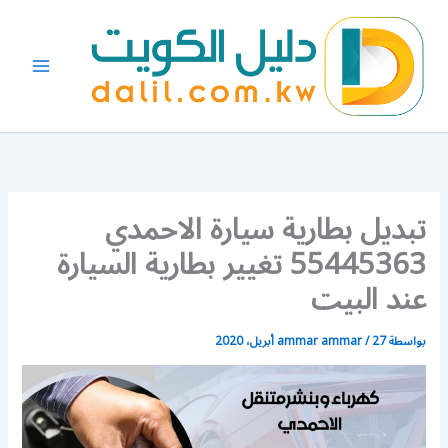
خطي
لى
لمحتوى
تبديل بطارية سيارة الاحمدي
55445363 تغيير بطارية السيارة
عند البيت
بواسطة
27 أبريل، 2020
/
ammar ammar