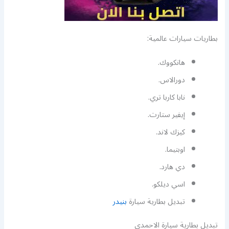
بطاريات سيارات عالمية:
هانكووك.
دورالاس.
نابا كاربا تري.
إيفير ستارت.
كيزك لاند.
اوبتيما.
دي هارد.
اسي ديلكو.
تبديل بطارية سيارة
بنيدر
تبديل بطارية سيارة الاحمدي