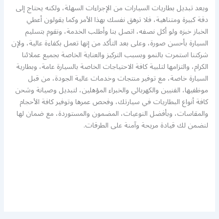
ويعد تبديل بطاريات السيارات من الإجراءات السهلة، ولكنه يحتاج إلى
دقة كبيرة ومتناهية، فلا ترهق نفسك بهذا الأمر وكما يقولون أعطي
الخباز خبزه ولو أكل نصفه، اتصل بنا وأطلب الخدمة، ونقوم بتسليم
السيارة بأحسن صورة، وعلى بعد التأكد من إنها تعمل بكفاءة عالية، ولإن
شركتنا استمرت بالنمو وبسبب التركيز والعناية الخاصة بجميع عملائنا
الكرام، والتزامها لتلبية كافة الاحتياجات الخاصة بالسيارة عامة، وبطارية
السيارة خاصة، مع توفير منتجات وخدمات عالية الجودة، من قبل
موظفيها، الفنيين والكهربائي والخبراء المؤهلين، لتبديل وصيانة وشحن
كافة أنواع البطاريات في سيارتك، وفحص عمرها وتوفير كافة الأحجام
والمقاسات، وبأفضل النوعيات، المضمون والمستوردة، مع ضمان لها
لنضمن لك قيادة مريحة وآمنة على الطرقات.