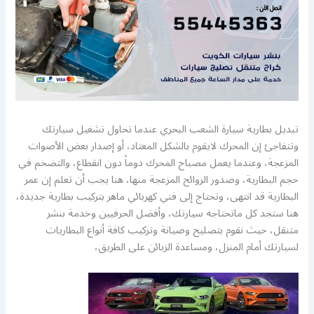
تبديل بطارية سيارة الشعب البحري عندما تحاول تشغيل سيارتك
وتتفاجئ إن المحرك لايقوم بالشكل المعتاد، أو إصدار بعض الأصوات
المزعجة، وعندما يعمل مصباح المحرك دوماً دون انقطاع، والتضخم في
حجم البطارية، وصدور الروائح المزعجة منها، هنا يجب أن تعلم إن عمر
البطارية قد انتهى، وتحتاج إلى فني كهربائي ماهر بتركيب بطارية جديدة،
هنا ستجد كل ماتحتاجه سيارتك، وأفضل الحرفيين وخدمة بنشر
متنقل، حيث نقوم بتصليح وصيانة وتركيب كافة أنواع البطاريات
لسيارتك أمام المنزل، ومساعدة الزبائن على الطريق،