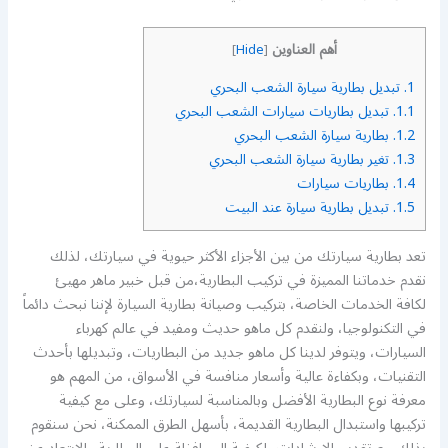
أهم العناوين
]
Hide
[
1.
تبديل بطارية سيارة الشعب البحري
1.1.
تبديل بطاريات سيارات الشعب البحري
1.2.
بطارية سيارة الشعب البحري
1.3.
تغير بطارية سيارة الشعب البحري
1.4.
بطاريات سيارات
1.5.
تبديل بطارية سيارة عند البيت
تعد بطارية سيارتك من بين الأجزاء الأكثر حيوية في سيارتك، لذلك
نقدم خدماتنا المميزة في تركيب البطارية،من قبل خبير ماهر مهيئ
لكافة الخدمات الخاصة، بتركيب وصيانة بطارية السيارة لإننا نبحث دائماً
في التكنولوجيا، ولنقدم كل ماهو حديث ومفيد في عالم كهرباء
السيارات، ويتوفر لدينا كل ماهو جديد من البطاريات، وتبديلها بأحدث
التقنيات، وبكفاءة عالية وأسعار منافسة في الأسواق، من المهم هو
معرفة نوع البطارية الأفضل وبالمناسبة لسيارتك، وعلى مع كيفية
تركيبها واستبدال البطارية القديمة، بأسهل الطرق الممكنة، نحن سنقوم