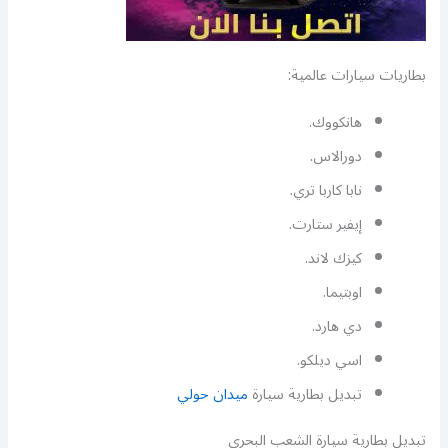
بطاريات سيارات عالمية:
هانكووك.
دورالاس.
نابا كاربا تري.
إيفير ستارت.
كيزك لاند.
اوبتيما.
دي هارد.
اسي ديلكو.
تبديل بطارية سيارة
ميدان حولي
تبديل بطارية سيارة الشعب البحري