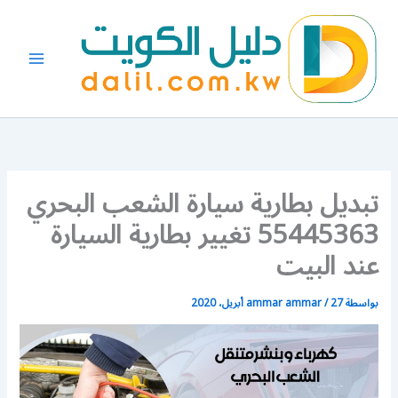
خطي
لى
لمحتوى
تبديل بطارية سيارة الشعب البحري
55445363 تغيير بطارية السيارة
عند البيت
بواسطة
27 أبريل، 2020
/
ammar ammar