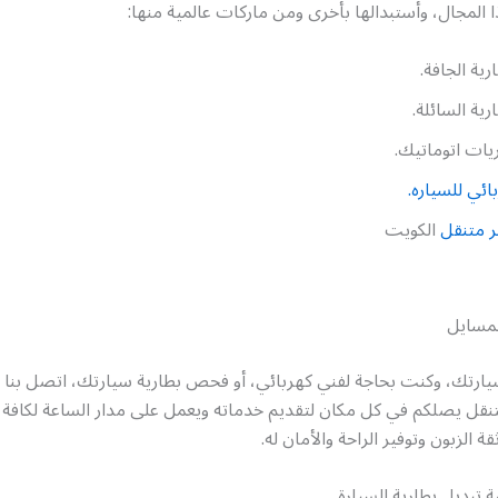
لمجال، وأستبدالها بأخرى ومن ماركات عالمية منها:
ارية الجافة.
ارية السائلة.
يات اتوماتيك.
ائي للسياره.
 متنقل
الكويت
لمسايل
ارتك، وكنت بحاجة لفني كهربائي، أو فحص بطارية سيارتك، اتصل بنا ول
قل يصلكم في كل مكان لتقديم خدماته ويعمل على مدار الساعة لكافة أي
الزبون وتوفير الراحة والأمان له.
 تبديل بطارية السيارة.