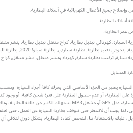
وإصلاح جميع الأعطال الكهربائية في أسلاك البطارية.
ة أسلاك البطارية.
عمر البطارية.
ية السيارة, كهربائي تبديل بطارية, كراج متنقل تبديل بطارية, بنشر متنق
بطارية, بنجرجي تغيير بطارية, بطارية سيارتي, بط
ية سيارة, تركيب بطارية سيارة, كهرباء وبنشر متنقل, بنشر متنقل, كراج 
ارة المسايل
السيارة يعتبر من الجزء الأساسي الذي يحرك كافة أجزاء السيارة، وبسبب ال
ة على البطارية، أو عدم حصول البطارية على فترة شحن كافية، أو وجود كث
التقنيات في السيارة، مثل GPS أو مشغل MP3 يستهلك الكثير من طاقة البط
ي، لذا يجب أن لاتنتظر حتى تتوقف بطارية السيارة عن العمل، حتى تعلم 
يل، عليك بالاستعانة بنا، لنفحص كفاءة البطارية، بشكل دوري لتلافي أ