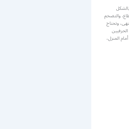
بالشكل
طاع، والتضخم
تهى، وتحتاج
الحرفيين
مام المنزل،