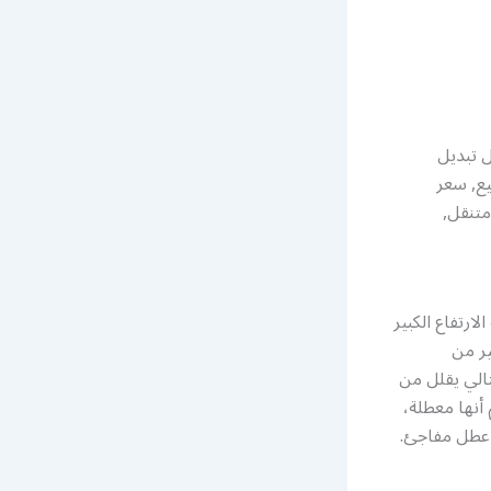
ل تبديل
ارية سيارة 2020, بطارية للبيع, سعر
متنقل,
ارتفاع الكبير
ير من
ارية، وبالتالي يقلل من
أنها معطلة،
ي عطل مفاجئ.