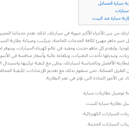
ية سيارة المسايل
سيارات
رية سيارة عند البيت
رتك من بين الأجزاء الأكثر حيوية في سيارتك، لذلك نقدم خدماتنا الممي
ل خبير ماهر مهيئ لكافة الخدمات الخاصة، بتركيب وصيانة بطارية السيار
نولوجيا، ولنقدم كل ماهو حديث ومفيد في عالم كهرباء السيارات، ويتوفر لد
يات، وتبديلها بأحدث التقنيات، وبكفاءة عالية وأسعار منافسة في الأسو
لبطارية الأفضل وبالمناسبة لسيارتك، وعلى مع كيفية تركيبها واستبدال ال
 الطرق الممكنة، نحن سنقوم بذلك مع تقديم الإرشادات، لكيفية المحاف
عاد عن الأمور الشاذة التي تؤثر في عمر البطارية.
 توصيل بطاريات سيارة.
ل بطارية سيارة للبيت.
يات للسيارات الكهربائية.
يات السيارات الحديثة.