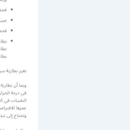
فحص 
صيان
فحص 
بطار
بطار
تغير بطارية سي
وبما أن بطارية 
في درجة الحرار
عمرها الافتراض
وتحتاج إلى تبد