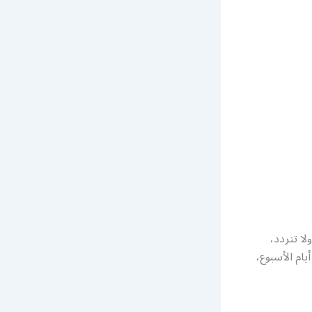
ا تتردد،
ام الأسبوع،