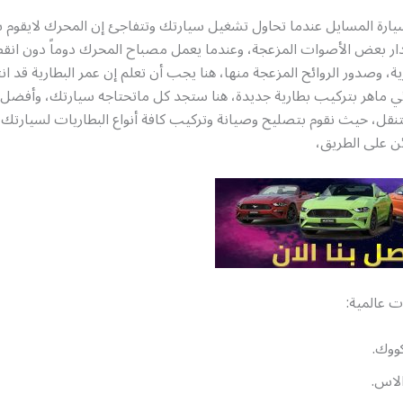
سيارة المسايل عندما تحاول تشغيل سيارتك وتتفاجئ إن المحرك لايقوم 
صدار بعض الأصوات المزعجة، وعندما يعمل مصباح المحرك دوماً دون انق
ة، وصدور الروائح المزعجة منها، هنا يجب أن تعلم إن عمر البطارية قد ان
ئي ماهر بتركيب بطارية جديدة، هنا ستجد كل ماتحتاجه سيارتك، وأفضل 
قل، حيث نقوم بتصليح وصيانة وتركيب كافة أنواع البطاريات لسيارتك أ
ن على الطريق،
ت عالمية:
ووك.
لاس.