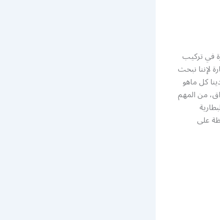
زة في تركيب
ة لإننا نبحث
ينا كل ماهو
اق، من المهم
بطارية
ظة على