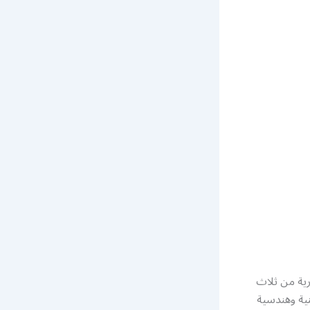
رية من ثلاث
نية وهندسية