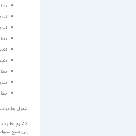
بطاري
تبدي
تبدي
بطار
تغيي
نغيي
بطار
تبدي
بطار
تبديل بطاريات
لاتدوم بطاريات
إلى سبع سنوات،