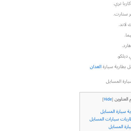
كاربا تري.
ر ستارت.
 لاند.
ما.
ارد.
ديلكو.
ل بطارية سيارة
العدان
يارة المسايل
 العناوين
]
Hide
[
ة سيارة المسايل
اريات سيارات المسايل
ارة المسايل