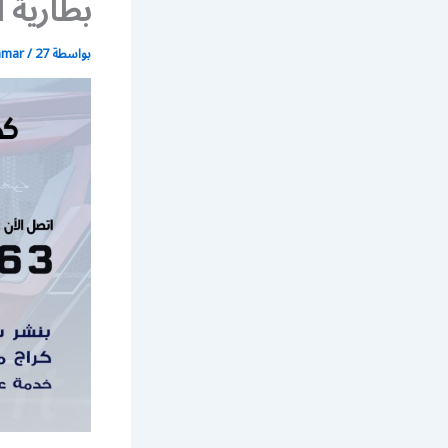
بطارية 
بواسطة
27 أبريل، 2020
/
mmar