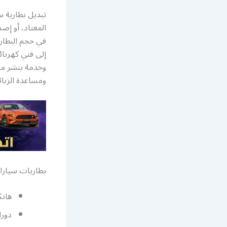
تبديل بطارية 
المعتاد، أو إ
في حجم البطاري
إلى فني كهربا
وخدمة بنشر متن
ومساعدة الزبائ
بطاريات سيارا
هانك
دورا