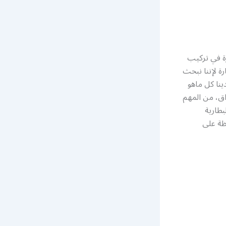
زة في تركيب
ة لإننا نبحث
ينا كل ماهو
اق، من المهم
بطارية
ظة على