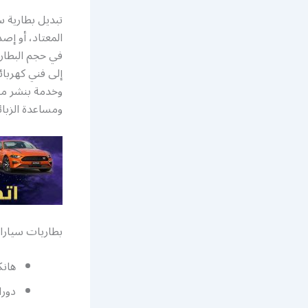
تبديل بطارية س
المعتاد، أو إ
في حجم البطاري
إلى فني كهربا
وخدمة بنشر متن
ومساعدة الزبائ
بطاريات سيارا
هانك
دورا