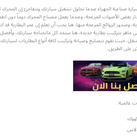
يارة صناعية الجهراء عندما تحاول تشغيل سيارتك وتتفاجئ إن المحرك ل
صدار بعض الأصوات المزعجة، وعندما يعمل مصباح المحرك دوماً دون انق
ة، وصدور الروائح المزعجة منها، هنا يجب أن تعلم إن عمر البطارية قد ان
ئي ماهر بتركيب بطارية جديدة، هنا ستجد كل ماتحتاجه سيارتك، وأفضل 
قل، حيث نقوم بتصليح وصيانة وتركيب كافة أنواع البطاريات لسيارتك أ
ن على الطريق،
ت عالمية:
ووك.
لاس.