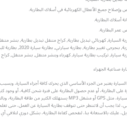
وإصلاح جميع الأعطال الكهربائية في أسلاك البطارية.
ة أسلاك البطارية.
عمر البطارية.
ية السيارة, كهربائي تبديل بطارية, كراج متنقل تبديل بطارية, بنشر متنق
بطارية, بنجرجي تغيير بطارية, بطارية سيارتي, بط
ية سيارة, تركيب بطارية سيارة, كهرباء وبنشر متنقل, بنشر متنقل, كراج 
ارة صناعية الجهراء
السيارة يعتبر من الجزء الأساسي الذي يحرك كافة أجزاء السيارة، وبسبب ال
ة على البطارية، أو عدم حصول البطارية على فترة شحن كافية، أو وجود كث
التقنيات في السيارة، مثل GPS أو مشغل MP3 يستهلك الكثير من طاقة البط
ي، لذا يجب أن لاتنتظر حتى تتوقف بطارية السيارة عن العمل، حتى تعلم 
يل، عليك بالاستعانة بنا، لنفحص كفاءة البطارية، بشكل دوري لتلافي أ