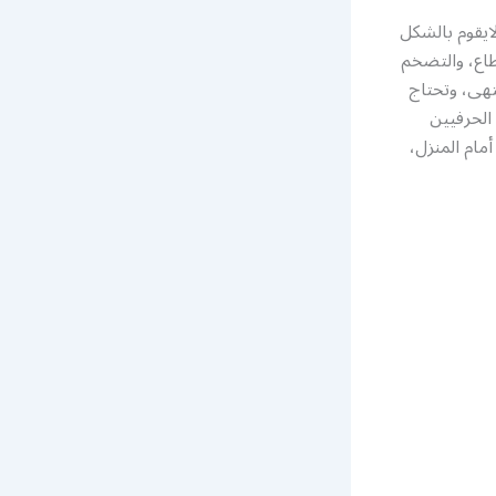
ايقوم بالشكل
طاع، والتضخم
تهى، وتحتاج
الحرفيين
مام المنزل،