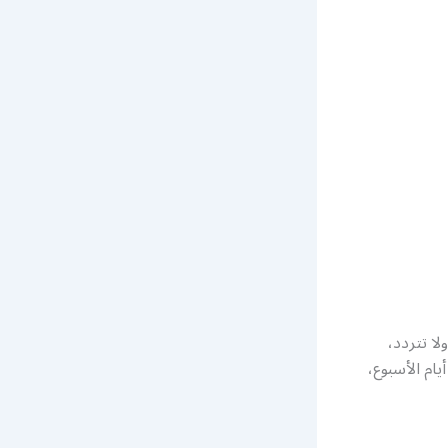
ا تتردد،
ام الأسبوع،