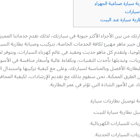
ية سيارة صناعية الجهراء
سيارات
رية سيارة عند البيت
رتك من بين الأجزاء الأكثر حيوية في سيارتك، لذلك نقدم خدماتنا الممي
ل خبير ماهر مهيئ لكافة الخدمات الخاصة، بتركيب وصيانة بطارية السيار
نولوجيا، ولنقدم كل ماهو حديث ومفيد في عالم كهرباء السيارات، ويتوفر لد
يات، وتبديلها بأحدث التقنيات، وبكفاءة عالية وأسعار منافسة في الأسو
لبطارية الأفضل وبالمناسبة لسيارتك، وعلى مع كيفية تركيبها واستبدال ال
 الطرق الممكنة، نحن سنقوم بذلك مع تقديم الإرشادات، لكيفية المحاف
عاد عن الأمور الشاذة التي تؤثر في عمر البطارية.
 توصيل بطاريات سيارة.
ل بطارية سيارة للبيت.
يات للسيارات الكهربائية.
يات السيارات الحديثة.