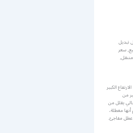
ل تبديل
ارية سيارة 2020, بطارية للبيع, سعر
متنقل,
ارتفاع الكبير
ير من
ارية، وبالتالي يقلل من
أنها معطلة،
ي عطل مفاجئ.