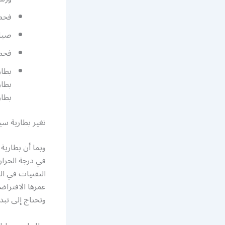
فحص 
صيان
فحص 
بطار
بطار
تغير بطارية سي
وبما أن بطارية 
في درجة الحرار
عمرها الافتراض
وتحتاج إلى تبد