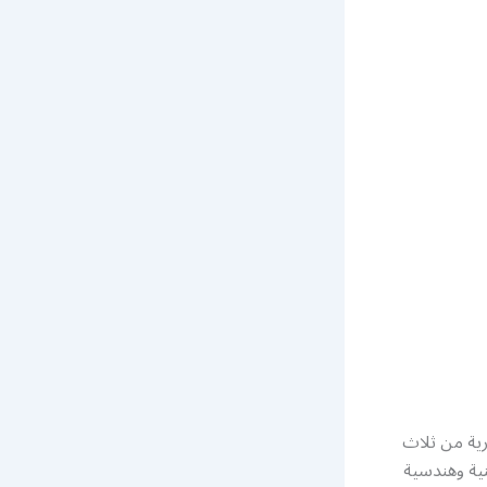
رية من ثلاث
نية وهندسية