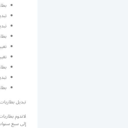
بطاري
تبدي
تبدي
بطار
تغيي
نغيي
بطار
تبدي
بطار
تبديل بطاريات
لاتدوم بطاريات
إلى سبع سنوات،