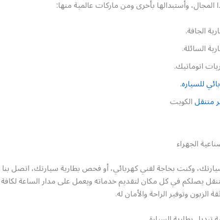
لمجال، وأستبدالها بأخرى ومن ماركات عالمية منها:
ارية الجافة.
ارية السائلة.
يات اتوماتيك.
ائي للسياره.
 متنقل
الكويت
ناعية الجهراء
ارتك، وكنت بحاجة لفني كهربائي، أو فحص بطارية سيارتك، اتصل بنا ول
قل يصلكم في كل مكان لتقديم خدماته ويعمل على مدار الساعة لكافة أي
الزبون وتوفير الراحة والأمان له.
 تبديل بطارية السيارة.