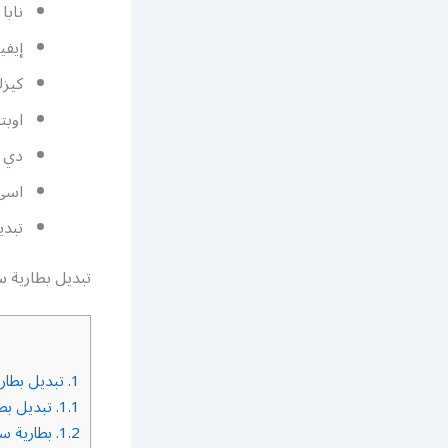
نابا 
إيفي
كيزك
اوبتي
دي ه
اسي 
تبدي
تبديل بطارية س
1.
تبديل بطاري
1.1.
تبديل بطا
1.2.
بطارية سي