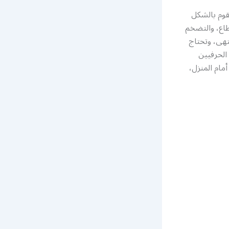
قوم بالشكل
طاع، والتضخم
تهى، وتحتاج
الحرفيين
مام المنزل،