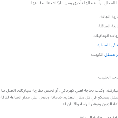
لمجال، وأستبدالها بأخرى ومن ماركات عالمية منها:
ارية الجافة.
ارية السائلة.
يات اتوماتيك.
ائي للسياره.
 متنقل
الكويت
غرب الجليب
ارتك، وكنت بحاجة لفني كهربائي، أو فحص بطارية سيارتك، اتصل بنا ول
قل يصلكم في كل مكان لتقديم خدماته ويعمل على مدار الساعة لكافة أي
الزبون وتوفير الراحة والأمان له.
 تبديل بطارية السيارة.