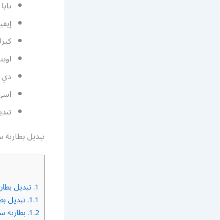
نابا 
إيفي
كيزك
اوبتي
دي ه
اسي 
تبدي
تبديل بطارية 
1.
تبديل بطار
1.1.
تبديل بط
1.2.
بطارية س