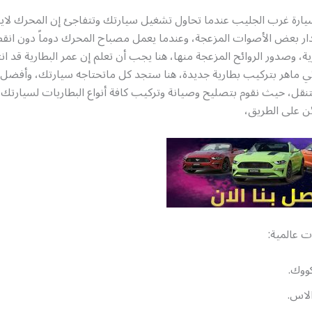
سيارة غرب الجليب عندما تحاول تشغيل سيارتك وتتفاجئ إن المحرك لاي
صدار بعض الأصوات المزعجة، وعندما يعمل مصباح المحرك دوماً دون انق
ة، وصدور الروائح المزعجة منها، هنا يجب أن تعلم إن عمر البطارية قد ان
ئي ماهر بتركيب بطارية جديدة، هنا ستجد كل ماتحتاجه سيارتك، وأفضل 
قل، حيث نقوم بتصليح وصيانة وتركيب كافة أنواع البطاريات لسيارتك أ
ن على الطريق،
ت عالمية:
ووك.
لاس.