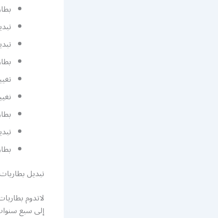
بطاري
تبدي
تبدي
بطار
تغيي
نغيي
بطار
تبدي
بطار
تبديل بطاريات
لاتدوم بطاريات
إلى سبع سنوات،