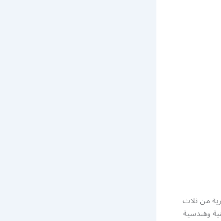
رية من ثلاث
نية وهندسية