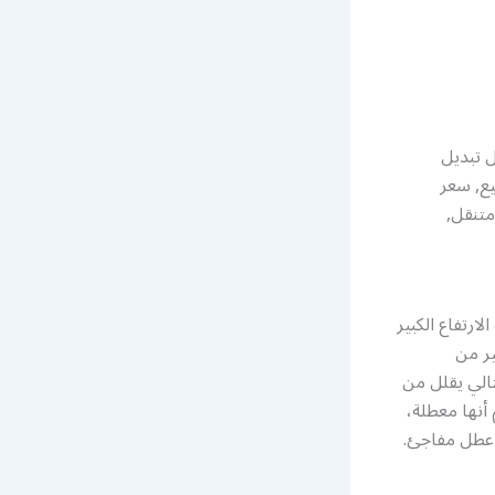
ل تبديل
ارية سيارة 2020, بطارية للبيع, سعر
متنقل,
ارتفاع الكبير
ير من
ارية، وبالتالي يقلل من
أنها معطلة،
ي عطل مفاجئ.