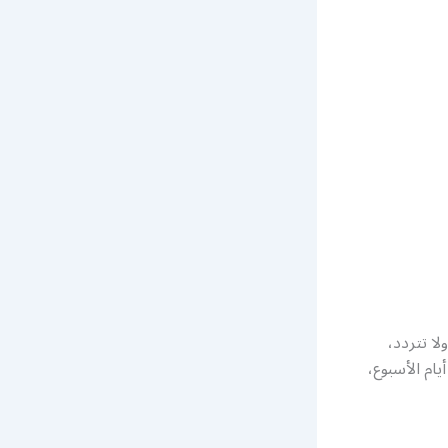
ا تتردد،
ام الأسبوع،