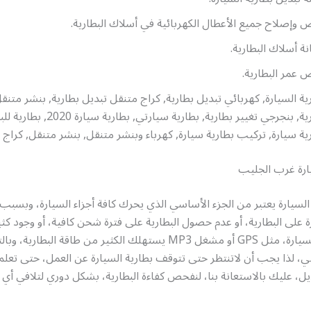
وإصلاح جميع الأعطال الكهربائية في أسلاك البطارية.
ة أسلاك البطارية.
عمر البطارية.
ية السيارة, كهربائي تبديل بطارية, كراج متنقل تبديل بطارية, بنشر متنق
بطارية, بنجرجي تغيير بطارية, بطارية سيارتي, بط
ية سيارة, تركيب بطارية سيارة, كهرباء وبنشر متنقل, بنشر متنقل, كراج 
يارة غرب الجليب
السيارة يعتبر من الجزء الأساسي الذي يحرك كافة أجزاء السيارة، وبسبب ال
ة على البطارية، أو عدم حصول البطارية على فترة شحن كافية، أو وجود كث
التقنيات في السيارة، مثل GPS أو مشغل MP3 يستهلك الكثير من طاقة البط
ي، لذا يجب أن لاتنتظر حتى تتوقف بطارية السيارة عن العمل، حتى تعلم 
يل، عليك بالاستعانة بنا، لنفحص كفاءة البطارية، بشكل دوري لتلافي أ