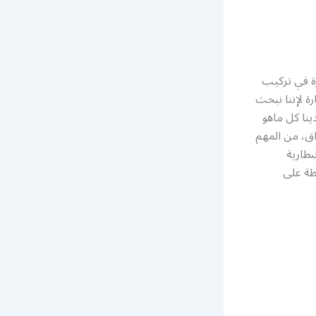
زة في تركيب
ة لإننا نبحث
ينا كل ماهو
اق، من المهم
بطارية
ظة على