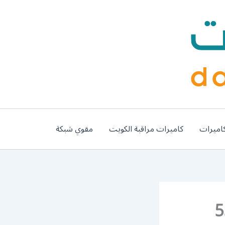
اميرات
كاميرات مراقبة الكويت
مقوي شبكة
55445