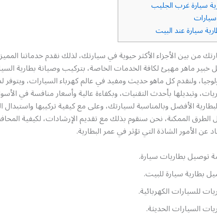
ية سيارة غرب الجليب
سيارات
رية سيارة عند البيت
رتك من بين الأجزاء الأكثر حيوية في سيارتك، لذلك نقدم خدماتنا الممي
ل خبير ماهر مهيئ لكافة الخدمات الخاصة، بتركيب وصيانة بطارية السيار
نولوجيا، ولنقدم كل ماهو حديث ومفيد في عالم كهرباء السيارات، ويتوفر لد
يات، وتبديلها بأحدث التقنيات، وبكفاءة عالية وأسعار منافسة في الأسو
لبطارية الأفضل وبالمناسبة لسيارتك، وعلى مع كيفية تركيبها واستبدال ال
 الطرق الممكنة، نحن سنقوم بذلك مع تقديم الإرشادات، لكيفية المحاف
عاد عن الأمور الشاذة التي تؤثر في عمر البطارية.
 توصيل بطاريات سيارة.
ل بطارية سيارة للبيت.
يات للسيارات الكهربائية.
يات السيارات الحديثة.