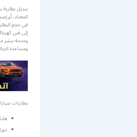
تبديل بطارية 
المعتاد، أو إ
في حجم البطاري
إلى فني كهربا
وخدمة بنشر متن
ومساعدة الزبائ
بطاريات سيارا
هانك
دورا