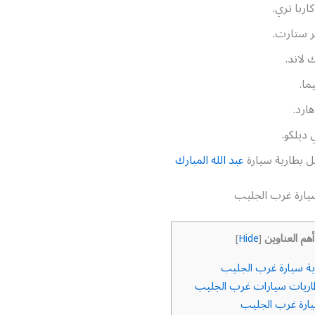
كاربا تري.
ر ستارت.
 لاند.
ما.
ارد.
ديلكو.
ل بطارية سيارة
عبد الله المبارك
سيارة غرب الجليب
أهم العناوين
]
Hide
[
ية سيارة غرب الجليب
اريات سيارات غرب الجليب
يارة غرب الجليب