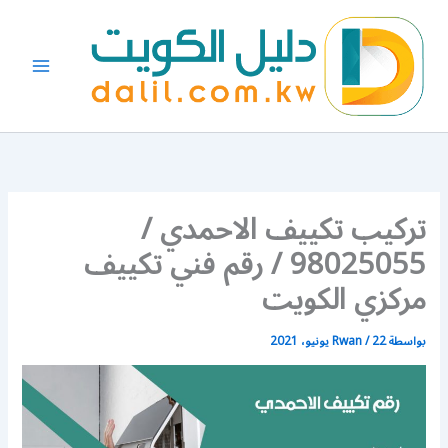
خطي
لى
لمحتوى
تركيب تكييف الاحمدي /
98025055 / رقم فني تكييف
مركزي الكويت
بواسطة
22 يونيو، 2021
/
Rwan