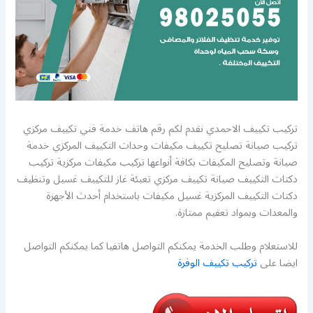
تركيب تكييف الاحمدي نقدم لكم رقم هاتف خدمة فني تكييف مركزي
تركيب صيانة تصليح تكييف مكيفات وحدات التكييف المركزي خدمة
صيانة وتصليح المكيفات بكافة أنواعها تركيب مكيفات مركزية تركيب
دكتات التكييف صيانة تكييف مركزي تعبئة غاز للتكييف غسيل وتنظيف
دكتات التكييف المركزية غسيل مكيفات باستخدام أحدث الأجهزة
والمعدات وبمواد تعقيم ممتازة.
للاستعلام وطلب الخدمة يمكنكم التواصل هاتفيا كما يمكنكم التواصل
ايضا على
تركيب تكييف الوفرة