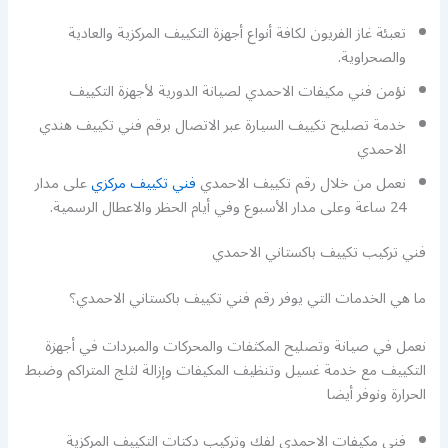
تعبئة غاز الفريون لكافة أنواع أجهزة التكييف المركزية والعادية
والصحراوية.
نؤمن فني مكيفات الاحمدي لصيانة الدورية لأجهزة التكييف
خدمة تصليح تكييف السيارة عبر الاتصال برقم فني تكييف هندي
الاحمدي
نعمل من خلال رقم تكييف الاحمدي
فني تكييف مركزي
على مدار
24 ساعة وعلى مدار الأسبوع وفي أيام الحظر والاعطال الرسمية.
فني تركيب تكييف باكستاني الاحمدي
ما هي الخدمات التي يوفر رقم فني تكييف باكستاني الاحمدي؟
نعمل في صيانة وتصليح المكثفات والمحركات والمبردات في أجهزة
التكييف مع خدمة غسيل وتنظيف المكيفات وإزالة لثلج المتراكم وضبط
الحرارة ونوفر أيضا
فني مكيفات الاحمدي لفك وتركيب دكتات التكييف المركزية