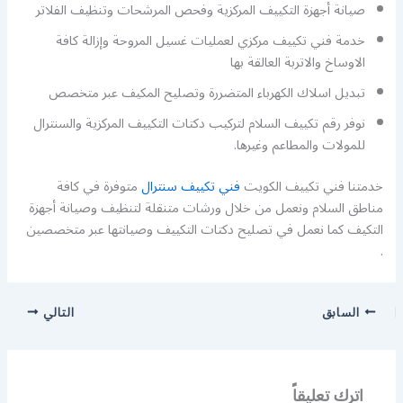
صيانة أجهزة التكييف المركزية وفحص المرشحات وتنظيف الفلاتر
خدمة فني تكييف مركزي لعمليات غسيل المروحة وإزالة كافة
الاوساخ والاتربة العالقة بها
تبديل اسلاك الكهرباء المتضررة وتصليح المكيف عبر متخصص
نوفر رقم تكييف السلام لتركيب دكتات التكييف المركزية والسنترال
للمولات والمطاعم وغيرها.
خدمتنا فني تكييف الكويت
فني تكييف سنترال
متوفرة في كافة
مناطق السلام ونعمل من خلال ورشات متنقلة لتنظيف وصيانة أجهزة
التكيف كما نعمل في تصليح دكتات التكييف وصيانتها عبر متخصصين
.
السابق
التالي
اترك تعليقاً