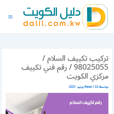
خطي
لى
لمحتوى
تركيب تكييف السلام /
98025055 / رقم فني تكييف
مركزي الكويت
بواسطة
22 يونيو، 2021
/
Rwan