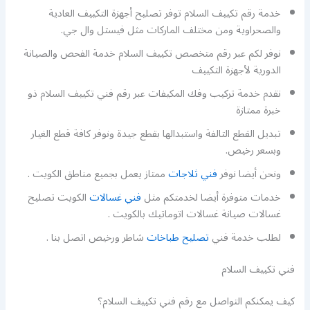
خدمة رقم تكييف السلام توفر تصليح أجهزة التكييف العادية
والصحراوية ومن مختلف الماركات مثل فيستل وال جي.
نوفر لكم عبر رقم متخصص تكييف السلام خدمة الفحص والصيانة
الدورية لأجهزة التكييف
نقدم خدمة تركيب وفك المكيفات عبر رقم فني تكييف السلام ذو
خبرة ممتازة
تبديل القطع التالفة واستبدالها بقطع جيدة ونوفر كافة قطع الغيار
وبسعر رخيص.
ونحن أيضا نوفر
فني ثلاجات
ممتاز يعمل بجميع مناطق الكويت .
خدمات متوفرة أيضا لخدمتكم مثل
فني غسالات
الكويت تصليح
غسالات صيانة غسالات اتوماتيك بالكويت .
لطلب خدمة فني
تصليح طباخات
شاطر ورخيص اتصل بنا .
فني تكييف السلام
كيف يمكنكم التواصل مع رقم فني تكييف السلام؟