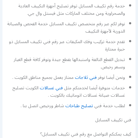
خدمة رقم تكييف المسايل توفر تصليح أجهزة التكييف العادية
والصحراوية ومن مختلف الماركات مثل فيستل وال جي.
نوفر لكم عبر رقم متخصص تكييف المسايل خدمة الفحص والصيانة
الدورية لأجهزة التكييف
نقدم خدمة تركيب وفك المكيفات عبر رقم فني تكييف المسايل ذو
خبرة ممتازة
تبديل القطع التالفة واستبدالها بقطع جيدة ونوفر كافة قطع الغيار
وبسعر رخيص.
ونحن أيضا نوفر
فني ثلاجات
ممتاز يعمل بجميع مناطق الكويت .
خدمات متوفرة أيضا لخدمتكم مثل
فني غسالات
الكويت تصليح
غسالات صيانة غسالات اتوماتيك بالكويت .
لطلب خدمة فني
تصليح طباخات
شاطر ورخيص اتصل بنا .
فني تكييف المسايل
كيف يمكنكم التواصل مع رقم فني تكييف المسايل؟