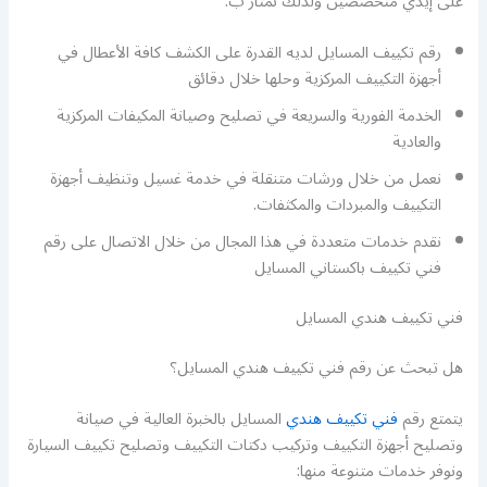
على إيدي متخصصين ولذلك نمتاز ب:
رقم تكييف المسايل لديه القدرة على الكشف كافة الأعطال في
أجهزة التكييف المركزية وحلها خلال دقائق
الخدمة الفورية والسريعة في تصليح وصيانة المكيفات المركزية
والعادية
نعمل من خلال ورشات متنقلة في خدمة غسيل وتنظيف أجهزة
التكييف والمبردات والمكثفات.
نقدم خدمات متعددة في هذا المجال من خلال الاتصال على رقم
فني تكييف باكستاني المسايل
فني تكييف هندي المسايل
هل تبحث عن رقم فني تكييف هندي المسايل؟
يتمتع رقم
فني تكييف هندي
المسايل بالخبرة العالية في صيانة
وتصليح أجهزة التكييف وتركيب دكتات التكييف وتصليح تكييف السيارة
ونوفر خدمات متنوعة منها: