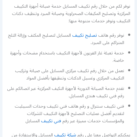
نوفر لكم من خلال رقم تكييف المسايل خدمة صيانة أجهزة التكييف
المركزية وتصليح المكيفات الصحراوية وصيانة المبرد وتنظيف دكتات
التكييف ونوفر خدمات متنوعة منها:
نوفر رقم هاتف
تصليح تكييف
المسايل لتصليح المكثف وإزالة الثلج
المتراكم على المبرد.
خدمة تعبئة غاز الفريون لأجهزة التكييف باستخدام مضخات وأجهزة
خاصة.
نعمل من خلال رقم تكييف مركزي المسايل على صيانة وتركيب
التكييف المركزي وغسيل الدكتات وتنظيفها بأفضل المواد
نقدم خدمة الصيانة الدورية لأجهزة التكيف المركزية عبر اتصالكم على
رقم فني تكييف هندي المسايل.
فني تكييف سنترال و رقم هاتف فني تكييف وحدات السبيليت
لتقديم أفضل عمليات التصليح لأجهزة التكييف للشركات
والمؤسسات خدمات مميزة عبر رقم
فني تكييف
المسايل
يمكنكم التواصل معنا على رقم
شركة تكييف
المسايل والاستفادة من