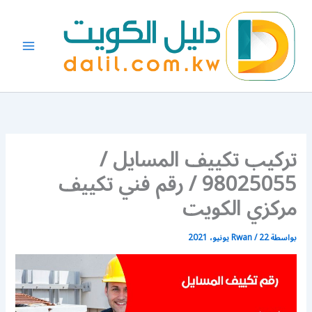
خطي
لى
لمحتوى
تركيب تكييف المسايل /
98025055 / رقم فني تكييف
مركزي الكويت
بواسطة
22 يونيو، 2021
/
Rwan