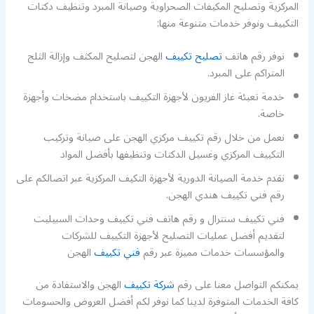
المركزية وتصليح المكيفات الصحراوية وصيانة المبرد وتنظيف دكتات
التكييف ونوفر خدمات متنوعة منها:
نوفر رقم هاتف
تصليح تكييف
الهجن لتصليح المكثف وإزالة الثلج
المتراكم على المبرد.
خدمة تعبئة غاز الفريون لأجهزة التكييف باستخدام مضخات وأجهزة
خاصة.
نعمل من خلال رقم تكييف مركزي الهجن على صيانة وتركيب
التكييف المركزي وغسيل الدكتات وتنظيفها بأفضل المواد
نقدم خدمة الصيانة الدورية لأجهزة التكيف المركزية عبر اتصالكم على
رقم فني تكييف هندي الهجن.
فني تكييف سنترال و رقم هاتف فني تكييف وحدات السبيليت
لتقديم أفضل عمليات التصليح لأجهزة التكييف للشركات
والمؤسسات خدمات مميزة عبر رقم
فني تكييف
الهجن
يمكنكم التواصل معنا على رقم
شركة تكييف
الهجن والاستفادة من
كافة الخدمات المتوفرة لدينا كما نوفر لكم أفضل العروض والحسومات