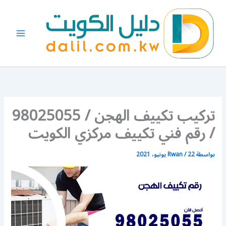
خطي
لى
لمحتوى
تركيب تكييف الهجن / 98025055
/ رقم فني تكييف مركزي الكويت
بواسطة
22 يونيو، 2021
/
Rwan