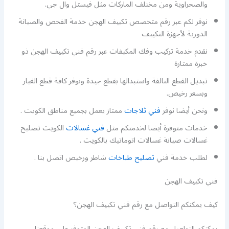
والصحراوية ومن مختلف الماركات مثل فيستل وال جي.
نوفر لكم عبر رقم متخصص تكييف الهجن خدمة الفحص والصيانة
الدورية لأجهزة التكييف
نقدم خدمة تركيب وفك المكيفات عبر رقم فني تكييف الهجن ذو
خبرة ممتازة
تبديل القطع التالفة واستبدالها بقطع جيدة ونوفر كافة قطع الغيار
وبسعر رخيص.
ونحن أيضا نوفر
فني ثلاجات
ممتاز يعمل بجميع مناطق الكويت .
خدمات متوفرة أيضا لخدمتكم مثل
فني غسالات
الكويت تصليح
غسالات صيانة غسالات اتوماتيك بالكويت .
لطلب خدمة فني
تصليح طباخات
شاطر ورخيص اتصل بنا .
فني تكييف الهجن
كيف يمكنكم التواصل مع رقم فني تكييف الهجن؟
يمكنكم التواصل مع رقم فني تكييف الهجن المتوفر على موقعنا