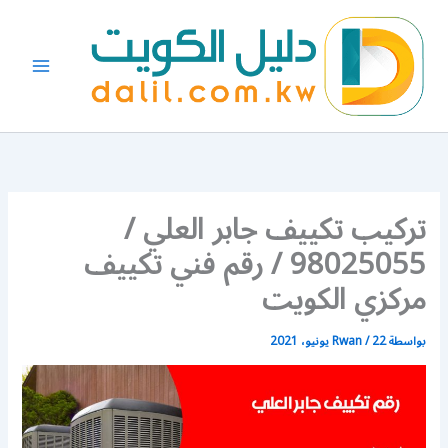
خطي
لى
لمحتوى
تركيب تكييف جابر العلي /
98025055 / رقم فني تكييف
مركزي الكويت
بواسطة
22 يونيو، 2021
/
Rwan