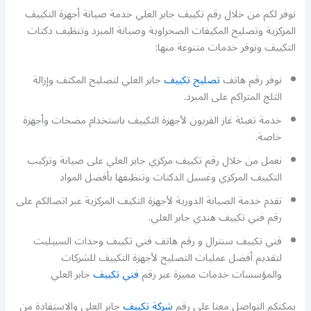
نوفر لكم من خلال رقم تكييف جابر العلي خدمة صيانة أجهزة التكييف
المركزية وتصليح المكيفات الصحراوية وصيانة المبرد وتنظيف دكتات
التكييف ونوفر خدمات متنوعة منها:
نوفر رقم هاتف
تصليح تكييف
جابر العلي لتصليح المكثف وإزالة
الثلج المتراكم على المبرد.
خدمة تعبئة غاز الفريون لأجهزة التكييف باستخدام مضخات وأجهزة
خاصة.
نعمل من خلال رقم تكييف مركزي جابر العلي على صيانة وتركيب
التكييف المركزي وغسيل الدكتات وتنظيفها بأفضل المواد
نقدم خدمة الصيانة الدورية لأجهزة التكيف المركزية عبر اتصالكم على
رقم فني تكييف هندي جابر العلي.
فني تكييف سنترال و رقم هاتف فني تكييف وحدات السبيليت
لتقديم أفضل عمليات التصليح لأجهزة التكييف للشركات
والمؤسسات خدمات مميزة عبر رقم
فني تكييف
جابر العلي
يمكنكم التواصل معنا على رقم
شركة تكييف
جابر العلي والاستفادة من