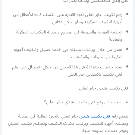
على إيدي متخصصين ولذلك نمتاز ب:
رقم تكييف جابر العلي لديه القدرة على الكشف كافة الأعطال في
أجهزة التكييف المركزية وحلها خلال دقائق
الخدمة الفورية والسريعة في تصليح وصيانة المكيفات المركزية
والعادية
نعمل من خلال ورشات متنقلة في خدمة غسيل وتنظيف أجهزة
التكييف والمبردات والمكثفات.
نقدم خدمات متعددة في هذا المجال من خلال الاتصال على رقم
فني تكييف باكستاني جابر العلي
فني تكييف هندي جابر العلي
هل تبحث عن رقم فني تكييف هندي جابر العلي؟
يتمتع رقم
فني تكييف هندي
جابر العلي بالخبرة العالية في صيانة
وتصليح أجهزة التكييف وتركيب دكتات التكييف وتصليح تكييف السيارة
ونوفر خدمات متنوعة منها: