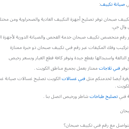
ي
صيانة تكييف
:
كييف صبحان توفر تصليح أجهزة التكييف العادية والصحراوية ومن مختل
وال جي.
بر رقم متخصص تكييف صبحان خدمة الفحص والصيانة الدورية لأجهزة ا
تركيب وفك المكيفات عبر رقم فني تكييف صبحان ذو خبرة ممتازة
 التالفة واستبدالها بقطع جيدة ونوفر كافة قطع الغيار وبسعر رخيص.
نوفر
فني ثلاجات
ممتاز يعمل بجميع مناطق الكويت .
رة أيضا لخدمتكم مثل
فني غسالات
الكويت تصليح غسالات صيانة غ
لكويت .
 فني
تصليح طباخات
شاطر ورخيص اتصل بنا .
حان
تواصل مع رقم فني تكييف صبحان؟