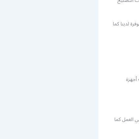
ت التصليح
رة لدينا كما
أجهزة
ي العمل كما