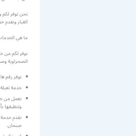
نحن نوفر لكم
ر
الغيار ونقدم خد
ما هي الخدمات
نوفر لكم من خ
الصحراوية وصي
نوفر رقم ه
خدمة تعبئة 
نعمل من خل
وتنظيفها بأ
نقدم خدمة ا
صبحان.