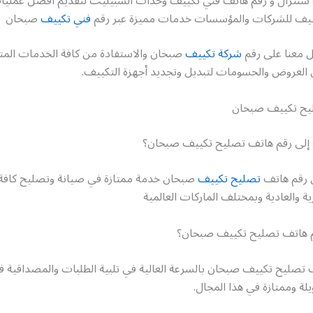
سنترال و رقم هاتف فني تكييف وحدات السبيليت لتقديم أفضل عمليا
كييف للشركات والمؤسسات خدمات مميزة عبر رقم
فني تكييف
صبحان
ل معنا على رقم
شركة تكييف
صبحان والاستفادة من كافة الخدمات المتوف
 العروض والحسومات لتبديل وتجديد أجهزة التكييف.
يح تكييف صبحان
 إلى رقم هاتف تصليح تكييف صبحان؟
 رقم هاتف
تصليح تكييف
صبحان خدمة ممتازة في صيانة وتصليح كافة 
ية والعادية وبمختلف الماركات العالمية
قم هاتف تصليح تكييف صبحان؟
 تصليح تكييف صبحان بالسرعة العالية في تلبية الطلبات والمصداقية ف
لة وممتازة في هذا المجال.