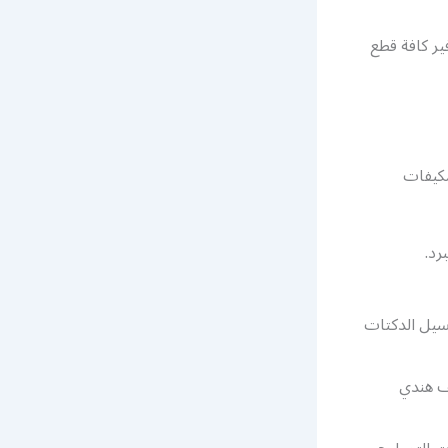
ر كافة قطع
مكيفات
رد.
سيل الدكتات
يف هندي