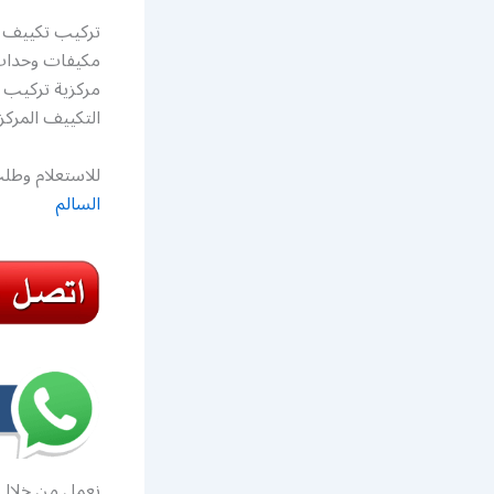
تركيب تكييف 
مكيفات وحدات 
مركزية تركيب 
التكييف المركز
للاستعلام وطلب
السالم
نعمل من خلال 