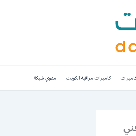
اميرات
كاميرات مراقبة الكويت
مقوي شبكة
98 / رقم فني