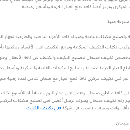
المركزي ونوفر أيضاً كافة قطع الغيار اللازمة وبأسعار رخيصة
تنوعة منها:
وتصليح مكيفات عادية وصيانة كافة الأجزاء الداخلية والخارجية لجهاز ال
ركيب دكتات التكييف المركزية وتوزيع التكييف على الأقسام وتركيبها ب
تخصص تكييف صبحان لتصليح التكيف والكشف عن كافة الأعطال وحلها
طع الغيار اللازمة لصيانة وتصليح المكيفات العادية والمركزية وبأسعار ر
ء عبر فني تكييف مركزي كافة قطع الغيار مع ضمان شامل لمدة زمنية معين
في كافة مناطق صبحان ونعمل على مدار اليوم وطيلة أيام الأسبوع لذلك 
 عبر رقم تكييف صبحان وسوف نرسل أفضل فني تصليح مكيفات لتركيب
ف بأقل وقت وبسعر مناسب. في شركة
فني تكييف الكويت
.
صبحان