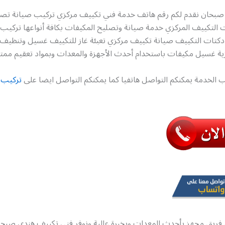
صبحان نقدم لكم رقم هاتف خدمة فني تكييف مركزي تركيب صيانة تص
التكييف المركزي خدمة صيانة وتصليح المكيفات بكافة أنواعها تركيب
دكتات التكييف صيانة تكييف مركزي تعبئة غاز للتكييف غسيل وتنظيف
ية غسيل مكيفات باستخدام أحدث الأجهزة والمعدات وبمواد تعقيم ممتاز
 الخدمة يمكنكم التواصل هاتفيا كما يمكنكم التواصل ايضا على
تركيب 
فريق مجهز بأحدث المعدات وبخبرة عالية ونوفر فني تكييف هندي صبح