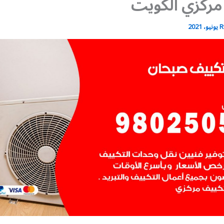
مركزي الكويت
R