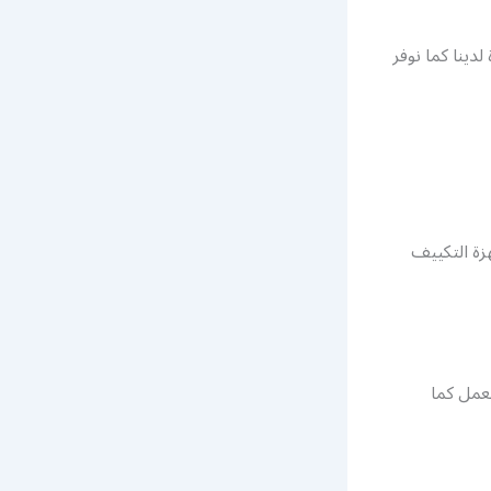
دينا كما نوفر
زة التكييف
لعمل كما