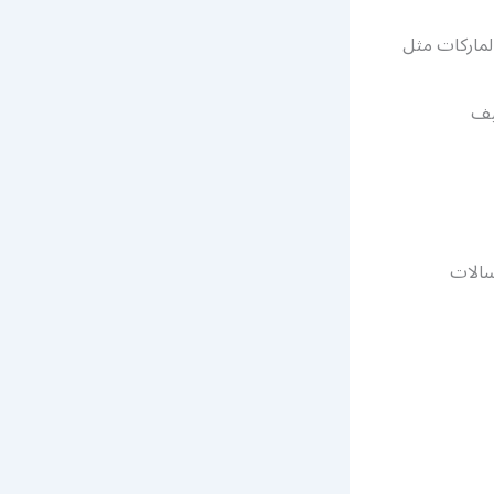
لماركات مثل
يف
سالات