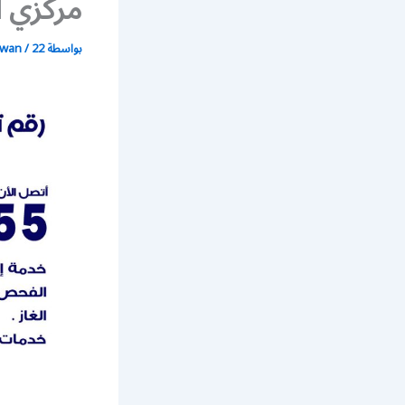
مركزي 
بواسطة
22 يونيو، 2021
/
wan