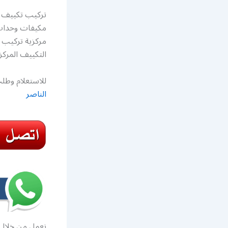
تركيب تكييف ك
مكيفات وحدات 
مركزية تركيب 
التكييف المركز
للاستعلام وطلب
الناصر
نعمل من خلال 