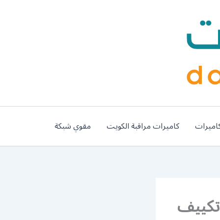
اميرات
كاميرات مراقبة الكويت
مقوي شبكة
 / رقم فني تكييف