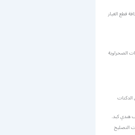
ة قطع الغيار
ات الصحراوية
 الدكتات
ف هندي كبد.
ت التصليح