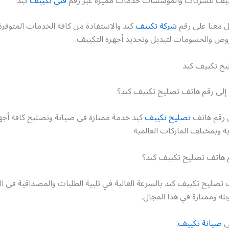
كييف للشركات والمؤسسات خدمات مميزة عبر رقم
فني تكييف
كبد
ل معنا على رقم
شركة تكييف
كبد والاستفادة من كافة الخدمات المتوفرة ل
وض والحسومات لتبديل وتجديد أجهزة التكييف.
يح تكييف كبد
إلى رقم هاتف تصليح تكييف كبد؟
 رقم هاتف
تصليح تكييف
كبد خدمة ممتازة في صيانة وتصليح كافة أجه
ية وبمختلف الماركات العالمية
قم هاتف تصليح تكييف كبد؟
 تصليح تكييف كبد بالسرعة العالية في تلبية الطلبات والمصداقية في ا
لة وممتازة في هذا المجال.
ي
صيانة تكييف
: