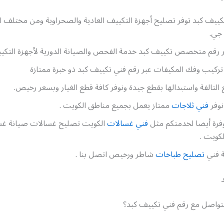
ييف كبد توفر تصليح أجهزة التكييف العادية والصحراوية ومن مختلف ا
جي.
بر رقم متخصص تكييف كبد خدمة الفحص والصيانة الدورية لأجهزة التكي
ركيب وفك المكيفات عبر رقم فني تكييف كبد ذو خبرة ممتازة
 التالفة واستبدالها بقطع جيدة ونوفر كافة قطع الغيار وبسعر رخيص.
نوفر
فني ثلاجات
ممتاز يعمل بجميع مناطق الكويت .
رة أيضا لخدمتكم مثل
فني غسالات
الكويت تصليح غسالات صيانة غ
لكويت .
 فني
تصليح طباخات
شاطر ورخيص اتصل بنا .
تواصل مع رقم فني تكييف كبد؟