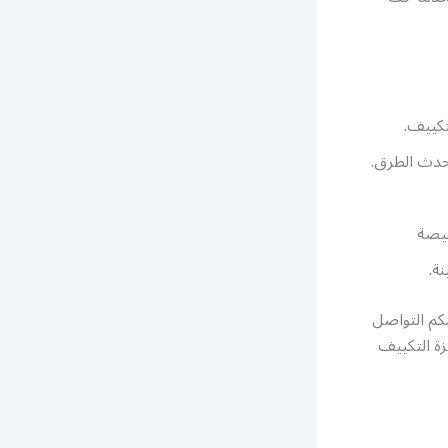
تكييف.
أحدث الطرق.
خيصة
ة.
نكم التواصل
ة التكييف