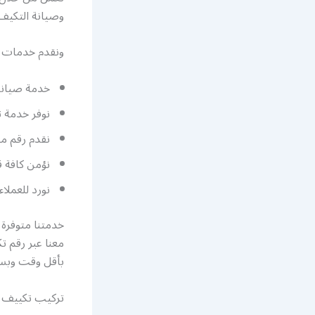
وصيانة التكيف 
ونقدم خدمات م
خدمة صيانة 
نوفر خدمة ت
نقدم رقم م
نؤمن كافة ق
نورد للعملا
خدمتنا متوفرة 
معنا عبر رقم 
بأقل وقت وبس
تركيب تكييف 