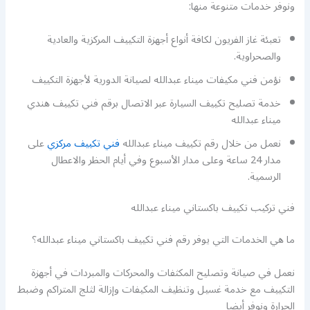
ونوفر خدمات متنوعة منها:
تعبئة غاز الفريون لكافة أنواع أجهزة التكييف المركزية والعادية
والصحراوية.
نؤمن فني مكيفات ميناء عبدالله لصيانة الدورية لأجهزة التكييف
خدمة تصليح تكييف السيارة عبر الاتصال برقم فني تكييف هندي
ميناء عبدالله
نعمل من خلال رقم تكييف ميناء عبدالله
فني تكييف مركزي
على
مدار 24 ساعة وعلى مدار الأسبوع وفي أيام الحظر والاعطال
الرسمية.
فني تركيب تكييف باكستاني ميناء عبدالله
ما هي الخدمات التي يوفر رقم فني تكييف باكستاني ميناء عبدالله؟
نعمل في صيانة وتصليح المكثفات والمحركات والمبردات في أجهزة
التكييف مع خدمة غسيل وتنظيف المكيفات وإزالة لثلج المتراكم وضبط
الحرارة ونوفر أيضا