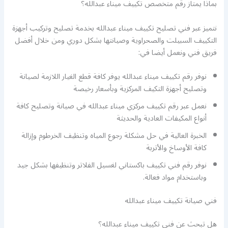
بماذا يمتاز رقم متخصص تكييف ميناء عبدالله؟
نتميز عبر فني تصليح تكييف ميناء عبدالله بخدمة تصليح وتركيب أجهزة
التكييف السبيلت والصحراوية وصيانتها بشكل دوري ومن خلال أفضل
فريق فني ونعمل أيضا في:
نوفر رقم تكييف ميناء عبدالله يوفر كافة قطع الغيار اللازمة لصيانة
وتصليح أجهزة التكيف المركزية وبأسعار رخيصة
نعمل عبر رقم تكييف مركزي ميناء عبدالله في صيانة وتصليح كافة
أنواع المكيفات العادية والحديثة
الخبرة العالية في حل مشكلة رجوع المياه وتنظيف الخرطوم وإزالة
كافة الأوساخ والأتربة
نوفر رقم فني تكييف باكستاني لغسيل الفلاتر وتنظيفها بشكل جيد
وباستخدام مواد فعالة.
فني صيانة تكييف ميناء عبدالله
هل تبحث عن فني تكييف ميناء عبدالله؟