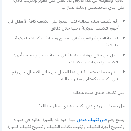
العالية والطويلة في هذا المجال كما نعمل على تطوير وتدريب كادرنا
على إيدي متخصصين ولذلك نمتاز ب:
رقم تكييف ميناء عبدالله لديه القدرة على الكشف كافة الأعطال في
أجهزة التكييف المركزية وحلها خلال دقائق
الخدمة الفورية والسريعة في تصليح وصيانة المكيفات المركزية
والعادية
نعمل من خلال ورشات متنقلة في خدمة غسيل وتنظيف أجهزة
التكييف والمبردات والمكثفات.
نقدم خدمات متعددة في هذا المجال من خلال الاتصال على رقم
فني تكييف باكستاني ميناء عبدالله
فني تكييف هندي ميناء عبدالله
هل تبحث عن رقم فني تكييف هندي ميناء عبدالله؟
يتمتع رقم
فني تكييف هندي
ميناء عبدالله بالخبرة العالية في صيانة
وتصليح أجهزة التكييف وتركيب دكتات التكييف وتصليح تكييف السيارة