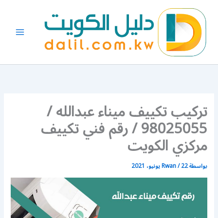
خطي
لى
لمحتوى
تركيب تكييف ميناء عبدالله /
98025055 / رقم فني تكييف
مركزي الكويت
بواسطة
22 يونيو، 2021
/
Rwan