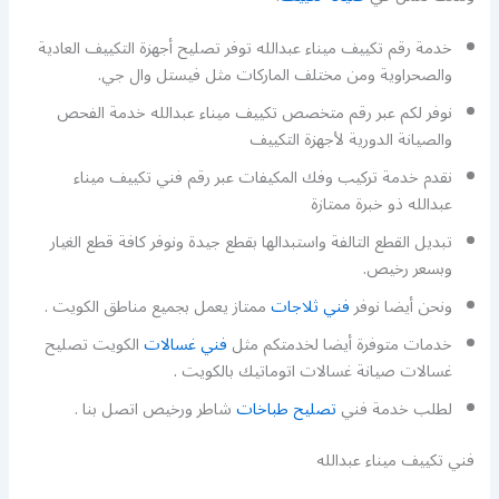
خدمة رقم تكييف ميناء عبدالله توفر تصليح أجهزة التكييف العادية
والصحراوية ومن مختلف الماركات مثل فيستل وال جي.
نوفر لكم عبر رقم متخصص تكييف ميناء عبدالله خدمة الفحص
والصيانة الدورية لأجهزة التكييف
نقدم خدمة تركيب وفك المكيفات عبر رقم فني تكييف ميناء
عبدالله ذو خبرة ممتازة
تبديل القطع التالفة واستبدالها بقطع جيدة ونوفر كافة قطع الغيار
وبسعر رخيص.
ونحن أيضا نوفر
فني ثلاجات
ممتاز يعمل بجميع مناطق الكويت .
خدمات متوفرة أيضا لخدمتكم مثل
فني غسالات
الكويت تصليح
غسالات صيانة غسالات اتوماتيك بالكويت .
لطلب خدمة فني
تصليح طباخات
شاطر ورخيص اتصل بنا .
فني تكييف ميناء عبدالله