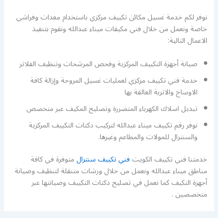
نوفر لكم خدمة غسيل مكائن تكييف مركزي باستخدام معدات وفراشي
خاصة ونعمل من خلال فني مكيفات ميناء عبدالله ونقوم بتنفيذ
الاعمال التالية:
صيانة أجهزة التكييف المركزية وفحص المرشحات وتنظيف الفلاتر
خدمة فني تكييف مركزي لعمليات غسيل المروحة وإزالة كافة
الاوساخ والاتربة العالقة بها
تبديل اسلاك الكهرباء المتضررة وتصليح المكيف عبر متخصص
نوفر رقم تكييف ميناء عبدالله لتركيب دكتات التكييف المركزية
والسنترال للمولات والمطاعم وغيرها.
خدمتنا فني تكييف الكويت
فني تكييف سنترال
متوفرة في كافة
مناطق ميناء عبدالله ونعمل من خلال ورشات متنقلة لتنظيف وصيانة
أجهزة التكيف كما نعمل في تصليح دكتات التكييف وصيانتها عبر
متخصصين .