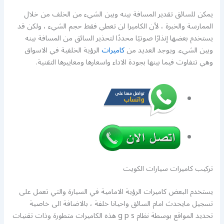
يمكن للسائق تقدير المسافة بينه وبين الشيء من الخلف من خلال
الممارسة والخبرة ، لأن الكاميرا لن تعطي فقط حجم الشيء ، ولكن قد
يستخدم بعضها إنذارًا صوتيًا محددًا لتحذير السائق من المسافة بينه
وبين الشيء. ويوجد العديد من
كاميرات
الرؤية الخلفية في الاسواق
وهي تتفاوت فيما بينها بجودة الاداء واسعارها ومعاييرها التقنية.
تركيب كاميرات سيارات الكويت
يستخدم البعض كاميرات الرؤية الامامية في السيارة والتي تعمل على
تسجيل مايحدث امام السائق واحيانا خلفة ، بالاضافة الى خاصية
تحديد المواقع بوسطة نظام g p s هذه الكاميرات متطورة وذات تقنيات