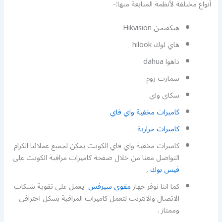
أنواع مختلفة لأنظمة المتابعة منها:-
هيكفيجن Hikvision
هاي لوك hilook
داهوا dahua
سمارت زوم
سكاي واي
كاميرات مخفية واي فاي
كاميرات حرارية
كاميرات مخقية واي فاي الكويت يمكن لجميع عملائنا الكرام
التواصل معنا من خلال صفحة كاميرات مراقبة الكويت على
فيس بوك
,
كما اننا نوفر جهاز
مقوي سيرفس
يعمل على تقوية شبكات
الاتصال والانترنت لتعمل كاميرات المراقبة بشكل احترافي
وممتاز .