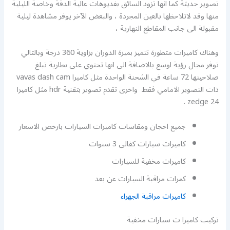
تصوير حديثة كما انها تزود السائق بفديوهات عالية الدقة وخاصة الليلية
منها وقد لاتلاحظها بالعين المجردة ، والبعض الآخر يوفر مشاهدة ليلية
مقبولة الى جانب المقاطع النهارية ،
وهناك كاميرات متطورة تتميز بميزة الدوران بزاوية 360 درجة وبالتالي
توفر مجال رؤية اوسع بالاضافة الى انها تحتوي على بطارية تبلغ
صلاحيتها 72 ساعة في الشحنة الواحدة مثل كاميرا vavas dash cam
ذات التصوير الامامي فقط واخرى تقدم تصوير بتقنية hdr مثل كاميرا
zedge 24 .
جميع احجان ومقاسات كاميرات السيارات بارخص الاسعار
كاميرات سيارات كفالى 3 سنوات
كاميرات مخفية للسيارات
كمرات مراقبة السيارات عن بعد
كاميرات مراقبة الجهراء
تركيب كاميرا ت سيارات مخفية