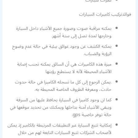
كمرات سيارات
فوائدتركيب كاميرات السيارات
يمكنه مراقبة صوت وصورة جميع الأشياء داخل السيارة
وخارجها لمدة تصل إلى ستة أشهر.
يمكنه الكشف عن وجود عوائق بيئية في حالة عدم وضوح
الرؤية والضباب.
ميزة هذه الكاميرات هي أن السائق يمكنه تجنب إصابة
الأشياء المحيطة لأنه لا يستطيع رؤيتها
.يمكن الرجوع إلى كل ما تسجله الكاميرا في حالة حدوث
حادث، ومعرفة الظروف الخاصة المحيطة به.
كما ان وجود كاميرا في السيارة يحافظ عليها من السرقة
ويبقي الأشياء آمنة بداخلها ويمكنك من تحديد موقعها في
حالة توفر خاصية gps.
إمكانية تتبع السيارة عبر التطبيقات المرتبطة بالكامير إذ يمكن
لأصحاب الشركات تتبع السيارات التابعة لهم من خلال