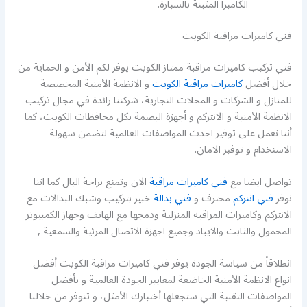
الكاميرا المثبتة بالسيارة.
فني كاميرات مراقبة الكويت
فني تركيب كاميرات مراقبة ممتاز الكويت يوفر لكم الأمن و الحماية من
خلال أفضل
كاميرات مراقبة الكويت
و الانظمة الأمنية المخصصة
للمنازل و الشركات و المحلات التجارية، شركتنا رائدة في مجال تركيب
الانظمة الأمنية و الانتركم و أجهزة البصمة بكل محافظات الكويت، كما
أننا نعمل على توفير احدث المواصفات العالمية لتضمن سهولة
الاستخدام و توفير الامان.
تواصل ايضا مع
فني كاميرات مراقبة
الان وتمتع براحة البال كما اننا
نوفر
فني انتركم
محترف و
فني بدالة
خبير بتركيب وشبك البدالات مع
الانتركم وكاميرات المراقبه المنزلية ودمجها مع الهاتف وجهاز الكمبيوتر
المحمول والثابت والايباد وجميع اجهزة الاتصال المرئية والسمعية ,
انطلاقاً من سياسة الجودة يوفر فني كاميرات مراقبة الكويت أفضل
انواع الانظمة الأمنية الخاضعة لمعايير الجودة العالمية و بأفضل
المواصفات التقنية التي ستجعلها أختيارك الأمثل، و تتوفر من خلالنا