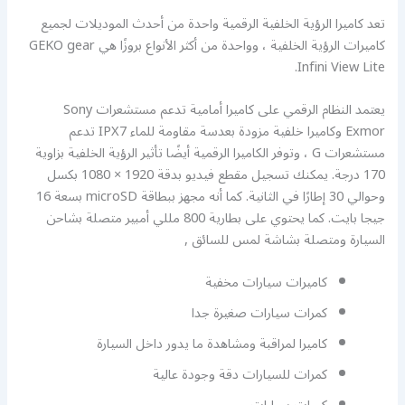
تعد كاميرا الرؤية الخلفية الرقمية واحدة من أحدث الموديلات لجميع
كاميرات الرؤية الخلفية ، وواحدة من أكثر الأنواع بروزًا هي GEKO gear
Infini View Lite.
يعتمد النظام الرقمي على كاميرا أمامية تدعم مستشعرات Sony
Exmor وكاميرا خلفية مزودة بعدسة مقاومة للماء IPX7 تدعم
مستشعرات G ، وتوفر الكاميرا الرقمية أيضًا تأثير الرؤية الخلفية بزاوية
170 درجة. يمكنك تسجيل مقطع فيديو بدقة 1920 × 1080 بكسل
وحوالي 30 إطارًا في الثانية. كما أنه مجهز ببطاقة microSD بسعة 16
جيجا بايت. كما يحتوي على بطارية 800 مللي أمبير متصلة بشاحن
السيارة ومتصلة بشاشة لمس للسائق ,
كاميرات سيارات مخفية
كمرات سيارات صغيرة جدا
كاميرا لمراقبة ومشاهدة ما يدور داخل السيارة
كمرات للسيارات دقة وجودة عالية