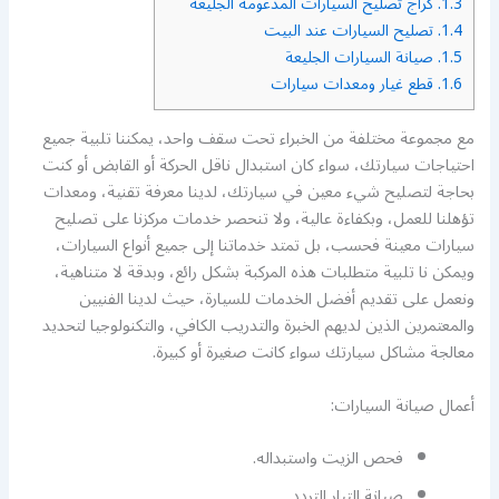
1.3.
كراج تصليح السيارات المدعومة الجليعة
1.4.
تصليح السيارات عند البيت
1.5.
صيانة السيارات الجليعة
1.6.
قطع غيار ومعدات سيارات
مع مجموعة مختلفة من الخبراء تحت سقف واحد، يمكننا تلبية جميع
احتياجات سيارتك، سواء كان استبدال ناقل الحركة أو القابض أو كنت
بحاجة لتصليح شيء معين في سيارتك، لدينا معرفة تقنية، ومعدات
تؤهلنا للعمل، وبكفاءة عالية، ولا تنحصر خدمات مركزنا على تصليح
سيارات معينة فحسب، بل تمتد خدماتنا إلى جميع أنواع السيارات،
ويمكن نا تلبية متطلبات هذه المركبة بشكل رائع، وبدقة لا متناهية،
ونعمل على تقديم أفضل الخدمات للسيارة، حيث لدينا الفنيين
والمعتمرين الذين لديهم الخبرة والتدريب الكافي، والتكنولوجيا لتحديد
معالجة مشاكل سيارتك سواء كانت صغيرة أو كبيرة.
أعمال صيانة السيارات:
فحص الزيت واستبداله.
صيانة التيار التردد.