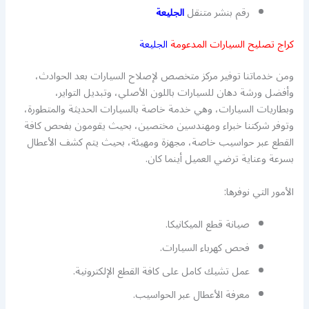
رقم بنشر متنقل
الجليعة
كراج تصليح السيارات المدعومة
الجليعة
ومن خدماتنا توفير مركز متخصص لإصلاح السيارات بعد الحوادث،
وأفضل ورشة دهان للسيارات باللون الأصلي، وتبديل التواير،
وبطاريات السيارات، وهي خدمة خاصة بالسيارات الحديثة والمتطورة،
وتوفر شركتنا خبراء ومهندسين مختصين، بحيث يقومون بفحص كافة
القطع عبر حواسيب خاصة، مجهزة ومهيئة، بحيث يتم كشف الأعطال
بسرعة وعناية ترضي العميل أينما كان.
الأمور التي نوفرها:
صيانة قطع الميكانيكا.
فحص كهرباء السيارات.
عمل تشيك كامل على كافة القطع الإلكترونية.
معرفة الأعطال عبر الحواسيب.