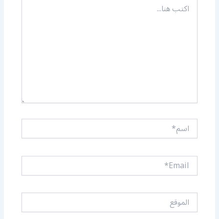
اكتب
هنا...
اسم*
Email*
الموقع