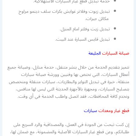
خدمة تبديل قطع غيار السيارات الاستهلاكية.
تبديل زيوت وفلاتر غوايش بكرات سلف دينمو مراوح
مكائن جيرات.
تبديل زيت وفلتر امام المنزل.
تبديل قايس السيارة عند البيت.
صيانة السيارات
الجليعة
نتميز بتقديم الخدمة من خلال بنشر متنقل، خدمة منازل، وصيانة جميع
أعطال السيارات، التي نختص بها وفنيين وورشة صيانة سيارات
متنقلة، خبرة في تبديل التواير والبطاريات، سيارات متنقلة ومتخصص
بتصليح السيارات، ومجهزة بالأجهزة الحديثة التي ليس لها منافس،
ونخدم كافة المحافظات، فقد اتصل واطلب الخدمة في أي وقت.
قطع غيار ومعدات
سيارات
إن كنت تبحث عن الجودة في العمل، والمصداقية والرد السريع على
طلباتكم، وعن قطع غيار السيارات الأصلية والمضمونة، مع ضمان لها،