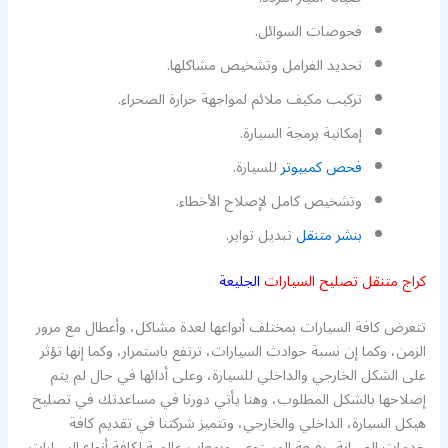
فحوصات السوائل.
تحديد الفرامل وتشخيص مشاكلها.
تركيب مكيف ملائم لمواجهة حرارة الصحراء.
إمكانية برمجة السيارة.
فحص كمبيوتر
للسيارة.
وتشخيص كامل لإصلاح الأخطاء.
بنشر متنقل
تبديل تواير.
كراج متنقل تصليح السيارات
الجليعة
تتعرض كافة السيارات بمختلف أنواعها لعدة مشاكل، وأعطال مع مرور
الزمن، وكما إن نسبة حوادث السيارات، ترتفع باستمرار، وكما إنها تؤثر
على الشكل الخارجي والداخلي للسيارة، وعلى أدائها في حال لم يتم
إصلاحها بالشكل المطلوب، وهنا يأتي دورنا في مساعدتك في تصليح
هيكل السيارة، الداخلي والخارجي، وتتميز شركتنا في تقديم كافة
خدمات الصيانة، رفيعة المستوى، وبمعايير عالمية لكافة أنواع السيارات،