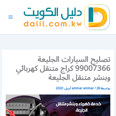
خطي
لى
لمحتوى
تصليح السيارات الجليعة
99007366 كراج متنقل كهربائي
وبنشر متنقل الجليعة
بواسطة
28 أبريل، 2020
/
ammar ammar