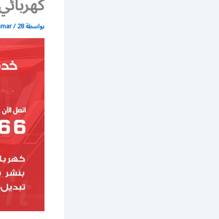
كهربائي
بواسطة
28 أبريل، 2020
/
mmar