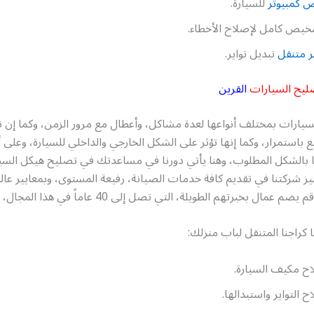
 كمبيوتر
للسيارة.
يص كامل لإصلاح الأخطاء.
 متنقل
تبديل تواير.
ليح السيارات
القرين
سيارات بمختلف أنواعها لعدة مشاكل، وأعطال مع مرور الزمن، وكما إن 
ع باستمرار، وكما إنها تؤثر على الشكل الخارجي والداخلي للسيارة، وعلى 
ا بالشكل المطلوب، وهنا يأتي دورنا في مساعدتك في تصليح هيكل السيا
يز شركتنا في تقديم كافة خدمات الصيانة، رفيعة المستوى، وبمعايير عالمي
 عمال بخبرتهم الطويلة، التي تصل إلى 40 عاماً في هذا المجال،
راجنا المتنقل لباب منزلك:
ح مكيف السيارة.
ح التواير واستبدالها.