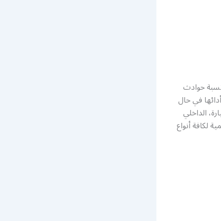
نسبة حوادث
أدائها في حال
رة، الداخلي
ة لكافة أنواع