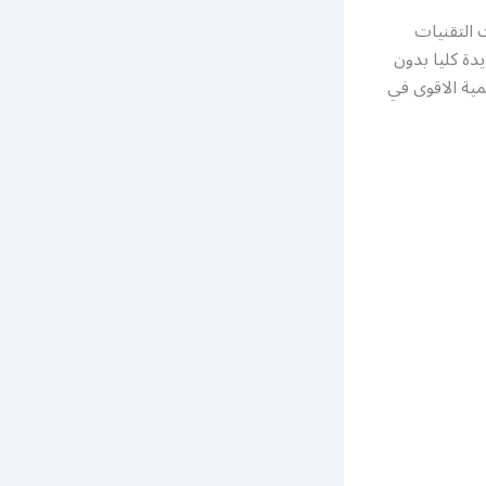
 التقنيات
دة كليا بدون
ية الاقوى في