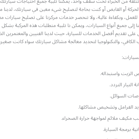
لفة من الخبراء تحت سقف واحد، يمكننا تلبية جميع احتياجات سيارتك،
لحركة أو القابض أو كنت بحاجة لتصليح شيء معين في سيارتك، لدينا مع
 للعمل، وبكفاءة عالية، ولا تنحصر خدمات مركزنا على تصليح سيارات 
ا إلى جميع أنواع السيارات، ويمكن نا تلبية متطلبات هذه المركبة بشكل را
 على تقديم أفضل الخدمات للسيارة، حيث لدينا الفنيين والمعتمرين الذ
ب الكافي، والتكنولوجيا لتحديد معالجة مشاكل سيارتك سواء كانت صغيرة أ
سيارات:
الزيت واستبداله.
ة التيار التردد.
صات السوائل.
د الفرامل وتشخيص مشاكلها.
ب مكيف ملائم لمواجهة حرارة الصحراء.
نية برمجة السيارة.