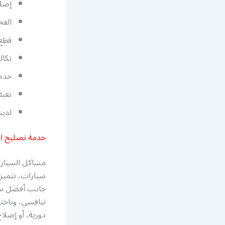
إصلا
الفح
قطع 
تكال
خدما
تعبئ
لدي
خدمة تصليح ال
مشاكل السيارا
سيارات، تتميز 
جانب أفضل سعر،
تنافسي، وباخت
دورية، أو إصل