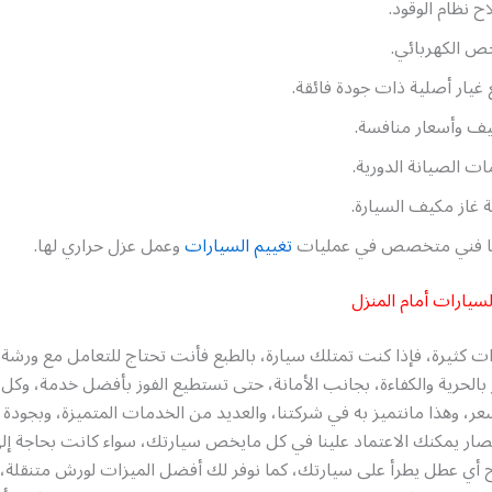
ح نظام الوقود.
ص الكهربائي.
غيار أصلية ذات جودة فائقة.
يف وأسعار منافسة.
ت الصيانة الدورية.
ة غاز مكيف السيارة.
نا فني متخصص في عمليات
تغييم السيارات
وعمل عزل حراري لها.
سيارات أمام المنزل
ت كثيرة، فإذا كنت تمتلك سيارة، بالطبع فأنت تحتاج للتعامل مع ورشة
بالحرية والكفاءة، بجانب الأمانة، حتى تستطيع الفوز بأفضل خدمة، وكل
 وهذا مانتميز به في شركتنا، والعديد من الخدمات المتميزة، وبجودة 
صار يمكنك الاعتماد علينا في كل مايخص سيارتك، سواء كانت بحاجة إل
اح أي عطل يطرأ على سيارتك، كما نوفر لك أفضل الميزات لورش متنقلة،