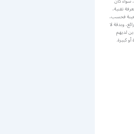
 سواء كان
رفة تقنية،
معينة فحسب،
ئع، وبدقة لا
ين لديهم
و كبيرة.