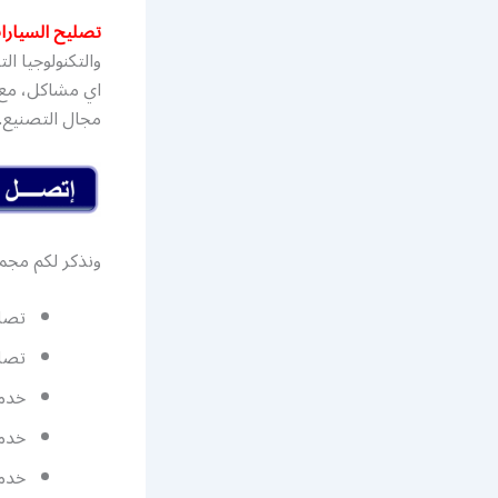
تصليح السيارا
والتكنولوجيا ا
اي مشاكل، مع 
مجال التصنيع.
ونذكر لكم مجم
تصلي
تصلي
خدما
خدما
خدمة