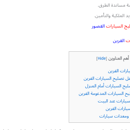
 مساندة الطرق.
د الملكية والتأمين.
يح السيارات
القصور
ات
القرين
أهم العناوين
]
Hide
[
ارات القرين
ل تصليح السيارات القرين
ح السيارات أمام المنزل
ح السيارات المدعومة القرين
يارات عند البيت
يارات القرين
 ومعدات سيارات