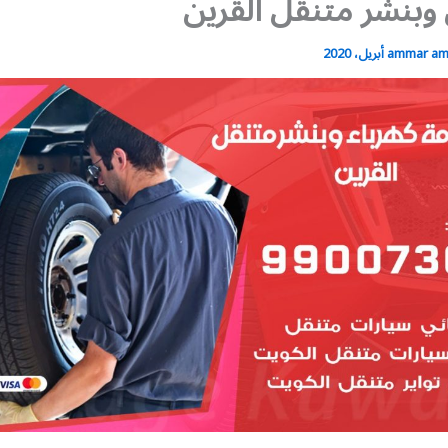
 وبنشر متنقل القرين
ammar a