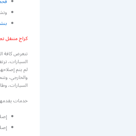
فحص
وتشخ
بنشر
كراج متنقل تص
تتعرض كافة ال
السيارات، ترتف
لم يتم إصلاحه
والخارجي، وتتم
السيارات، وطاقم يضم
خدمات يقدمها ك
إصلا
إصلا