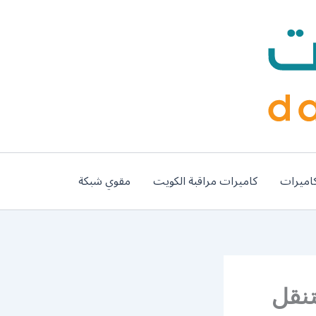
اميرات
كاميرات مراقبة الكويت
مقوي شبكة
99007 كراج متنقل