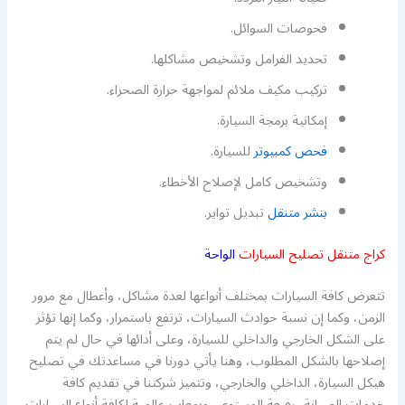
فحوصات السوائل.
تحديد الفرامل وتشخيص مشاكلها.
تركيب مكيف ملائم لمواجهة حرارة الصحراء.
إمكانية برمجة السيارة.
فحص كمبيوتر
للسيارة.
وتشخيص كامل لإصلاح الأخطاء.
بنشر متنقل
تبديل تواير.
كراج متنقل تصليح السيارات
الواحة
تتعرض كافة السيارات بمختلف أنواعها لعدة مشاكل، وأعطال مع مرور
الزمن، وكما إن نسبة حوادث السيارات، ترتفع باستمرار، وكما إنها تؤثر
على الشكل الخارجي والداخلي للسيارة، وعلى أدائها في حال لم يتم
إصلاحها بالشكل المطلوب، وهنا يأتي دورنا في مساعدتك في تصليح
هيكل السيارة، الداخلي والخارجي، وتتميز شركتنا في تقديم كافة
خدمات الصيانة، رفيعة المستوى، وبمعايير عالمية لكافة أنواع السيارات،