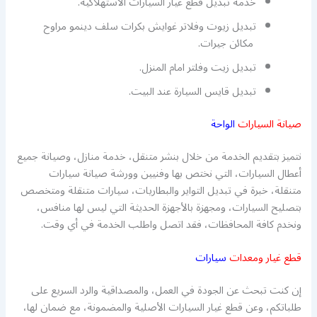
خدمة تبديل قطع غيار السيارات الاستهلاكية.
تبديل زيوت وفلاتر غوايش بكرات سلف دينمو مراوح
مكائن جيرات.
تبديل زيت وفلتر امام المنزل.
تبديل قايس السيارة عند البيت.
صيانة السيارات
الواحة
نتميز بتقديم الخدمة من خلال بنشر متنقل، خدمة منازل، وصيانة جميع
أعطال السيارات، التي نختص بها وفنيين وورشة صيانة سيارات
متنقلة، خبرة في تبديل التواير والبطاريات، سيارات متنقلة ومتخصص
بتصليح السيارات، ومجهزة بالأجهزة الحديثة التي ليس لها منافس،
ونخدم كافة المحافظات، فقد اتصل واطلب الخدمة في أي وقت.
قطع غيار ومعدات
سيارات
إن كنت تبحث عن الجودة في العمل، والمصداقية والرد السريع على
طلباتكم، وعن قطع غيار السيارات الأصلية والمضمونة، مع ضمان لها،