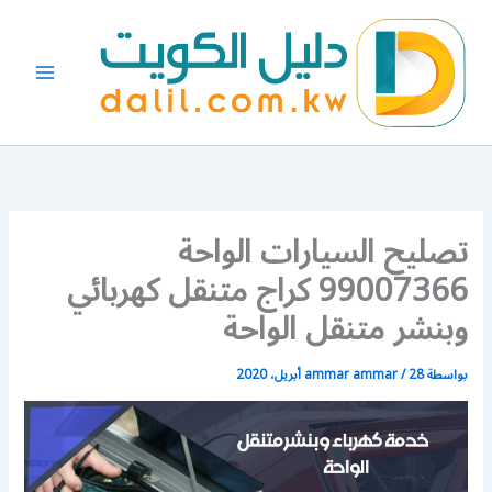
خطي
لى
لمحتوى
تصليح السيارات الواحة
99007366 كراج متنقل كهربائي
وبنشر متنقل الواحة
بواسطة
28 أبريل، 2020
/
ammar ammar