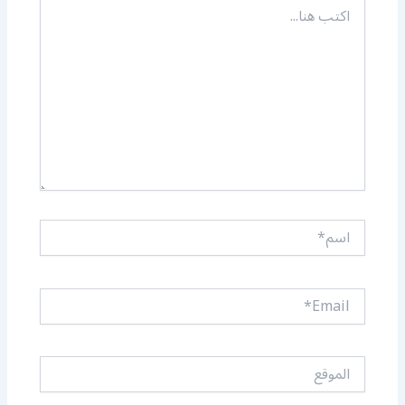
اكتب
هنا...
اسم*
Email*
الموقع