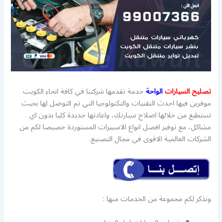
تصليح السيارات
الواحة
خدمة تقدمها شركتنا في كافة انحاء الكويت
موفرين فيها احدث التقنيات والتكنولوجيا التي تم التوصل لها بحيث
تستطيع من خلالها اصلاح سيارتك، واعادتها جديدة كليا بدون اي
مشاكل، مع توفير افضل انواع الاسبيرات المستوردة خصيصا لكم من
الشركات العالمية الاقوى في مجال التصنيع.
ونذكر لكم مجموعة من الخدمات منها :