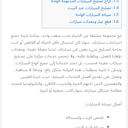
1.3.
كراج تصليح السيارات المدعومة الواحة
1.4.
تصليح السيارات عند البيت
1.5.
صيانة السيارات الواحة
1.6.
قطع غيار ومعدات سيارات
مع مجموعة مختلفة من الخبراء تحت سقف واحد، يمكننا تلبية جميع
احتياجات سيارتك، سواء كان استبدال ناقل الحركة أو القابض أو كنت
بحاجة لتصليح شيء معين في سيارتك، لدينا معرفة تقنية، ومعدات
تؤهلنا للعمل، وبكفاءة عالية، ولا تنحصر خدمات مركزنا على تصليح
سيارات معينة فحسب، بل تمتد خدماتنا إلى جميع أنواع السيارات،
ويمكن نا تلبية متطلبات هذه المركبة بشكل رائع، وبدقة لا متناهية،
ونعمل على تقديم أفضل الخدمات للسيارة، حيث لدينا الفنيين
والمعتمرين الذين لديهم الخبرة والتدريب الكافي، والتكنولوجيا لتحديد
معالجة مشاكل سيارتك سواء كانت صغيرة أو كبيرة.
أعمال صيانة السيارات:
فحص الزيت واستبداله.
صيانة التيار التردد.