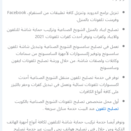
تنزيل برامج اندرويد وتنزيل كافة تطبيقات من انستقرام، Facebook
وفرمتت تلفونات بالمنزل.
تصليح ايباد بالمنزل الشويخ الصناعية وتركيب حماية شاشة للتلفون
والايباد وكفرات ونوفر أحدث كفرات تلفونات 2021
نعمل في تصليح سامسونج الشويخ الصناعية وتبديل شاشة تلفون
سامسونج وتوفير إكسسوارات لأجهزة السامسونج من سماعات
وكابلات ولصقات شاشة. من خلال ورشة تصليح تلفونات ايفون
وسامسونج
نوفر في خدمة تصليح تلفون متنقل الشويخ الصناعية أحدث
اكسسوارات تلفونات نسائية ونعمل في تبديل كفرات وحفر بالليزر
على كافة أنواع الكافرات
أول محل متخصص تصليح تلفونات الشويخ الصناعية بالكويت
تصليح تلفون
عند البيت خدمة منازل سريعة .
ونوفر أيضا خدمة تركيب حماية شاشة للتلفون لكافة أنواع أجهزة الهاتف
الذكية ومن خلال فني تصليح هواتف يجي البيت عبر خدمة تصليح