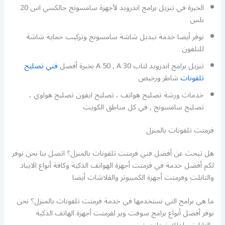
الخبرة في تنزيل برامج اندرويد لأجهزة سامسونج جالكسي اس 20
بلس
نوفر أيضا خدمة تبديل شاشة سامسونج وتركيب حماية شاشة
للتلفون
تنزيل برامج اندرويد لتاب A 50 , A 30 بخبرة أفضل
فني تصليح
تلفونات
شاطر ورخيص
خدمات ورشة تصليح هواتف ، تصليح ايفون تصليح هواوي ،
تصليح سامسونج , في كل مناطق الكويت
فرمتت تلفونات بالمنزل
هل تبحث عن أفضل فني فرمتت تلفونات بالمنزل؟ اتصل بنا نحن نوفر
لكم أفضل خدمة في فرمتت أجهزة الهواتف الذكية وكافة أنواع الايباد
والتابلت وفرمتت أجهزة الكمبيوتر والفلاشات أيضا
ما هي برامج التي نستخدمها في خدمة فرمتت تلفونات بالمنزل؟ نحن
نوفر أفضل أنواع برامج سوفت وير لفرمتت أجهزة الهاتف الذكية