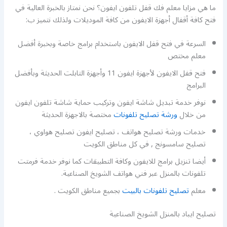
ما هي مزايا معلم فك قفل تلفون ايفون؟ نحن نمتاز بالخبرة العالية في
فتح كافة أقفال أجهزة الايفون من كافة الموديلات ولذلك نتميز ب:
السرعة في فتح قفل الايفون باستخدام برامج خاصة وبخبرة أفضل
معلم مختص
فتح قفل الايفون لأجهزة ايفون 11 وأجهزة التابلت الحديثة وبأفضل
البرامج
نوفر خدمة تبديل شاشة ايفون وتركيب حماية شاشة تلفون ايفون
من خلال
ورشة تصليح تلفونات
مختصة بالاجهزة الحديثة
خدمات ورشة تصليح هواتف ، تصليح ايفون تصليح هواوي ،
تصليح سامسونج , في كل مناطق الكويت
أيضا تنزيل برامج للايفون وكافة التطبيقات كما نوفر خدمة فرمتت
تلفونات بالمنزل عبر فني هواتف الشويخ الصناعية.
معلم
تصليح تلفونات بالبيت
بجميع مناطق الكويت .
تصليح ايباد بالمنزل الشويخ الصناعية