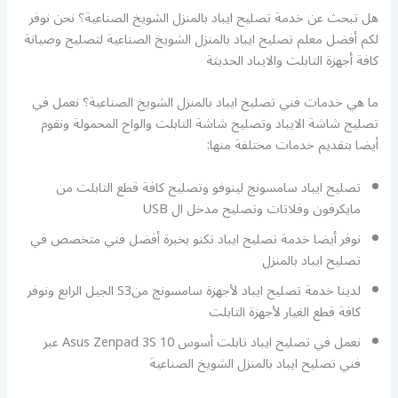
هل تبحث عن خدمة تصليح ايباد بالمنزل الشويخ الصناعية؟ نحن نوفر
لكم أفضل معلم تصليح ايباد بالمنزل الشويخ الصناعية لتصليح وصيانة
كافة أجهزة التابلت والايباد الحديثة
ما هي خدمات فني تصليح ايباد بالمنزل الشويخ الصناعية؟ نعمل في
تصليح شاشة الايباد وتصليح شاشة التابلت والواح المحمولة ونقوم
أيضا بتقديم خدمات مختلفة منها:
تصليح ايباد سامسونج لينوفو وتصليح كافة قطع التابلت من
مايكرفون وفلاتات وتصليح مدخل ال USB
نوفر أيضا خدمة تصليح ايباد تكنو بخبرة أفضل فني متخصص في
تصليح ايباد بالمنزل
لدينا خدمة تصليح ايباد لأجهزة سامسونج منS3 الجيل الرابع ونوفر
كافة قطع الغيار لأجهزة التابلت
نعمل في تصليح ايباد تابلت أسوس Asus Zenpad 3S 10 عبر
فني تصليح ايباد بالمنزل الشويخ الصناعية