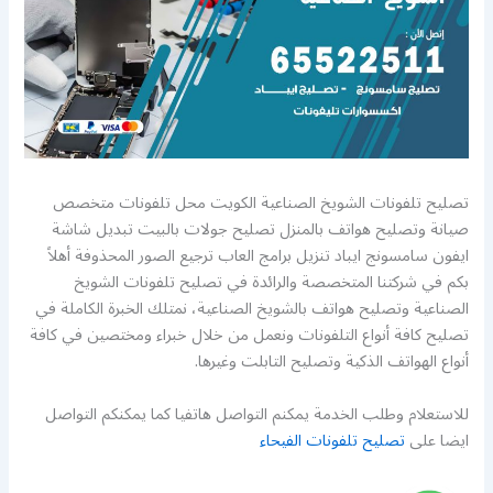
تصليح تلفونات الشويخ الصناعية الكويت محل تلفونات متخصص
صيانة وتصليح هواتف بالمنزل تصليح جولات بالبيت تبديل شاشة
ايفون سامسونج ايباد تنزيل برامج العاب ترجيع الصور المحذوفة أهلاً
بكم في شركتنا المتخصصة والرائدة في تصليح تلفونات الشويخ
الصناعية وتصليح هواتف بالشويخ الصناعية، نمتلك الخبرة الكاملة في
تصليح كافة أنواع التلفونات ونعمل من خلال خبراء ومختصين في كافة
أنواع الهواتف الذكية وتصليح التابلت وغيرها.
للاستعلام وطلب الخدمة يمكنم التواصل هاتفيا كما يمكنكم التواصل
ايضا على
تصليح تلفونات الفيحاء