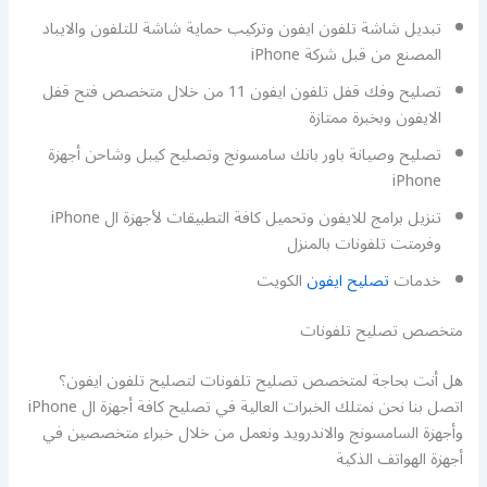
تبديل شاشة تلفون ايفون وتركيب حماية شاشة للتلفون والايباد
المصنع من قبل شركة iPhone
تصليح وفك قفل تلفون ايفون 11 من خلال متخصص فتح قفل
الايفون وبخبرة ممتازة
تصليح وصيانة باور بانك سامسونج وتصليح كيبل وشاحن أجهزة
iPhone
تنزيل برامج للايفون وتحميل كافة التطبيقات لأجهزة ال iPhone
وفرمتت تلفونات بالمنزل
خدمات
تصليح ايفون
الكويت
متخصص تصليح تلفونات
هل أنت بحاجة لمتخصص تصليح تلفونات لتصليح تلفون ايفون؟
اتصل بنا نحن نمتلك الخبرات العالية في تصليح كافة أجهزة ال iPhone
وأجهزة السامسونج والاندرويد ونعمل من خلال خبراء متخصصين في
أجهزة الهواتف الذكية