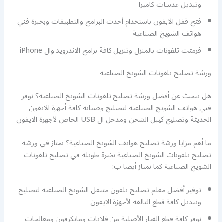
وتبديل عدسات كاميرا
فتح قفل الايفون باستخدام أحدث البرامج والتطبيقات وبخبرة فني
هواتف الشويخ الصناعية
فرمتت تلفونات بالمنزل وتنزيل كافة برامج الاندرويد وال iPhone
ورشة تصليح تلفونات الشويخ الصناعية
هل تبحث عن أفضل ورشة تصليح تلفونات الشويخ الصناعية؟ نوفر
فني هواتف الشويخ الصناعية لتصليح وصيانة كافة أجهزة الايفون
الحديثة وتصليح كيبل الشحن ومدخل ال USB الخاص لأجهزة الايفون
ما أهم مزايا ورشة تصليح هواتف الشويخ الصناعية؟ نمتاز في ورشة
تصليح تلفونات الشويخ الصناعية بخبرة طويلة في تصليح تلفونات
الشويخ الصناعية كما نمتاز أيضا ب:
توفير أفضل معلم تصليح تلفون متنقل الشويخ الصناعية لتصليح
وتبديل كافة قطع التالفة لأجهزة الايفون
نوفر كافة قطع الغيار الأصلية من فلاتات ومايكرفون ومعالجات