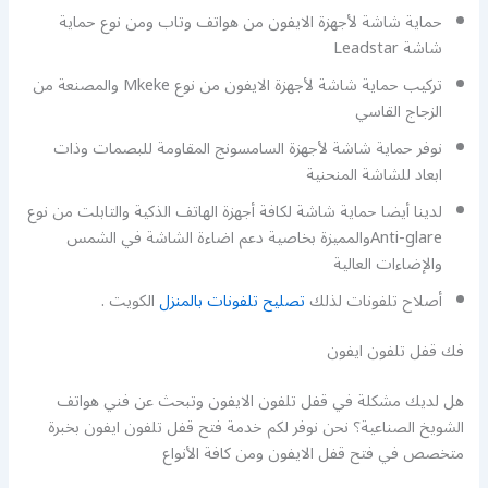
حماية شاشة لأجهزة الايفون من هواتف وتاب ومن نوع حماية
شاشة Leadstar
تركيب حماية شاشة لأجهزة الايفون من نوع Mkeke والمصنعة من
الزجاج القاسي
نوفر حماية شاشة لأجهزة السامسونج المقاومة للبصمات وذات
ابعاد للشاشة المنحنية
لدينا أيضا حماية شاشة لكافة أجهزة الهاتف الذكية والتابلت من نوع
Anti-glareوالمميزة بخاصية دعم اضاءة الشاشة في الشمس
والإضاءات العالية
أصلاح تلفونات لذلك
تصليح تلفونات بالمنزل
الكويت .
فك قفل تلفون ايفون
هل لديك مشكلة في قفل تلفون الايفون وتبحث عن فني هواتف
الشويخ الصناعية؟ نحن نوفر لكم خدمة فتح قفل تلفون ايفون بخبرة
متخصص في فتح قفل الايفون ومن كافة الأنواع