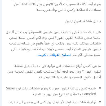
ونوفر أيضا كافة اكسسوارات لأجهزة الايفون وال SAMSUNG من
سماعات لا سلكية وكيبل شاحن وبأسعار رخيصة
تبديل شاشة تلفون ايفون
هل لديك مشكلة في شاشة تلفون الايفون اللمسية وتبحث عن أفضل
خدمة تبديل شاشة تلفون ايفون؟ نحن نوفر لكم أفضل خدمة تبديل
شاشات هواتف ذكية دون ارتكاب أي خطأ ونقوم في صيانة شاشات
تلفون الايفون العادية أيضا بفضل خبرات ورشة تصليح هواتف في
جميع مناطق الكويت,
تصليح تلفونات بالكويت
.
ما هي أفضل أنواع الشاشات التي نوفرها في خدمة تبديل شاشة
تلفون ايفون؟ نحن نوفر كافة أنواع شاشات تلفون ايفون الحديثة ومن
أفضل الأنواع اللمسية والعادية ولذلك نوفر لكم:
خدمة تبديل شاشة تلفون ايفون X ونوفر شاشات ذات نوع Super
Amoled الخاصة بهذه النوع من الهواتف الذكية
نوفر شاشات ضد الماء لأجهزة ايفون اكس اس ونعمل في تبديلها