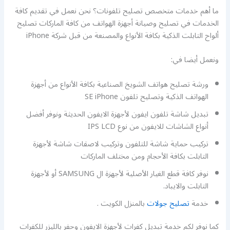
ما أهم خدمات متخصص تصليح تلفونات؟ نحن نعمل في تقديم كافة
الخدمات في تصليح وصيانة أجهزة الهواتف من كافة الماركات تصليح
ألواح التابلت الذكية بكافة الأنواع والمصنعة من قبل شركة iPhone
ونعمل أيضا في:
ورشة تصليح هواتف الشويخ الصناعية بكافة الأنواع من أجهزة
الهواتف الذكية وتصليح تلفون SE iPhone
تبديل شاشة تلفون ايفون لأجهزة الايفون الحديثة ونوفر أفضل
أنواع الشاشات للايفون من نوع IPS LCD
تركيب حماية شاشة للتلفون وتركيب لاصقات شاشة لأجهزة
التابلت بكافة الأحجام ومن مختلف الماركات
نوفر كافة قطع الغيار الأصلية لأجهزة ال SAMSUNG أو لأجهزة
التابلت والايباد.
خدمة
تصليح جولات
بالمنزل الكويت .
كما نوفر لكم خدمة تبديل كفرات لأجهزة الايفون وحفر بالليزر للكفرات