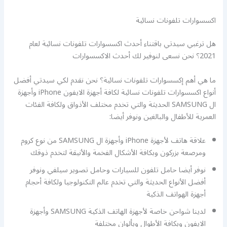
اكسسوارات تلفونات نسائية
هل ترغبي سيدتي باقتناء أحدث اكسسوارات تلفونات نسائية لعام
2021؟ نحن نسعى لنوفير لك أحدث الاكسسوارات
ما هي أهم إكسسوارات تلفونات نسائية؟ نحن نقدم لكي سيدتي أفضل
أنواع اكسسوارات تلفونات نسائية لكافة أجهزة الايفون iPhone وأجهزة
ال SAMSUNG الحديثة والتي تخدم مختلف الأذواق ولكافة الفئات
العمرية للأطفال والبالغين ونوفر أيضا:
علاقة هاتف لأجهزة iPhone وأجهزة ال SAMSUNG من نوع كروم
ومرصعة بزركون وبكافة الأشكال الفخمة والأنيقة لتخدم ذوقك
نوفر أيضا حامل تلفون للسيارات وحامل تصوير سيلفي ونوفر
أفضل الأنواع الحديثة والتي تخدم عالم التكنولوجيا ولكافة أحجام
أجهزة الهواتف الذكية
لدينا شواحن خاصة لأجهزة الهاتف الذكية SAMSUNG وأجهزة
الايفون وبكافة الأطوال وبألوان مختلفة