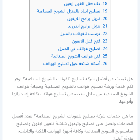
18.
فك قفل تلفون ايفون
19.
تصليح ايباد بالمنزل الشويخ الصناعية
20.
تنزيل برامج للايفون
21.
تنزيل برامج اندرويد
22.
فرمتت تلفونات بالمنزل
23.
فتح قفل الايفون
24.
تصليح هواتف في المنزل
25.
فني هواتف الشويخ الصناعية
26.
أسئلة شائعة حول تصليح الهواتف
هل تبحث عن أفضل شركة تصليح تلفونات الشويخ الصناعية؟ نوفر
لكم خدمة ورشة تصليح هواتف بالشويخ الصناعية وصيانة هواتف
الشويخ الصناعية من خلال متخصص تصليح هواتف بكافة إصداراتها
وأنواعها.
ما هي خدمات شركة تصليح تلفونات الشويخ الصناعية؟ نقدم أفضل
الخدمات ونعمل على تصليح وتبديل شاشة تلفون ايفون وتصليح
سامسونج الشويخ الصناعية وكافة أجهزة الهواتف الذكية والتابلت،
ونوفر أيضا: