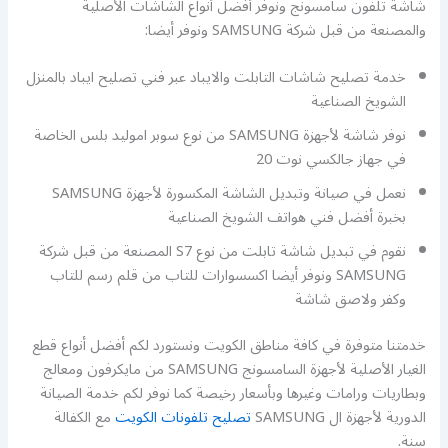
شاشة تلفون سامسونج ونوفر أفضل أنواع الشاشات الأصلية
والمصنعة من قبل شركة SAMSUNG ونوفر أيضا:
خدمة تصليح شاشات التابلت والايباد عبر فني تصليح ايباد بالمنزل
الشويخ الصناعية
نوفر شاشة لأجهزة SAMSUNG من نوع سوبر اموليد بلس الخاصة
في جهاز جالكسي نوت 20
نعمل في صيانة وتبديل الشاشة المكسورة لأجهزة SAMSUNG
بخبرة أفضل فني هواتف الشويخ الصناعية
نقوم في تبديل شاشة تابلت من نوع S7 المصنعة من قبل شركة
SAMSUNG ونوفر أيضا اكسسوارات للتاب من قلم رسم للتاب
وكفر ولاصق شاشة
خدمتنا متوفرة في كافة مناطق الكويت ونستورد لكم أفضل أنواع قطع
الغيار الأصلية لأجهزة السامسونج SAMSUNG من مايكرفون ومعالج
وبطاريات ورامات وغيرها وبأسعار رخيصة كما نوفر لكم خدمة الصيانة
الدورية لأجهزة ال SAMSUNG
تصليح تلفونات الكويت
مع الكفالة
سنة.