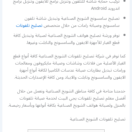
تركيب حماية شاشة للتلفون وتنزيل برامج للايفون وتنزيل برامج
اندرويد Android
تصليح سامسونج الشويخ الصناعية وتبديل شاشة تلفون
سامسونج وصيانة رامات من خلال متخصص
تصليح تلفونات
نوفر ورشة تصليح هواتف الشويخ الصناعية لصيانة وتبديل كافة
قطع الغيار للأجهزة الايفون والسامسونج والتابلت وغيرها.
كما نوفر في شركة تصليح تلفونات الشويخ الصناعية كافة أنواع قطع
الغيار الأصلية من فلاتات وشاشات وصيانة مايكروفون ومعالجات
ورامات تبديل بطاريات صيانة عدسات الكاميرا لكافة أنواع أجهزة
الايفون والسامسونج وتابلت والايباد ومن كافة الإصدارات الحديثة.
خدمتنا متاحة في كافة مناطق الشويخ الصناعية ونعمل من خلال
أفضل معلم تصليح تلفونات يجي البيت لخدمة صيانة تلفونات
بالمنزل ولصيانة هواتف الشويخ الصناعية بكافة أنواعها وبأسعار رخيصة.
تصليح تلفونات الشويخ الصناعية