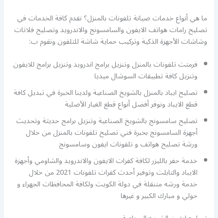
ما هي أنواع خدمات صيانة تلفونات بالمنزل؟ نقدم كافة الخدمات في
تصليح رامات هواتف الايفون والسامسونج والاندرويد وتصليح فلاتات
وشاشات الأجهزة الذكية وتركيب حماية شاشة للتلفون ونقوم ب:
فرمتت تلفونات بالمنزل وتنزيل برامج اندرويد وتنزيل برامج للايفون
وتنزيل كافة تطبيقات السوشال ميديا
تصليح ايباد بالمنزل بالشويخ الصناعية ولدينا الخبرة في تبديل كافة
قطع الايباد ونوفر أفضل أنواع قطع الغيار الأصلية
تصليح سامسونج بالشويخ الصناعية وتنزيل برامج حديثة وتحديث
أجهزة السامسونج بخبرة فني تصليح تلفونات بالمنزل من خلال
ورشة تصليح هواتف و تلفونات ايفون وسامسونج
خدمة حفر بالليزر لكافة كفرات الايفون والاندرويد والشاومي وأجهزة
الايباد والتابلت وتوفير أحدث كفرات تلفونات 2021 من خلال
خدمة ورشه متنقلة في دولة الكويت ولكافة المحافظات الجهراء و
حولي و مبارك الكبير و غيرها