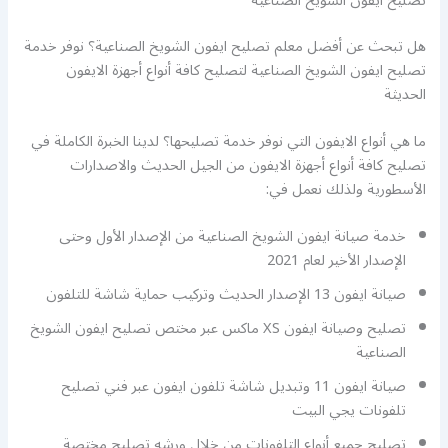
تصليح ايفون الشويخ الصناعية
هل تبحث عن أفضل معلم تصليح ايفون الشويخ الصناعية؟ نوفر خدمة
تصليح ايفون الشويخ الصناعية لتصليح كافة أنواع أجهزة الايفون
الحديثة
ما هي أنواع الايفون التي نوفر خدمة تصليحها؟ لدينا الخبرة الكاملة في
تصليح كافة أنواع أجهزة الايفون من الجيل الحديث والاصدارات
الأسطورية ولذلك نعمل في:
خدمة صيانة ايفون الشويخ الصناعية من الإصدار الأول وحتى
الإصدار الأخير لعام 2021
صيانة ايفون 13 الإصدار الحديث وتركيب حماية شاشة للتلفون
تصليح وصيانة ايفون XS ماكس عبر مختص تصليح ايفون الشويخ
الصناعية
صيانة ايفون 11 وتبديل شاشة تلفون ايفون عبر فني تصليح
تلفونات يجي البيت
تصليح جميع أنواع التلفونات من خلال ورشه تصليح مختصة