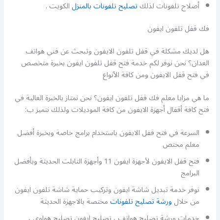
أصلاح تلفونات لذلك
تصليح تلفونات بالمنزل
الكويت .
فك قفل تلفون ايفون
هل لديك مشكلة في قفل تلفون الايفون وتبحث عن فني هواتف
العدان؟ نحن نوفر لكم خدمة فتح قفل تلفون ايفون بخبرة متخصص
في فتح قفل الايفون ومن كافة الأنواع
ما هي مزايا معلم فك قفل تلفون ايفون؟ نحن نمتاز بالخبرة العالية في
فتح كافة أقفال أجهزة الايفون من كافة الموديلات ولذلك نتميز ب:
السرعة في فتح قفل الايفون باستخدام برامج خاصة وبخبرة أفضل
معلم مختص
فتح قفل الايفون لأجهزة ايفون 11 وأجهزة التابلت الحديثة وبأفضل
البرامج
نوفر خدمة تبديل شاشة ايفون وتركيب حماية شاشة تلفون ايفون
من خلال
ورشة تصليح تلفونات
مختصة بالاجهزة الحديثة
خدمات ورشة تصليح هواتف ، تصليح ايفون تصليح هواوي ،