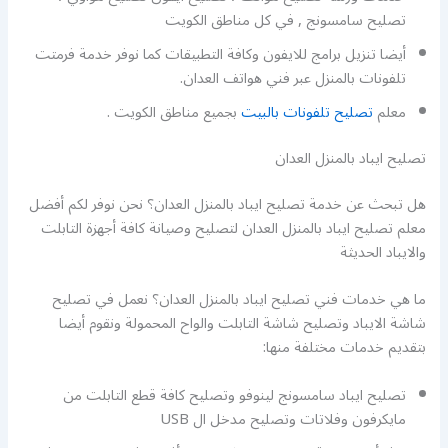
تصليح سامسونج , في كل مناطق الكويت
أيضا تنزيل برامج للايفون وكافة التطبيقات كما نوفر خدمة فرمتت
تلفونات بالمنزل عبر فني هواتف العدان.
معلم
تصليح تلفونات بالبيت
بجميع مناطق الكويت .
تصليح ايباد بالمنزل العدان
هل تبحث عن خدمة تصليح ايباد بالمنزل العدان؟ نحن نوفر لكم أفضل
معلم تصليح ايباد بالمنزل العدان لتصليح وصيانة كافة أجهزة التابلت
والايباد الحديثة
ما هي خدمات فني تصليح ايباد بالمنزل العدان؟ نعمل في تصليح
شاشة الايباد وتصليح شاشة التابلت والواح المحمولة ونقوم أيضا
بتقديم خدمات مختلفة منها:
تصليح ايباد سامسونج لينوفو وتصليح كافة قطع التابلت من
مايكرفون وفلاتات وتصليح مدخل ال USB