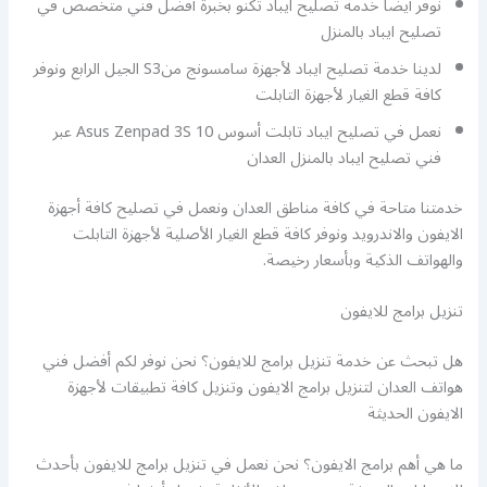
نوفر أيضا خدمة تصليح ايباد تكنو بخبرة أفضل فني متخصص في
تصليح ايباد بالمنزل
لدينا خدمة تصليح ايباد لأجهزة سامسونج منS3 الجيل الرابع ونوفر
كافة قطع الغيار لأجهزة التابلت
نعمل في تصليح ايباد تابلت أسوس Asus Zenpad 3S 10 عبر
فني تصليح ايباد بالمنزل العدان
خدمتنا متاحة في كافة مناطق العدان ونعمل في تصليح كافة أجهزة
الايفون والاندرويد ونوفر كافة قطع الغيار الأصلية لأجهزة التابلت
والهواتف الذكية وبأسعار رخيصة.
تنزيل برامج للايفون
هل تبحث عن خدمة تنزيل برامج للايفون؟ نحن نوفر لكم أفضل فني
هواتف العدان لتنزيل برامج الايفون وتنزيل كافة تطبيقات لأجهزة
الايفون الحديثة
ما هي أهم برامج الايفون؟ نحن نعمل في تنزيل برامج للايفون بأحدث