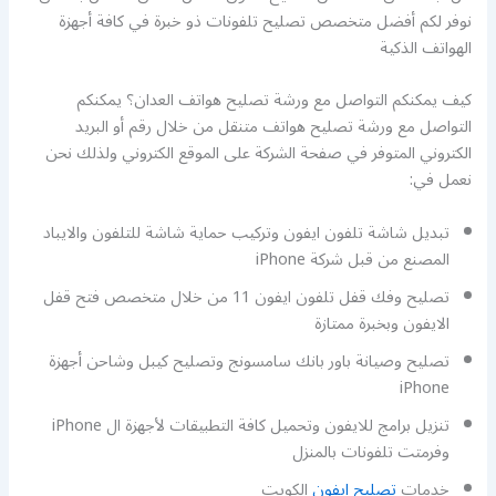
نوفر لكم أفضل متخصص تصليح تلفونات ذو خبرة في كافة أجهزة
الهواتف الذكية
كيف يمكنكم التواصل مع ورشة تصليح هواتف العدان؟ يمكنكم
التواصل مع ورشة تصليح هواتف متنقل من خلال رقم أو البريد
الكتروني المتوفر في صفحة الشركة على الموقع الكتروني ولذلك نحن
نعمل في:
تبديل شاشة تلفون ايفون وتركيب حماية شاشة للتلفون والايباد
المصنع من قبل شركة iPhone
تصليح وفك قفل تلفون ايفون 11 من خلال متخصص فتح قفل
الايفون وبخبرة ممتازة
تصليح وصيانة باور بانك سامسونج وتصليح كيبل وشاحن أجهزة
iPhone
تنزيل برامج للايفون وتحميل كافة التطبيقات لأجهزة ال iPhone
وفرمتت تلفونات بالمنزل
خدمات
تصليح ايفون
الكويت