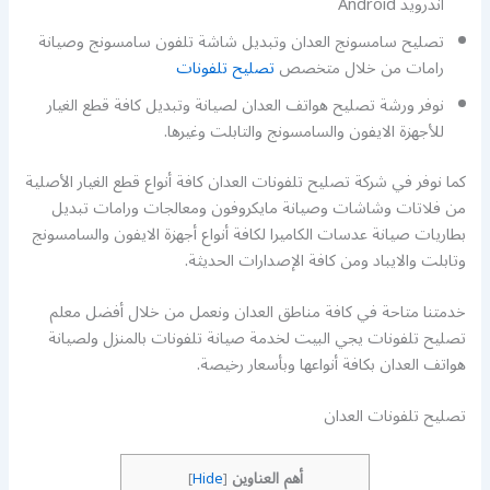
اندرويد Android
تصليح سامسونج العدان وتبديل شاشة تلفون سامسونج وصيانة
رامات من خلال متخصص
تصليح تلفونات
نوفر ورشة تصليح هواتف العدان لصيانة وتبديل كافة قطع الغيار
للأجهزة الايفون والسامسونج والتابلت وغيرها.
كما نوفر في شركة تصليح تلفونات العدان كافة أنواع قطع الغيار الأصلية
من فلاتات وشاشات وصيانة مايكروفون ومعالجات ورامات تبديل
بطاريات صيانة عدسات الكاميرا لكافة أنواع أجهزة الايفون والسامسونج
وتابلت والايباد ومن كافة الإصدارات الحديثة.
خدمتنا متاحة في كافة مناطق العدان ونعمل من خلال أفضل معلم
تصليح تلفونات يجي البيت لخدمة صيانة تلفونات بالمنزل ولصيانة
هواتف العدان بكافة أنواعها وبأسعار رخيصة.
تصليح تلفونات العدان
أهم العناوين
]
Hide
[