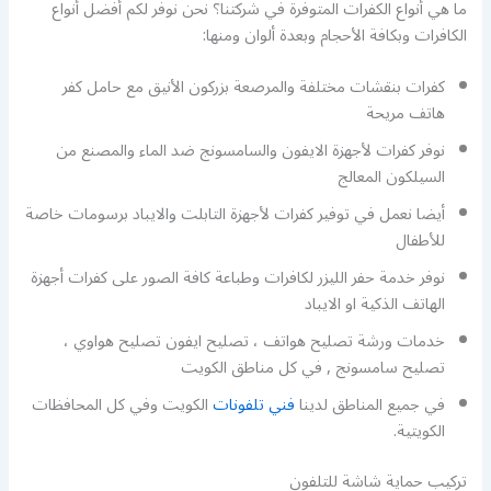
ما هي أنواع الكفرات المتوفرة في شركتنا؟ نحن نوفر لكم أفضل أنواع
الكافرات وبكافة الأحجام وبعدة ألوان ومنها:
كفرات بنقشات مختلفة والمرصعة بزركون الأنيق مع حامل كفر
هاتف مريحة
نوفر كفرات لأجهزة الايفون والسامسونج ضد الماء والمصنع من
السيلكون المعالج
أيضا نعمل في توفير كفرات لأجهزة التابلت والايباد برسومات خاصة
للأطفال
نوفر خدمة حفر الليزر لكافرات وطباعة كافة الصور على كفرات أجهزة
الهاتف الذكية او الايباد
خدمات ورشة تصليح هواتف ، تصليح ايفون تصليح هواوي ،
تصليح سامسونج , في كل مناطق الكويت
في جميع المناطق لدينا
فني تلفونات
الكويت وفي كل المحافظات
الكويتية.
تركيب حماية شاشة للتلفون