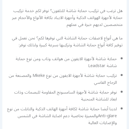
هل ترغب في تركيب حماية شاشة للتلفون؟ نوفر لكم خدمة تركيب
حماية لأجهزة الهواتف الذكية وأجهزة الايباد بكافة الأنواع والأحجام عبر
متخصصين لديهم خبرة في عملهم
ما هي أنواع لاصقات حماية الشاشة التي نوفرها لكم؟ نحن نعمل في
توفير كافة أنواع حماية الشاشة وتركيبها بسرعة كبيرة ولذلك نوفر:
حماية شاشة لأجهزة الايفون من هواتف وتاب ومن نوع حماية
شاشة Leadstar
تركيب حماية شاشة لأجهزة الايفون من نوع Mkeke والمصنعة من
الزجاج القاسي
نوفر حماية شاشة لأجهزة السامسونج المقاومة للبصمات وذات
ابعاد للشاشة المنحنية
لدينا أيضا حماية شاشة لكافة أجهزة الهاتف الذكية والتابلت من نوع
Anti-glareوالمميزة بخاصية دعم اضاءة الشاشة في الشمس
والإضاءات العالية