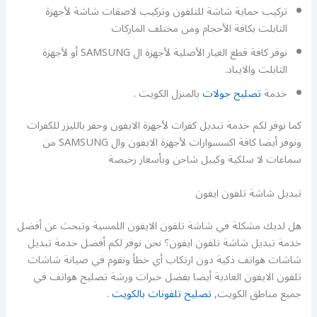
تركيب حماية شاشة للتلفون وتركيب لاصقات شاشة لأجهزة
التابلت بكافة الأحجام ومن مختلف الماركات
نوفر كافة قطع الغيار الأصلية لأجهزة ال SAMSUNG أو لأجهزة
التابلت والايباد.
خدمة
تصليح جولات
بالمنزل الكويت .
كما نوفر لكم خدمة تبديل كفرات لأجهزة الايفون وحفر بالليزر للكفرات
ونوفر أيضا كافة اكسسوارات لأجهزة الايفون وال SAMSUNG من
سماعات لا سلكية وكيبل شاحن وبأسعار رخيصة
تبديل شاشة تلفون ايفون
هل لديك مشكلة في شاشة تلفون الايفون اللمسية وتبحث عن أفضل
خدمة تبديل شاشة تلفون ايفون؟ نحن نوفر لكم أفضل خدمة تبديل
شاشات هواتف ذكية دون ارتكاب أي خطأ ونقوم في صيانة شاشات
تلفون الايفون العادية أيضا بفضل خبرات ورشة تصليح هواتف في
جميع مناطق الكويت,
تصليح تلفونات بالكويت
.