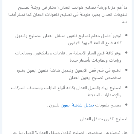
ما أهم مزايا ورشة تصليح هواتف العدان؟ نمتاز في ورشة تصليح
تلفونات العدان بخبرة طويلة في تصليح تلفونات العدان كما نمتاز أيضا
ب:
توفير أفضل معلم تصليح تلفون متنقل العدان لتصليح وتبديل
كافة قطع التالفة لأجهزة الايفون
نوفر كافة قطع الغيار الأصلية من فلاتات ومايكرفون ومعالجات
ورامات وبطاريات بأسعار جيدة
الخبرة في فتح قفل الايفون وتبديل شاشة تلفون ايفون بخبرة
متخصص تصليح ايفون العدان
تصليح ايباد بالمنزل العدان بكافة أنواع التابلت وبمختلف الماركات
والإصدارات الحديثة
مصلح تلفونات
تبديل شاشة ايفون
تلفون .
تصليح تلفون متنقل العدان
هل تبحث عن متخصص تصليح تلفون متنقل العدان؟ اتصل بنا نحن