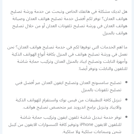
هل لديك مشكلة في هاتفك الخاص وتبحث عن خدمة ورشة تصليح
هواتف العدان؟ نوفر لكم أفضل خدمة تصليح هواتف العدان وصيانة
هواتف العدان في ورشة تصليح تلفونات العدان أو من خلال تصليح
هواتف بالمنزل
ما اهم الخدمات التي نوفرها لكم في خدمة تصليح هواتف العدان؟ نحن
نعمل في ورشة تصليح هواتف في المنزل بكافة أنواع الهواتف الذكية
وأجهزة التابلت وتصليح ايباد بالمنزل العدان وتركيب حماية شاشة
للتلفون والتابلت ونوفر أيضا:
تصليح سامسونج العدان وتصليح ايفون العدان عبر أفضل فني
تصليح تلفونات بالمنزل
تنزيل كافة التطبيقات من فيس بوك وانستقرام للهواتف الذكية
والايباد وتنزيل برامج اندرويد عبر متخصص تصليح هواتف.
نوفر خدمة تبديل شاشة تلفون ايفون وتركيب حماية شاشة
للتلفون الايفون iPhone وتوفير كافة اكسسوارات الايفون من كيبل
شحن وسماعات سلكية ولا سلكية.