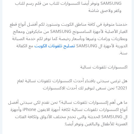
SAMSUNG ونوفر أيضا اكسسوارات للتاب من قلم رسم للتاب
وكفر ولاصق شاشة
خدمتنا متوفرة في كافة مناطق الكويت ونستورد لكم أفضل أنواع قطع
الغيار الأصلية لأجهزة السامسونج SAMSUNG من مايكرفون ومعالج
وبطاريات ورامات وغيرها وبأسعار رخيصة كما نوفر لكم خدمة الصيانة
الدورية لأجهزة ال SAMSUNG
تصليح تلفونات الكويت
مع الكفالة
سنة.
اكسسوارات تلفونات نسائية
هل ترغبي سيدتي باقتناء أحدث اكسسوارات تلفونات نسائية لعام
2021؟ نحن نسعى لنوفير لك أحدث الاكسسوارات
ما هي أهم إكسسوارات تلفونات نسائية؟ نحن نقدم لكي سيدتي أفضل
أنواع اكسسوارات تلفونات نسائية لكافة أجهزة الايفون iPhone وأجهزة
ال SAMSUNG الحديثة والتي تخدم مختلف الأذواق ولكافة الفئات
العمرية للأطفال والبالغين ونوفر أيضا: