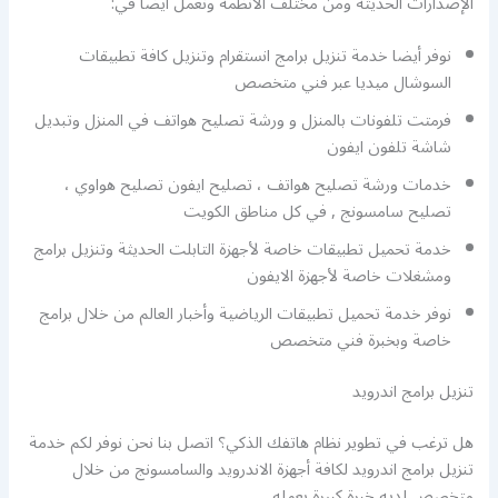
الإصدارات الحديثة ومن مختلف الأنظمة ونعمل أيضا في:
نوفر أيضا خدمة تنزيل برامج انستقرام وتنزيل كافة تطبيقات
السوشال ميديا عبر فني متخصص
فرمتت تلفونات بالمنزل و ورشة تصليح هواتف في المنزل وتبديل
شاشة تلفون ايفون
خدمات ورشة تصليح هواتف ، تصليح ايفون تصليح هواوي ،
تصليح سامسونج , في كل مناطق الكويت
خدمة تحميل تطبيقات خاصة لأجهزة التابلت الحديثة وتنزيل برامج
ومشغلات خاصة لأجهزة الايفون
نوفر خدمة تحميل تطبيقات الرياضية وأخبار العالم من خلال برامج
خاصة وبخبرة فني متخصص
تنزيل برامج اندرويد
هل ترغب في تطوير نظام هاتفك الذكي؟ اتصل بنا نحن نوفر لكم خدمة
تنزيل برامج اندرويد لكافة أجهزة الاندرويد والسامسونج من خلال
متخصص لديه خبرة كبيرة بعمله