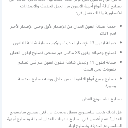
تصليح كافة أنواع أجهزة الايفون من الجيل الحديث والاصدارات
الأسطورية ولذلك نعمل في:
خدمة صيانة ايفون العدان من الإصدار الأول وحتى الإصدار الأخير
لعام 2021
صيانة ايفون 13 الإصدار الحديث وتركيب حماية شاشة للتلفون
تصليح وصيانة ايفون XS ماكس عبر مختص تصليح ايفون العدان
صيانة ايفون 11 وتبديل شاشة تلفون ايفون عبر فني تصليح
تلفونات يجي البيت
تصليح جميع أنواع التلفونات من خلال ورشه تصليح مختصة
وخبيرة
تصليح سامسونج العدان
هل لديك هاتف سامسونج معطل وتبحث عن فني تصليح سامسونج
العدان؟ نقدم أفضل فني تصليح تلفونات العدان لصيانة وتصليح أجهزة
السامسونج الحديثة وتصليح ايباد