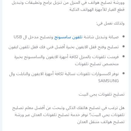
وورشة تصليح هواتف في المنزل من تنزيل برامج وتطبيقات وتبديل
قطع الغيار للأجهزة الهواتف الذكية
ولذلك نعمل في:
صيانة وتبديل شاشة
تلفون سامسونج
وتصليح مدخل ال USB
تصليح وفتح قفل الايفون بخبرة أفضل فني فك قفل تلفون ايفون
فرمتت تلفونات بالمنزل لكافة أجهزة الايفون والسامسونج بخبرة
متخصص تصليح تلفونات
نوفر اكسسوارات تلفونات نسائية لكافة أجهزة الايفون والتابلت وال
SAMSUNG
تصليح تلفونات يجي البيت
هل ترغب في تصليح هاتفك الذكي وتبحث عن أفضل معلم تصليح
تلفونات يجي البيت؟ نوفر خدمة تصليح تلفونات العدان عبر ورشة
تصليح هواتف متنقل العدان