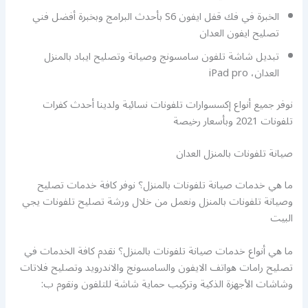
الخبرة في فك قفل ايفون S6 بأحدث البرامج وبخبرة أفضل فني
تصليح ايفون العدان
تبديل شاشة تلفون سامسونج وصيانة وتصليح ايباد بالمنزل
العدان، iPad pro
نوفر جميع أنواع إكسسوارات تلفونات نسائية ولدينا أحدث كفرات
تلفونات 2021 وبأسعار رخيصة
صيانة تلفونات بالمنزل العدان
ما هي خدمات صيانة تلفونات بالمنزل؟ نوفر كافة خدمات تصليح
وصيانة تلفونات بالمنزل ونعمل من خلال ورشة تصليح تلفونات يجي
البيت
ما هي أنواع خدمات صيانة تلفونات بالمنزل؟ نقدم كافة الخدمات في
تصليح رامات هواتف الايفون والسامسونج والاندرويد وتصليح فلاتات
وشاشات الأجهزة الذكية وتركيب حماية شاشة للتلفون ونقوم ب: