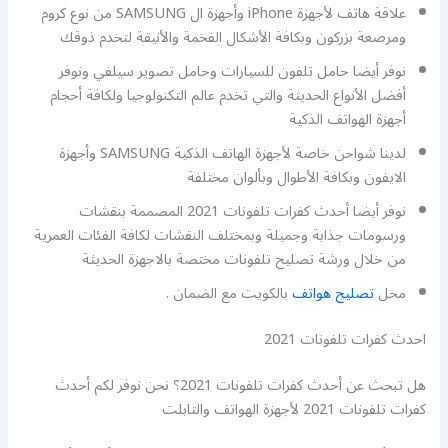
علاقة هاتف لأجهزة iPhone وأجهزة ال SAMSUNG من نوع كروم
ومرصعة بزركون وبكافة الأشكال الفخمة والأنيقة لتخدم ذوقك
نوفر أيضا حامل تلفون للسيارات وحامل تصوير سيلفي ونوفر
أفضل الأنواع الحديثة والتي تخدم عالم التكنولوجيا ولكافة أحجام
أجهزة الهواتف الذكية
لدينا شواحن خاصة لأجهزة الهاتف الذكية SAMSUNG وأجهزة
الايفون وبكافة الأطوال وبألوان مختلفة
نوفر أيضا أحدث كفرات تلفونات 2021 المصممة بنقشات
ورسومات جذابة وجميلة وبمختلف النقشات لكافة الفئات العمرية
من خلال ورشة تصليح تلفونات مختصة بالاجهزة الحديثة
محل
تصليح هواتف
بالكويت مع الضمان .
احدث كفرات تلفونات 2021
هل تبحث عن أحدث كفرات تلفونات 2021؟ نحن نوفر لكم أحدث
كفرات تلفونات 2021 لأجهزة الهواتف والتابلت