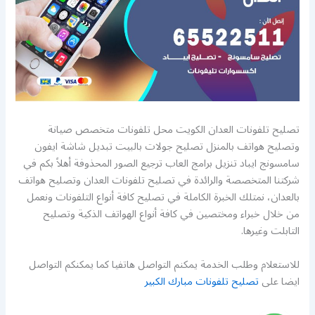
تصليح تلفونات العدان الكويت محل تلفونات متخصص صيانة
وتصليح هواتف بالمنزل تصليح جولات بالبيت تبديل شاشة ايفون
سامسونج ايباد تنزيل برامج العاب ترجيع الصور المحذوفة أهلاً بكم في
شركتنا المتخصصة والرائدة في تصليح تلفونات العدان وتصليح هواتف
بالعدان، نمتلك الخبرة الكاملة في تصليح كافة أنواع التلفونات ونعمل
من خلال خبراء ومختصين في كافة أنواع الهواتف الذكية وتصليح
التابلت وغيرها.
للاستعلام وطلب الخدمة يمكنم التواصل هاتفيا كما يمكنكم التواصل
ايضا على
تصليح تلفونات مبارك الكبير