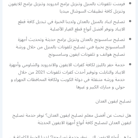
فرمتت تلفونات بالمنزل وتنزيل برامج اندرويد وتنزيل برامج للايفون
وتنزيل كافة تطبيقات السوشال ميديا
تصليح ايباد بالمنزل بالعدان ولدينا الخبرة في تبديل كافة قطع
الايباد ونوفر أفضل أنواع قطع الغيار الأصلية
تصليح سامسونج بالعدان وتنزيل برامج حديثة وتحديث أجهزة
السامسونج بخبرة فني تصليح تلفونات بالمنزل من خلال ورشة
تصليح هواتف و تلفونات ايفون وسامسونج
خدمة حفر بالليزر لكافة كفرات الايفون والاندرويد والشاومي وأجهزة
الايباد والتابلت وتوفير أحدث كفرات تلفونات 2021 من خلال
خدمة ورشه متنقلة في دولة الكويت ولكافة المحافظات الجهراء و
حولي و مبارك الكبير و غيرها
تصليح ايفون العدان
هل تبحث عن أفضل معلم تصليح ايفون العدان؟ نوفر خدمة تصليح
ايفون العدان لتصليح كافة أنواع أجهزة الايفون الحديثة
ما هي أنواع الايفون التي نوفر خدمة تصليحها؟ لدينا الخبرة الكاملة في