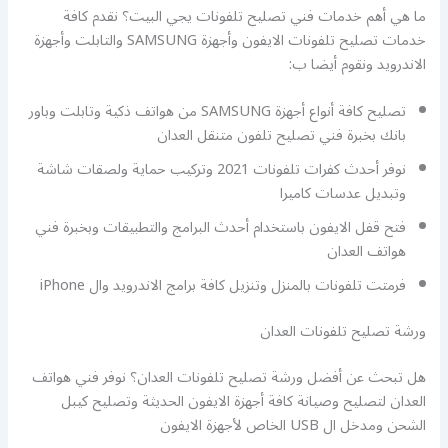
ما هي أهم خدمات فني تصليح تلفونات يجي البيت؟ نقدم كافة
خدمات تصليح تلفونات الايفون وأجهزة SAMSUNG والتابلت وأجهزة
الاندرويد ونقوم أيضا ب:
تصليح كافة أنواع أجهزة SAMSUNG من هواتف ذكية وتابلت وباور
بانك بخبرة فني تصليح تلفون متنقل العدان
نوفر أحدث كفرات تلفونات 2021 وتركيب حماية ولصقات شاشة
وتبديل عدسات كاميرا
فتح قفل الايفون باستخدام أحدث البرامج والتطبيقات وبخبرة فني
هواتف العدان
فرمتت تلفونات بالمنزل وتنزيل كافة برامج الاندرويد وال iPhone
ورشة تصليح تلفونات العدان
هل تبحث عن أفضل ورشة تصليح تلفونات العدان؟ نوفر فني هواتف
العدان لتصليح وصيانة كافة أجهزة الايفون الحديثة وتصليح كيبل
الشحن ومدخل ال USB الخاص لأجهزة الايفون