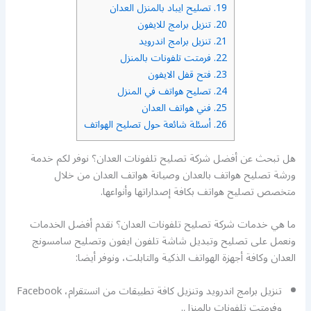
19.
تصليح ايباد بالمنزل العدان
20.
تنزيل برامج للايفون
21.
تنزيل برامج اندرويد
22.
فرمتت تلفونات بالمنزل
23.
فتح قفل الايفون
24.
تصليح هواتف في المنزل
25.
فني هواتف العدان
26.
أسئلة شائعة حول تصليح الهواتف
هل تبحث عن أفضل شركة تصليح تلفونات العدان؟ نوفر لكم خدمة
ورشة تصليح هواتف بالعدان وصيانة هواتف العدان من خلال
متخصص تصليح هواتف بكافة إصداراتها وأنواعها.
ما هي خدمات شركة تصليح تلفونات العدان؟ نقدم أفضل الخدمات
ونعمل على تصليح وتبديل شاشة تلفون ايفون وتصليح سامسونج
العدان وكافة أجهزة الهواتف الذكية والتابلت، ونوفر أيضا:
تنزيل برامج اندرويد وتنزيل كافة تطبيقات من انستقرام، Facebook
وفرمتت تلفونات بالمنزل.