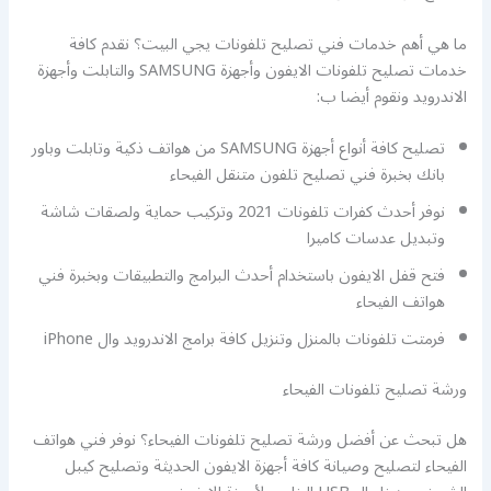
ما هي أهم خدمات فني تصليح تلفونات يجي البيت؟ نقدم كافة
خدمات تصليح تلفونات الايفون وأجهزة SAMSUNG والتابلت وأجهزة
الاندرويد ونقوم أيضا ب:
تصليح كافة أنواع أجهزة SAMSUNG من هواتف ذكية وتابلت وباور
بانك بخبرة فني تصليح تلفون متنقل الفيحاء
نوفر أحدث كفرات تلفونات 2021 وتركيب حماية ولصقات شاشة
وتبديل عدسات كاميرا
فتح قفل الايفون باستخدام أحدث البرامج والتطبيقات وبخبرة فني
هواتف الفيحاء
فرمتت تلفونات بالمنزل وتنزيل كافة برامج الاندرويد وال iPhone
ورشة تصليح تلفونات الفيحاء
هل تبحث عن أفضل ورشة تصليح تلفونات الفيحاء؟ نوفر فني هواتف
الفيحاء لتصليح وصيانة كافة أجهزة الايفون الحديثة وتصليح كيبل