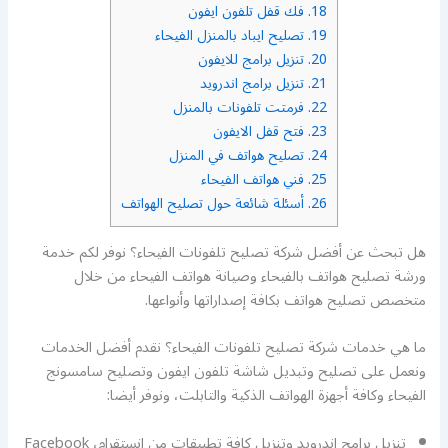
18.
فك قفل تلفون ايفون
19.
تصليح ايباد بالمنزل الفيحاء
20.
تنزيل برامج للايفون
21.
تنزيل برامج اندرويد
22.
فرمتت تلفونات بالمنزل
23.
فتح قفل الايفون
24.
تصليح هواتف في المنزل
25.
فني هواتف الفيحاء
26.
أسئلة شائعة حول تصليح الهواتف
هل تبحث عن أفضل شركة تصليح تلفونات الفيحاء؟ نوفر لكم خدمة
ورشة تصليح هواتف بالفيحاء وصيانة هواتف الفيحاء من خلال
متخصص تصليح هواتف بكافة إصداراتها وأنواعها.
ما هي خدمات شركة تصليح تلفونات الفيحاء؟ نقدم أفضل الخدمات
ونعمل على تصليح وتبديل شاشة تلفون ايفون وتصليح سامسونج
الفيحاء وكافة أجهزة الهواتف الذكية والتابلت، ونوفر أيضا:
تنزيل برامج اندرويد وتنزيل كافة تطبيقات من انستقرام، Facebook