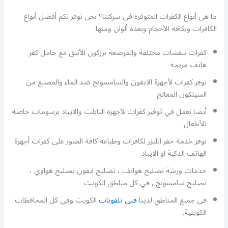
ما هي أنواع الكفرات المتوفرة في شركتنا؟ نحن نوفر لكم أفضل أنواع
الكافرات وبكافة الأحجام وبعدة ألوان ومنها:
كفرات بنقشات مختلفة والمرصعة بزركون الأنيق مع حامل كفر
هاتف مريحة
نوفر كفرات لأجهزة الايفون والسامسونج ضد الماء والمصنع من
السيلكون المعالج
أيضا نعمل في توفير كفرات لأجهزة التابلت والايباد برسومات خاصة
للأطفال
نوفر خدمة حفر الليزر لكافرات وطباعة كافة الصور على كفرات أجهزة
الهاتف الذكية او الايباد
خدمات ورشة تصليح هواتف ، تصليح ايفون تصليح هواوي ،
تصليح سامسونج , في كل مناطق الكويت
في جميع المناطق لدينا
فني تلفونات
الكويت وفي كل المحافظات
الكويتية.