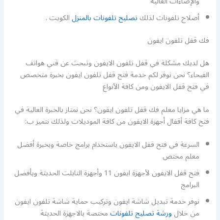
والإضاءات العالية
أصلاح تلفونات لذلك
تصليح تلفونات بالمنزل
الكويت .
فك قفل تلفون ايفون
هل لديك مشكلة في قفل تلفون الايفون وتبحث عن فني هواتف
الفيحاء؟ نحن نوفر لكم خدمة فتح قفل تلفون ايفون بخبرة متخصص
في فتح قفل الايفون ومن كافة الأنواع
ما هي مزايا معلم فك قفل تلفون ايفون؟ نحن نمتاز بالخبرة العالية في
فتح كافة أقفال أجهزة الايفون من كافة الموديلات ولذلك نتميز ب:
السرعة في فتح قفل الايفون باستخدام برامج خاصة وبخبرة أفضل
معلم مختص
فتح قفل الايفون لأجهزة ايفون 11 وأجهزة التابلت الحديثة وبأفضل
البرامج
نوفر خدمة تبديل شاشة ايفون وتركيب حماية شاشة تلفون ايفون
من خلال
ورشة تصليح تلفونات
مختصة بالاجهزة الحديثة