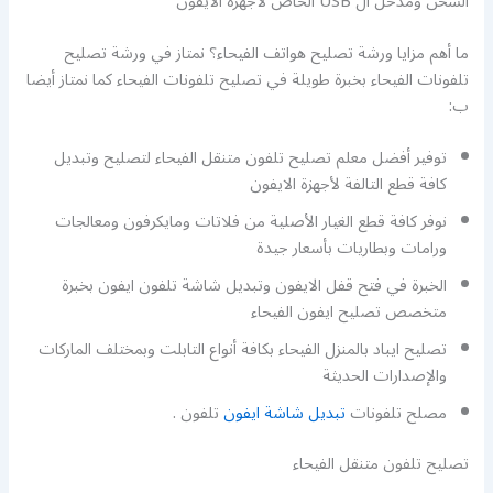
الشحن ومدخل ال USB الخاص لأجهزة الايفون
ما أهم مزايا ورشة تصليح هواتف الفيحاء؟ نمتاز في ورشة تصليح
تلفونات الفيحاء بخبرة طويلة في تصليح تلفونات الفيحاء كما نمتاز أيضا
ب:
توفير أفضل معلم تصليح تلفون متنقل الفيحاء لتصليح وتبديل
كافة قطع التالفة لأجهزة الايفون
نوفر كافة قطع الغيار الأصلية من فلاتات ومايكرفون ومعالجات
ورامات وبطاريات بأسعار جيدة
الخبرة في فتح قفل الايفون وتبديل شاشة تلفون ايفون بخبرة
متخصص تصليح ايفون الفيحاء
تصليح ايباد بالمنزل الفيحاء بكافة أنواع التابلت وبمختلف الماركات
والإصدارات الحديثة
مصلح تلفونات
تبديل شاشة ايفون
تلفون .
تصليح تلفون متنقل الفيحاء