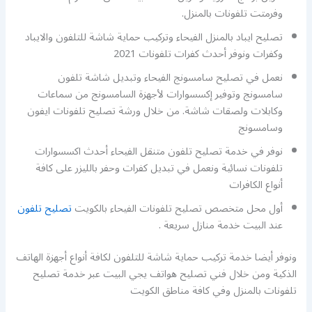
وفرمتت تلفونات بالمنزل.
تصليح ايباد بالمنزل الفيحاء وتركيب حماية شاشة للتلفون والايباد
وكفرات ونوفر أحدث كفرات تلفونات 2021
نعمل في تصليح سامسونج الفيحاء وتبديل شاشة تلفون
سامسونج وتوفير إكسسوارات لأجهزة السامسونج من سماعات
وكابلات ولصقات شاشة. من خلال ورشة تصليح تلفونات ايفون
وسامسونج
نوفر في خدمة تصليح تلفون متنقل الفيحاء أحدث اكسسوارات
تلفونات نسائية ونعمل في تبديل كفرات وحفر بالليزر على كافة
أنواع الكافرات
أول محل متخصص تصليح تلفونات الفيحاء بالكويت
تصليح تلفون
عند البيت خدمة منازل سريعة .
ونوفر أيضا خدمة تركيب حماية شاشة للتلفون لكافة أنواع أجهزة الهاتف
الذكية ومن خلال فني تصليح هواتف يجي البيت عبر خدمة تصليح
تلفونات بالمنزل وفي كافة مناطق الكويت