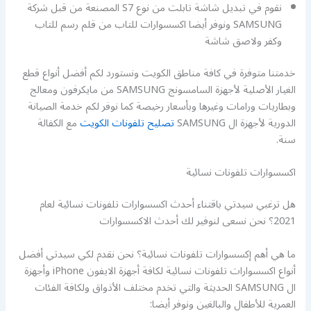
نقوم في تبديل شاشة تابلت من نوع S7 المصنعة من قبل شركة
SAMSUNG ونوفر أيضا اكسسوارات للتاب من قلم رسم للتاب
وكفر ولاصق شاشة
خدمتنا متوفرة في كافة مناطق الكويت ونستورد لكم أفضل أنواع قطع
الغيار الأصلية لأجهزة السامسونج SAMSUNG من مايكرفون ومعالج
وبطاريات ورامات وغيرها وبأسعار رخيصة كما نوفر لكم خدمة الصيانة
الدورية لأجهزة ال SAMSUNG
تصليح تلفونات الكويت
مع الكفالة
سنة.
اكسسوارات تلفونات نسائية
هل ترغبي سيدتي باقتناء أحدث اكسسوارات تلفونات نسائية لعام
2021؟ نحن نسعى لنوفير لك أحدث الاكسسوارات
ما هي أهم إكسسوارات تلفونات نسائية؟ نحن نقدم لكي سيدتي أفضل
أنواع اكسسوارات تلفونات نسائية لكافة أجهزة الايفون iPhone وأجهزة
ال SAMSUNG الحديثة والتي تخدم مختلف الأذواق ولكافة الفئات
العمرية للأطفال والبالغين ونوفر أيضا: