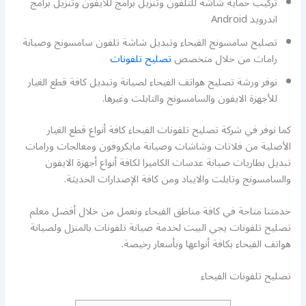
تركيب حماية شاشة للتلفون وتنزيل برامج للايفون وتنزيل برامج
اندرويد Android
تصليح سامسونج الفيحاء وتبديل شاشة تلفون سامسونج وصيانة
رامات من خلال متخصص
تصليح تلفونات
نوفر ورشة تصليح هواتف الفيحاء لصيانة وتبديل كافة قطع الغيار
للأجهزة الايفون والسامسونج والتابلت وغيرها.
كما نوفر في شركة تصليح تلفونات الفيحاء كافة أنواع قطع الغيار
الأصلية من فلاتات وشاشات وصيانة مايكروفون ومعالجات ورامات
تبديل بطاريات صيانة عدسات الكاميرا لكافة أنواع أجهزة الايفون
والسامسونج وتابلت والايباد ومن كافة الإصدارات الحديثة.
خدمتنا متاحة في كافة مناطق الفيحاء ونعمل من خلال أفضل معلم
تصليح تلفونات يجي البيت لخدمة صيانة تلفونات بالمنزل ولصيانة
هواتف الفيحاء بكافة أنواعها وبأسعار رخيصة.
تصليح تلفونات الفيحاء