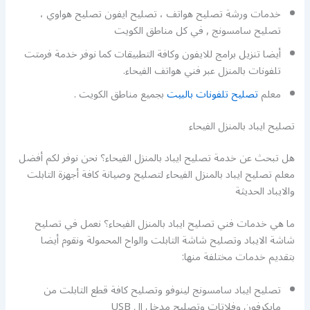
خدمات ورشة تصليح هواتف ، تصليح ايفون تصليح هواوي ،
تصليح سامسونج , في كل مناطق الكويت
أيضا تنزيل برامج للايفون وكافة التطبيقات كما نوفر خدمة فرمتت
تلفونات بالمنزل عبر فني هواتف الفيحاء.
معلم
تصليح تلفونات بالبيت
بجميع مناطق الكويت .
تصليح ايباد بالمنزل الفيحاء
هل تبحث عن خدمة تصليح ايباد بالمنزل الفيحاء؟ نحن نوفر لكم أفضل
معلم تصليح ايباد بالمنزل الفيحاء لتصليح وصيانة كافة أجهزة التابلت
والايباد الحديثة
ما هي خدمات فني تصليح ايباد بالمنزل الفيحاء؟ نعمل في تصليح
شاشة الايباد وتصليح شاشة التابلت والواح المحمولة ونقوم أيضا
بتقديم خدمات مختلفة منها:
تصليح ايباد سامسونج لينوفو وتصليح كافة قطع التابلت من
مايكرفون وفلاتات وتصليح مدخل ال USB