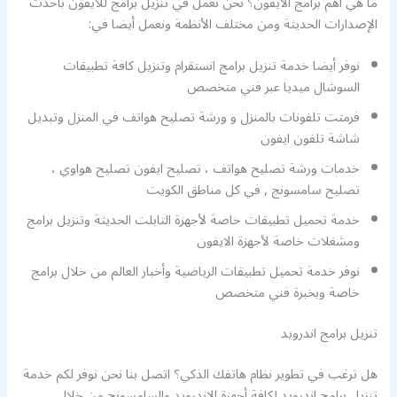
ما هي أهم برامج الايفون؟ نحن نعمل في تنزيل برامج للايفون بأحدث
الإصدارات الحديثة ومن مختلف الأنظمة ونعمل أيضا في:
نوفر أيضا خدمة تنزيل برامج انستقرام وتنزيل كافة تطبيقات
السوشال ميديا عبر فني متخصص
فرمتت تلفونات بالمنزل و ورشة تصليح هواتف في المنزل وتبديل
شاشة تلفون ايفون
خدمات ورشة تصليح هواتف ، تصليح ايفون تصليح هواوي ،
تصليح سامسونج , في كل مناطق الكويت
خدمة تحميل تطبيقات خاصة لأجهزة التابلت الحديثة وتنزيل برامج
ومشغلات خاصة لأجهزة الايفون
نوفر خدمة تحميل تطبيقات الرياضية وأخبار العالم من خلال برامج
خاصة وبخبرة فني متخصص
تنزيل برامج اندرويد
هل ترغب في تطوير نظام هاتفك الذكي؟ اتصل بنا نحن نوفر لكم خدمة
تنزيل برامج اندرويد لكافة أجهزة الاندرويد والسامسونج من خلال