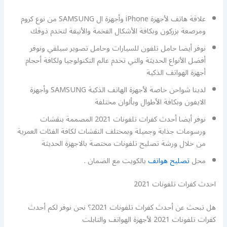
علاقة هاتف لأجهزة iPhone وأجهزة ال SAMSUNG من نوع كروم
ومرصعة بزركون وبكافة الأشكال الفخمة والأنيقة لتخدم ذوقك
نوفر أيضا حامل تلفون للسيارات وحامل تصوير سيلفي ونوفر
أفضل الأنواع الحديثة والتي تخدم عالم التكنولوجيا ولكافة أحجام
أجهزة الهواتف الذكية
لدينا شواحن خاصة لأجهزة الهاتف الذكية SAMSUNG وأجهزة
الايفون وبكافة الأطوال وبألوان مختلفة
نوفر أيضا أحدث كفرات تلفونات 2021 المصممة بنقشات
ورسومات جذابة وجميلة وبمختلف النقشات لكافة الفئات العمرية
من خلال ورشة تصليح تلفونات مختصة بالاجهزة الحديثة
محل
تصليح هواتف
بالكويت مع الضمان .
احدث كفرات تلفونات 2021
هل تبحث عن أحدث كفرات تلفونات 2021؟ نحن نوفر لكم أحدث
كفرات تلفونات 2021 لأجهزة الهواتف والتابلت