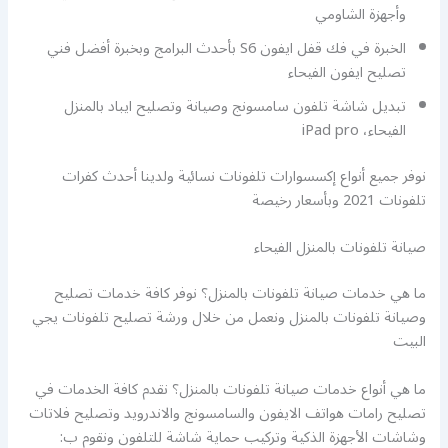
وأجهزة الشاومي
الخبرة في فك قفل ايفون S6 بأحدث البرامج وبخبرة أفضل فني
تصليح ايفون الفيحاء
تبديل شاشة تلفون سامسونج وصيانة وتصليح ايباد بالمنزل
الفيحاء، iPad pro
نوفر جميع أنواع إكسسوارات تلفونات نسائية ولدينا أحدث كفرات
تلفونات 2021 وبأسعار رخيصة
صيانة تلفونات بالمنزل الفيحاء
ما هي خدمات صيانة تلفونات بالمنزل؟ نوفر كافة خدمات تصليح
وصيانة تلفونات بالمنزل ونعمل من خلال ورشة تصليح تلفونات يجي
البيت
ما هي أنواع خدمات صيانة تلفونات بالمنزل؟ نقدم كافة الخدمات في
تصليح رامات هواتف الايفون والسامسونج والاندرويد وتصليح فلاتات
وشاشات الأجهزة الذكية وتركيب حماية شاشة للتلفون ونقوم ب: