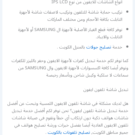
أنواع الشاشات للايفون من نوع IPS LCD
تركيب حماية شاشة للتلفون وتركيب لاصقات شاشة لأجهزة
التابلت بكافة الأحجام ومن مختلف الماركات
نوفر كافة قطع الغيار الأصلية لأجهزة ال SAMSUNG أو لأجهزة
التابلت والايباد.
خدمة
تصليح جولات
بالمنزل الكويت .
كما نوفر لكم خدمة تبديل كفرات لأجهزة الايفون وحفر بالليزر للكفرات
ونوفر أيضا كافة اكسسوارات لأجهزة الايفون وال SAMSUNG من
سماعات لا سلكية وكيبل شاحن وبأسعار رخيصة
تبديل شاشة تلفون ايفون
هل لديك مشكلة في شاشة تلفون الايفون اللمسية وتبحث عن أفضل
خدمة تبديل شاشة تلفون ايفون؟ نحن نوفر لكم أفضل خدمة تبديل
شاشات هواتف ذكية دون ارتكاب أي خطأ ونقوم في صيانة شاشات
تلفون الايفون العادية أيضا بفضل خبرات ورشة تصليح هواتف في
جميع مناطق الكويت,
تصليح تلفونات بالكويت
.