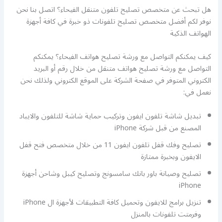
هل تبحث عن متخصص تصليح تلفون متنقل الفيحاء؟ اتصل بنا نحن
نوفر لكم أفضل متخصص تصليح تلفونات ذو خبرة في كافة أجهزة
الهواتف الذكية
كيف يمكنكم التواصل مع ورشة تصليح هواتف الفيحاء؟ يمكنكم
التواصل مع ورشة تصليح هواتف متنقل من خلال رقم أو البريد
الكتروني المتوفر في صفحة الشركة على الموقع الكتروني ولذلك نحن
نعمل في:
تبديل شاشة تلفون ايفون وتركيب حماية شاشة للتلفون والايباد
المصنع من قبل شركة iPhone
تصليح وفك قفل تلفون ايفون 11 من خلال متخصص فتح قفل
الايفون وبخبرة ممتازة
تصليح وصيانة باور بانك سامسونج وتصليح كيبل وشاحن أجهزة
iPhone
تنزيل برامج للايفون وتحميل كافة التطبيقات لأجهزة ال iPhone
وفرمتت تلفونات بالمنزل