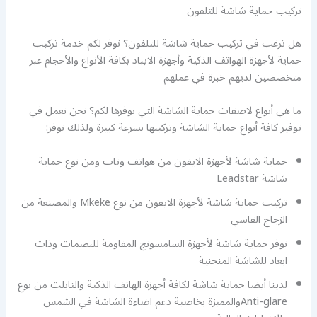
تركيب حماية شاشة للتلفون
هل ترغب في تركيب حماية شاشة للتلفون؟ نوفر لكم خدمة تركيب
حماية لأجهزة الهواتف الذكية وأجهزة الايباد بكافة الأنواع والأحجام عبر
متخصصين لديهم خبرة في عملهم
ما هي أنواع لاصقات حماية الشاشة التي نوفرها لكم؟ نحن نعمل في
توفير كافة أنواع حماية الشاشة وتركيبها بسرعة كبيرة ولذلك نوفر:
حماية شاشة لأجهزة الايفون من هواتف وتاب ومن نوع حماية
شاشة Leadstar
تركيب حماية شاشة لأجهزة الايفون من نوع Mkeke والمصنعة من
الزجاج القاسي
نوفر حماية شاشة لأجهزة السامسونج المقاومة للبصمات وذات
ابعاد للشاشة المنحنية
لدينا أيضا حماية شاشة لكافة أجهزة الهاتف الذكية والتابلت من نوع
Anti-glareوالمميزة بخاصية دعم اضاءة الشاشة في الشمس