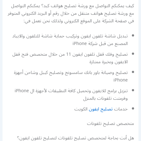
كيف يمكنكم التواصل مع ورشة تصليح هواتف كبد؟ يمكنكم التواصل
مع ورشة تصليح هواتف متنقل من خلال رقم أو البريد الكتروني المتوفر
في صفحة الشركة على الموقع الكتروني ولذلك نحن نعمل في:
تبديل شاشة تلفون ايفون وتركيب حماية شاشة للتلفون والايباد
المصنع من قبل شركة iPhone
تصليح وفك قفل تلفون ايفون 11 من خلال متخصص فتح قفل
الايفون وبخبرة ممتازة
تصليح وصيانة باور بانك سامسونج وتصليح كيبل وشاحن أجهزة
iPhone
تنزيل برامج للايفون وتحميل كافة التطبيقات لأجهزة ال iPhone
وفرمتت تلفونات بالمنزل
خدمات
تصليح ايفون
الكويت
متخصص تصليح تلفونات
هل أنت بحاجة لمتخصص تصليح تلفونات لتصليح تلفون ايفون؟