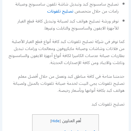
تصليح سامسونج كبد وتبديل شاشة تلفون سامسونج وصيانة
رامات من خلال متخصص
تصليح تلفونات
نوفر ورشة تصليح هواتف كبد لصيانة وتبديل كافة قطع الغيار
للأجهزة الايفون والسامسونج والتابلت وغيرها.
كما نوفر في شركة تصليح تلفونات كبد كافة أنواع قطع الغيار الأصلية
من فلاتات وشاشات وصيانة مايكروفون ومعالجات ورامات تبديل
بطاريات صيانة عدسات الكاميرا لكافة أنواع أجهزة الايفون والسامسونج
وتابلت والايباد ومن كافة الإصدارات الحديثة.
خدمتنا متاحة في كافة مناطق كبد ونعمل من خلال أفضل معلم
تصليح تلفونات يجي البيت لخدمة صيانة تلفونات بالمنزل ولصيانة
هواتف كبد بكافة أنواعها وبأسعار رخيصة.
تصليح تلفونات كبد
أهم العناوين
]
Hide
[