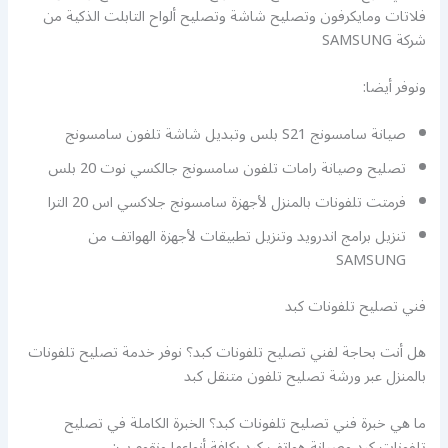
فلاتات ومايكرفون وتصليح شاشة وتصليح ألواح التابلت الذكية من
شركة SAMSUNG
ونوفر أيضا:
صيانة سامسونج S21 بلس وتبديل شاشة تلفون سامسونج
تصليح وصيانة رامات تلفون سامسونج جالكسي نوت 20 بلس
فرمتت تلفونات بالمنزل لأجهزة سامسونج جلاكسي اس 20 الترا
تنزيل برامج اندرويد وتنزيل تطبيقات لأجهزة الهواتف من
SAMSUNG
فني تصليح تلفونات كبد
هل أنت بحاجة لفني تصليح تلفونات كبد؟ نوفر خدمة تصليح تلفونات
بالمنزل عبر ورشة تصليح تلفون متنقل كبد
ما هي خبرة فني تصليح تلفونات كبد؟ الخبرة الكاملة في تصليح
تلفونات كبد وصيانة هواتف كبد بكافة أنواعها ونقوم ب: