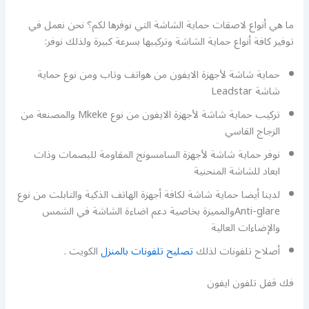
ما هي أنواع لاصقات حماية الشاشة التي نوفرها لكم؟ نحن نعمل في
توفير كافة أنواع حماية الشاشة وتركيبها بسرعة كبيرة ولذلك نوفر:
حماية شاشة لأجهزة الايفون من هواتف وتاب ومن نوع حماية
شاشة Leadstar
تركيب حماية شاشة لأجهزة الايفون من نوع Mkeke والمصنعة من
الزجاج القاسي
نوفر حماية شاشة لأجهزة السامسونج المقاومة للبصمات وذات
ابعاد للشاشة المنحنية
لدينا أيضا حماية شاشة لكافة أجهزة الهاتف الذكية والتابلت من نوع
Anti-glareوالمميزة بخاصية دعم اضاءة الشاشة في الشمس
والإضاءات العالية
أصلاح تلفونات لذلك
تصليح تلفونات بالمنزل
الكويت .
فك قفل تلفون ايفون