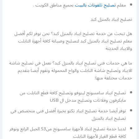
معلم
تصليح تلفونات بالبيت
بجميع مناطق الكويت .
تصليح ايباد بالمنزل كبد
هل تبحث عن خدمة تصليح ايباد بالمنزل كبد؟ نحن نوفر لكم أفضل
معلم تصليح ايباد بالمنزل كبد لتصليح وصيانة كافة أجهزة التابلت
والايباد الحديثة
ما هي خدمات فني تصليح ايباد بالمنزل كبد؟ نعمل في تصليح شاشة
الايباد وتصليح شاشة التابلت والواح المحمولة ونقوم أيضا بتقديم
خدمات مختلفة منها:
تصليح ايباد سامسونج لينوفو وتصليح كافة قطع التابلت من
مايكرفون وفلاتات وتصليح مدخل ال USB
نوفر أيضا خدمة تصليح ايباد تكنو بخبرة أفضل فني متخصص في
تصليح ايباد بالمنزل
لدينا خدمة تصليح ايباد لأجهزة سامسونج منS3 الجيل الرابع ونوفر
كافة قطع الغيار لأجهزة التابلت