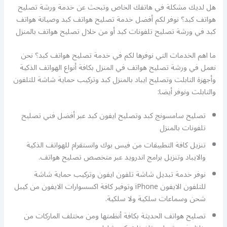
هل لديك مشكلة في هاتفك الخاص وتبحث عن خدمة ورشة تصليح
هواتف كبد؟ نوفر لكم أفضل خدمة تصليح هواتف كبد وصيانة هواتف
كبد في ورشة تصليح تلفونات كبد أو من خلال تصليح هواتف بالمنزل
ما اهم الخدمات التي نوفرها لكم في خدمة تصليح هواتف كبد؟ نحن
نعمل في ورشة تصليح هواتف في المنزل بكافة أنواع الهواتف الذكية
وأجهزة التابلت وتصليح ايباد بالمنزل كبد وتركيب حماية شاشة للتلفون
والتابلت ونوفر أيضا:
تصليح سامسونج كبد وتصليح ايفون كبد عبر أفضل فني تصليح
تلفونات بالمنزل
تنزيل كافة التطبيقات من فيس بوك وانستقرام للهواتف الذكية
والايباد وتنزيل برامج اندرويد عبر متخصص تصليح هواتف.
نوفر خدمة تبديل شاشة تلفون ايفون وتركيب حماية شاشة
للتلفون الايفون iPhone وتوفير كافة اكسسوارات الايفون من كيبل
شحن وسماعات سلكية ولا سلكية.
تصليح هواتف الحديثة بكافة أنظمتها ومن مختلف الماركات من