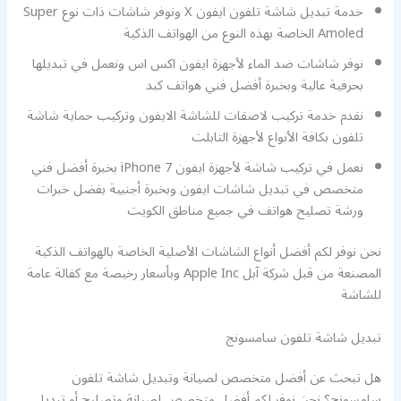
خدمة تبديل شاشة تلفون ايفون X ونوفر شاشات ذات نوع Super
Amoled الخاصة بهذه النوع من الهواتف الذكية
نوفر شاشات ضد الماء لأجهزة ايفون اكس اس ونعمل في تبديلها
بحرفية عالية وبخبرة أفضل فني هواتف كبد
نقدم خدمة تركيب لاصقات للشاشة الايفون وتركيب حماية شاشة
تلفون بكافة الأنواع لأجهزة التابلت
نعمل في تركيب شاشة لأجهزة ايفون 7 iPhone بخبرة أفضل فني
متخصص في تبديل شاشات ايفون وبخبرة أجنبية بفضل خبرات
ورشة تصليح هواتف في جميع مناطق الكويت
نحن نوفر لكم أفضل أنواع الشاشات الأصلية الخاصة بالهواتف الذكية
المصنعة من قبل شركة آبل Apple Inc وبأسعار رخيصة مع كفالة عامة
للشاشة
تبديل شاشة تلفون سامسونج
هل تبحث عن أفضل متخصص لصيانة وتبديل شاشة تلفون
سامسونج؟ نحن نوفر لكم أفضل متخصص لصيانة وتصليح أو تبديل