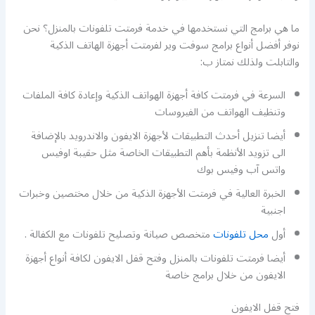
ما هي برامج التي نستخدمها في خدمة فرمتت تلفونات بالمنزل؟ نحن
نوفر أفضل أنواع برامج سوفت وير لفرمتت أجهزة الهاتف الذكية
والتابلت ولذلك نمتاز ب:
السرعة في فرمتت كافة أجهزة الهواتف الذكية وإعادة كافة الملفات
وتنظيف الهواتف من الفيروسات
أيضا تنزيل أحدث التطبيقات لأجهزة الايفون والاندرويد بالإضافة
الى تزويد الأنظمة بأهم التطبيقات الخاصة مثل حقيبة اوفيس
واتس آب وفيس بوك
الخبرة العالية في فرمتت الأجهزة الذكية من خلال مختصين وخبرات
اجنبية
أول
محل تلفونات
متخصص صيانة وتصليح تلفونات مع الكفالة .
أيضا فرمتت تلفونات بالمنزل وفتح قفل الايفون لكافة أنواع أجهزة
الايفون من خلال برامج خاصة
فتح قفل الايفون