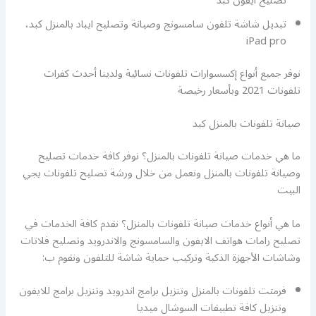
تصليح ايفون كبد
تبديل شاشة تلفون سامسونج وصيانة وتصليح ايباد بالمنزل كبد،
iPad pro
نوفر جميع أنواع إكسسوارات تلفونات نسائية ولدينا أحدث كفرات
تلفونات 2021 وبأسعار رخيصة
صيانة تلفونات بالمنزل كبد
ما هي خدمات صيانة تلفونات بالمنزل؟ نوفر كافة خدمات تصليح
وصيانة تلفونات بالمنزل ونعمل من خلال ورشة تصليح تلفونات يجي
البيت
ما هي أنواع خدمات صيانة تلفونات بالمنزل؟ نقدم كافة الخدمات في
تصليح رامات هواتف الايفون والسامسونج والاندرويد وتصليح فلاتات
وشاشات الأجهزة الذكية وتركيب حماية شاشة للتلفون ونقوم ب:
فرمتت تلفونات بالمنزل وتنزيل برامج اندرويد وتنزيل برامج للايفون
وتنزيل كافة تطبيقات السوشال ميديا