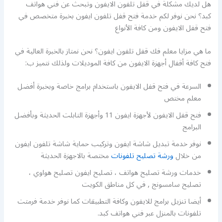
هل لديك مشكلة في قفل تلفون الايفون وتبحث عن فني هواتف
كبد؟ نحن نوفر لكم خدمة فتح قفل تلفون ايفون بخبرة متخصص في
فتح قفل الايفون ومن كافة الأنواع
ما هي مزايا معلم فك قفل تلفون ايفون؟ نحن نمتاز بالخبرة العالية في
فتح كافة أقفال أجهزة الايفون من كافة الموديلات ولذلك نتميز ب:
السرعة في فتح قفل الايفون باستخدام برامج خاصة وبخبرة أفضل
معلم مختص
فتح قفل الايفون لأجهزة ايفون 11 وأجهزة التابلت الحديثة وبأفضل
البرامج
نوفر خدمة تبديل شاشة ايفون وتركيب حماية شاشة تلفون ايفون
من خلال
ورشة تصليح تلفونات
مختصة بالاجهزة الحديثة
خدمات ورشة تصليح هواتف ، تصليح ايفون تصليح هواوي ،
تصليح سامسونج , في كل مناطق الكويت
أيضا تنزيل برامج للايفون وكافة التطبيقات كما نوفر خدمة فرمتت
تلفونات بالمنزل عبر فني هواتف كبد.