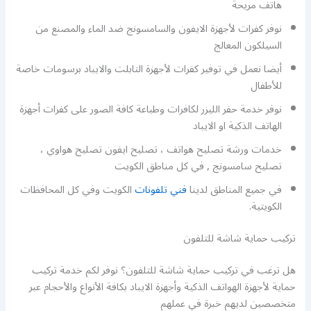
هاتف مريحة
نوفر كفرات لأجهزة الايفون والسامسونج ضد الماء والمصنع من
السيلكون المعالج
أيضا نعمل في توفير كفرات لأجهزة التابلت والايباد برسومات خاصة
للأطفال
نوفر خدمة حفر الليزر لكافرات وطباعة كافة الصور على كفرات أجهزة
الهاتف الذكية او الايباد
خدمات ورشة تصليح هواتف ، تصليح ايفون تصليح هواوي ،
تصليح سامسونج , في كل مناطق الكويت
في جميع المناطق لدينا
فني تلفونات
الكويت وفي كل المحافظات
الكويتية.
تركيب حماية شاشة للتلفون
هل ترغب في تركيب حماية شاشة للتلفون؟ نوفر لكم خدمة تركيب
حماية لأجهزة الهواتف الذكية وأجهزة الايباد بكافة الأنواع والأحجام عبر
متخصصين لديهم خبرة في عملهم