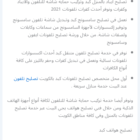
تصليح ايباد بالمنزل كبد وتركيب حماية شاشة للتلفون والايباد
وكفرات ونوفر أحدث كفرات تلفونات 2021
نعمل في تصليح سامسونج كبد وتبديل شاشة تلفون سامسونج
وتوفير إكسسوارات لأجهزة السامسونج من سماعات وكابلات
ولصقات شاشة. من خلال ورشة تصليح تلفونات ايفون
وسامسونج
نوفر في خدمة تصليح تلفون متنقل كبد أحدث اكسسوارات
تلفونات نسائية ونعمل في تبديل كفرات وحفر بالليزر على كافة
أنواع الكافرات
أول محل متخصص تصليح تلفونات كبد بالكويت
تصليح تلفون
عند البيت خدمة منازل سريعة .
ونوفر أيضا خدمة تركيب حماية شاشة للتلفون لكافة أنواع أجهزة الهاتف
الذكية ومن خلال فني تصليح هواتف يجي البيت عبر خدمة تصليح
تلفونات بالمنزل وفي كافة مناطق الكويت
تصليح هواتف كبد