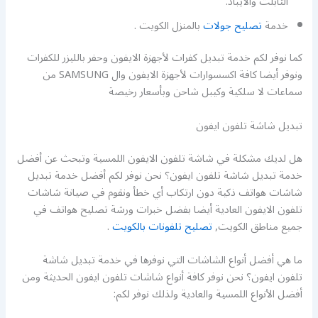
التابلت والايباد.
خدمة
تصليح جولات
بالمنزل الكويت .
كما نوفر لكم خدمة تبديل كفرات لأجهزة الايفون وحفر بالليزر للكفرات
ونوفر أيضا كافة اكسسوارات لأجهزة الايفون وال SAMSUNG من
سماعات لا سلكية وكيبل شاحن وبأسعار رخيصة
تبديل شاشة تلفون ايفون
هل لديك مشكلة في شاشة تلفون الايفون اللمسية وتبحث عن أفضل
خدمة تبديل شاشة تلفون ايفون؟ نحن نوفر لكم أفضل خدمة تبديل
شاشات هواتف ذكية دون ارتكاب أي خطأ ونقوم في صيانة شاشات
تلفون الايفون العادية أيضا بفضل خبرات ورشة تصليح هواتف في
جميع مناطق الكويت,
تصليح تلفونات بالكويت
.
ما هي أفضل أنواع الشاشات التي نوفرها في خدمة تبديل شاشة
تلفون ايفون؟ نحن نوفر كافة أنواع شاشات تلفون ايفون الحديثة ومن
أفضل الأنواع اللمسية والعادية ولذلك نوفر لكم: