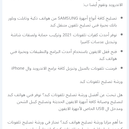
الاندرويد ونقوم أيضا ب:
تصليح كافة أنواع أجهزة SAMSUNG من هواتف ذكية وتابلت وباور
بانك بخبرة فني تصليح تلفون متنقل كبد
نوفر أحدث كفرات تلفونات 2021 وتركيب حماية ولصقات شاشة
وتبديل عدسات كاميرا
فتح قفل الايفون باستخدام أحدث البرامج والتطبيقات وبخبرة فني
هواتف كبد
فرمتت تلفونات بالمنزل وتنزيل كافة برامج الاندرويد وال iPhone
ورشة تصليح تلفونات كبد
هل تبحث عن أفضل ورشة تصليح تلفونات كبد؟ نوفر فني هواتف كبد
لتصليح وصيانة كافة أجهزة الايفون الحديثة وتصليح كيبل الشحن
ومدخل ال USB الخاص لأجهزة الايفون
ما أهم مزايا ورشة تصليح هواتف كبد؟ نمتاز في ورشة تصليح تلفونات