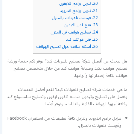
20.
تنزيل برامج للايفون
21.
تنزيل برامج اندرويد
22.
فرمتت تلفونات بالمنزل
23.
فتح قفل الايفون
24.
تصليح هواتف في المنزل
25.
فني هواتف كبد
26.
أسئلة شائعة حول تصليح الهواتف
هل تبحث عن أفضل شركة تصليح تلفونات كبد؟ نوفر لكم خدمة ورشة
تصليح هواتف بكبد وصيانة هواتف كبد من خلال متخصص تصليح
هواتف بكافة إصداراتها وأنواعها.
ما هي خدمات شركة تصليح تلفونات كبد؟ نقدم أفضل الخدمات
ونعمل على تصليح وتبديل شاشة تلفون ايفون وتصليح سامسونج كبد
وكافة أجهزة الهواتف الذكية والتابلت، ونوفر أيضا:
تنزيل برامج اندرويد وتنزيل كافة تطبيقات من انستقرام، Facebook
وفرمتت تلفونات بالمنزل.