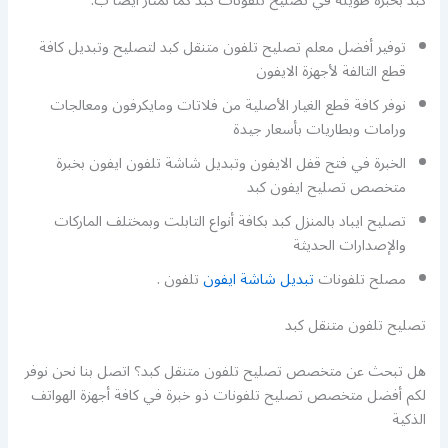
كبد بخبرة طويلة في تصليح تلفونات كبد كما نمتاز أيضا ب:
توفير أفضل معلم تصليح تلفون متنقل كبد لتصليح وتبديل كافة
قطع التالفة لأجهزة الايفون
نوفر كافة قطع الغيار الأصلية من فلاتات ومايكرفون ومعالجات
ورامات وبطاريات بأسعار جيدة
الخبرة في فتح قفل الايفون وتبديل شاشة تلفون ايفون بخبرة
متخصص تصليح ايفون كبد
تصليح ايباد بالمنزل كبد بكافة أنواع التابلت وبمختلف الماركات
والإصدارات الحديثة
مصلح تلفونات
تبديل شاشة ايفون
تلفون .
تصليح تلفون متنقل كبد
هل تبحث عن متخصص تصليح تلفون متنقل كبد؟ اتصل بنا نحن نوفر
لكم أفضل متخصص تصليح تلفونات ذو خبرة في كافة أجهزة الهواتف
الذكية