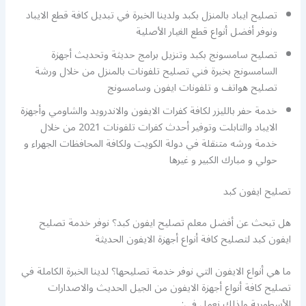
تصليح ايباد بالمنزل بكبد ولدينا الخبرة في تبديل كافة قطع الايباد
ونوفر أفضل أنواع قطع الغيار الأصلية
تصليح سامسونج بكبد وتنزيل برامج حديثة وتحديث أجهزة
السامسونج بخبرة فني تصليح تلفونات بالمنزل من خلال ورشة
تصليح هواتف و تلفونات ايفون وسامسونج
خدمة حفر بالليزر لكافة كفرات الايفون والاندرويد والشاومي وأجهزة
الايباد والتابلت وتوفير أحدث كفرات تلفونات 2021 من خلال
خدمة ورشه متنقلة في دولة الكويت ولكافة المحافظات الجهراء و
حولي و مبارك الكبير و غيرها
تصليح ايفون كبد
هل تبحث عن أفضل معلم تصليح ايفون كبد؟ نوفر خدمة تصليح
ايفون كبد لتصليح كافة أنواع أجهزة الايفون الحديثة
ما هي أنواع الايفون التي نوفر خدمة تصليحها؟ لدينا الخبرة الكاملة في
تصليح كافة أنواع أجهزة الايفون من الجيل الحديث والاصدارات
الأسطورية ولذلك نعمل في: