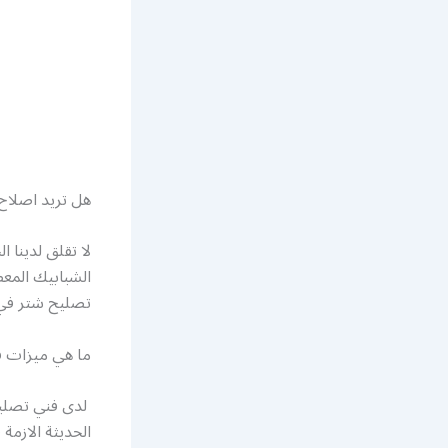
هل تريد اصلاح
لا تقلق لدينا 
الشبابيك المعط
تصليح شتر في ا
ما هي ميزات ف
لدى فني تصليح 
الحديثة الازمة