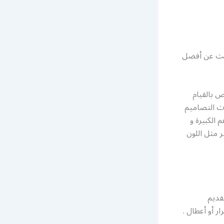
بحث عن أفضل
 بالقيام
دث التصاميم
الكبيرة و
ر مثل اللون
قديم
 أو أعطال .