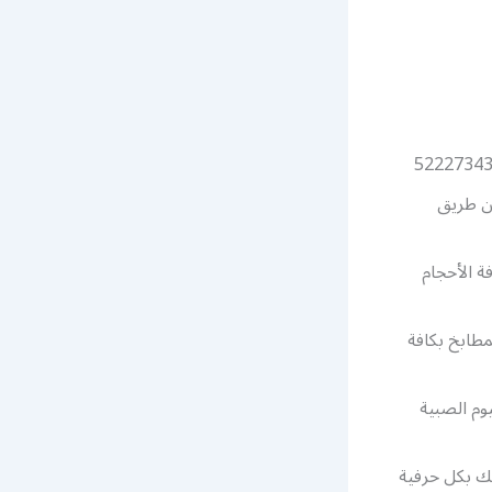
عن طريق
ة الأحجام
مطابخ بكافة
وم الصبية
لك بكل حرفية