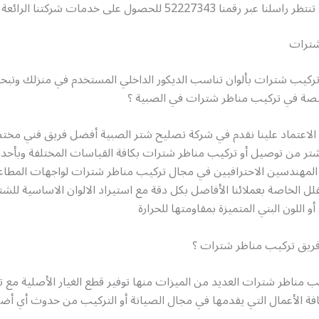
عبر رقمنا 52227343 للحصول على خدمات شركتنا الرائعة
شترات
كيب شترات بألوان تناسب الديكور الداخلي المستخدم في منزلك وت
صة في تركيب مناظر شترات في الصبية ؟
 الاعتماد علينا نقدم في شركة تصليح شتر الصبية أفضل فريق فني مختص
لشتر من توصيل أو تركيب مناظر شترات بكافة القياسات المختلفة وبأح
المهندسين الاحترافيين في مجال تركيب مناظر شترات لواجهات المطاعم 
فلل الخاصة بعملائنا الأفاضل بكل دقة مع استيراد الالوان الاساسية للشت
و اللون البني المتميزة بمقاومتها للحرارة
ريق تركيب مناظر شترات ؟
ب مناظر شترات العديد من الميزات منها توفير قطع الغيار الأصلية مع ت
 الأعمال التي يقدمها في مجال الصيانة أو التركيب من حدوث أي أضرار