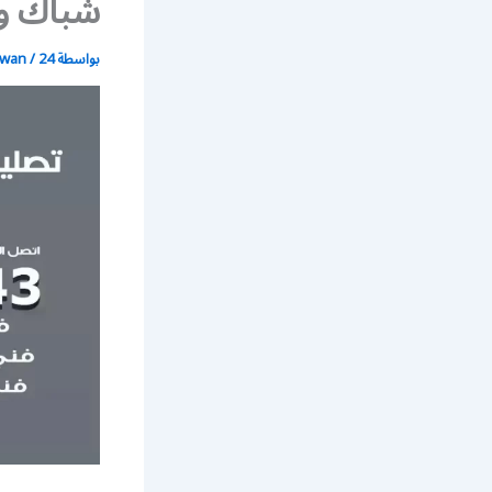
شباك و 
بواسطة
24 ديسمبر، 2021
/
wan