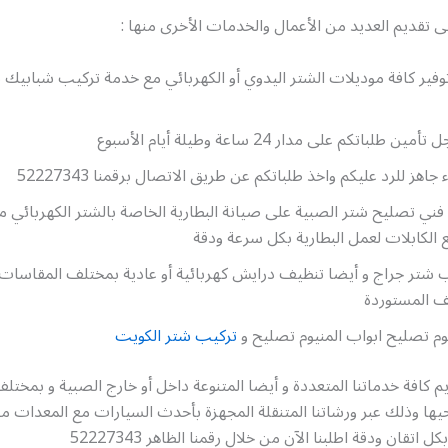
 تقديم العديد من الأعمال والخدمات الأخرى منها :
فير كافة موديلات الشتر اليدوي أو الكهربائي مع خدمة تركيب شبابيك 
طلباتكم على مدار 24 ساعة وطيلة أيام الأسبوع
جاهز للرد عليكم واخذ طلباتكم عن طريق الاتصال برقمنا 52227343
فني تصليح شتر الصبية على صيانة البطارية الخاصة بالشتر الكهربائي م
الكابلات لعمل البطارية بكل سرعة ودقة
 شتر جراج و أيضا تنظيف درايش كهربائية أو عادية بمختلف المقاسات 
ف المستوردة
وم تصليح ابواب المنيوم تصليح و
تركيب شتر الكويت
 كافة خدماتنا المتعددة و أيضا المتنوعة داخل أو خارج الصبية و بمخت
ها وذلك عبر ورشاتنا المتنقلة المجهزة بأحدث السيارات مع المعدات م
اتقان ودقة اطلبنا الآن من خلال رقمنا الظاهر 52227343