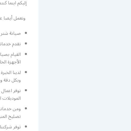
إليكم اينما كنتم
ونعمل أيضا على
صيانة شتر ال
نقدم خدماتنا على مدار 24 ساعة وطيلة أيام ا
القيام بصيا
الأجهزة ال
لدينا الخبر
وبكل دقة ومه
نوفر اعمال 
الموديلات ا
ومن خدماتن
تصليح المني
توفر شركتنا