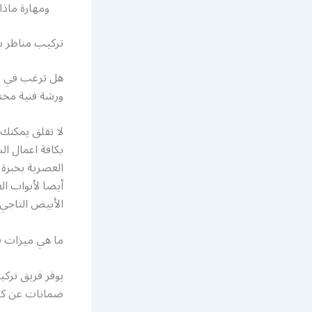
ومهارة ماذا تنتظر راسلنا 
تركيب مناظر 
هل ترغب في تر
ورشة فنية مخت
لا تقلق يمكنك
بكافة اعمال ا
العصرية بخبرة 
أيضا لأبواب ال
الأبيض التاجي أ
ما هي ميزات ف
يوفر فريق تركي
ضمانات عن كافة