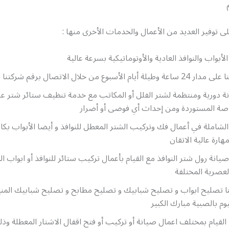
 توفير العديد من الأعمال والخدمات الأخرى منها :
أبواب والنوافذ العادية والأوتوماتيكية بسرعة عالية
لأسبوع من خلال الاتصال برقم شركتنا 52227343
نة دورية ومنتظمة لشتر الفلل أو المكاتب مع خدمة تنظيف ستائر شتر 
خاصة المستوردة ومن إحداث أي فوضى أو أضرار
ة الشاملة في أعمال فك وتركيب الشتر المعطل للنوافذ و أيضا الأبواب بكاف
ارة عالية الاتقان
صيانة رول شتر النوافذ مع القيام بأعمال تركيب ستائر للنوافذ أو ابواب ال
لعصرية المختلفة
ا تصليح ابواب و تصليح شبابيك و تصليح مطابح و تصليح شبابيك المني
وم بالصبية مبارك الكبير
 القيام بمختلف اعمال صيانة أو تركيب أو فتح اقفال الاشتار المعطلة وذ