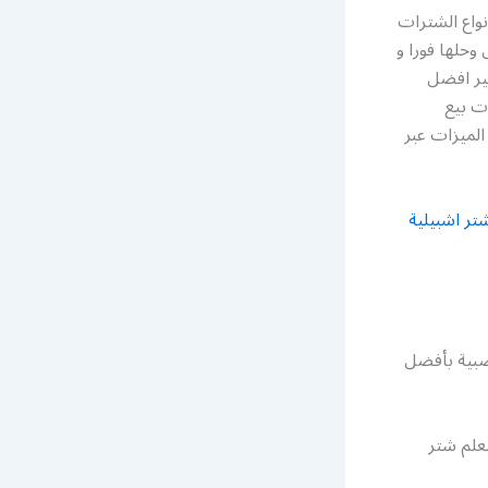
واع الشترات
وحلها فورا و
ير افضل
ت بيع
الميزات عبر
ر اشبيلية
صبية بأفضل
علم شتر