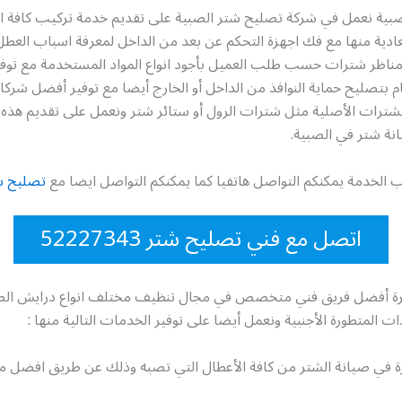
بية نعمل في شركة تصليح شتر الصبية على تقديم خدمة تركيب كافة ان
العادية منها مع فك اجهزة التحكم عن بعد من الداخل لمعرفة اسباب العطل 
اظر شترات حسب طلب العميل بأجود انواع المواد المستخدمة مع توف
م بتصليح حماية النوافذ من الداخل أو الخارج أيضا مع توفير أفضل شركا
لشترات الأصلية مثل شترات الرول أو ستائر شتر ونعمل على تقديم هذه 
ة شتر في الصبية.
 الخدمة يمكنكم التواصل هاتفيا كما يمكنكم التواصل ايضا مع
تصليح شت
اتصل مع فني تصليح شتر 52227343
برة أفضل فريق فني متخصص في مجال تنظيف مختلف انواع درايش ال
ات المتطورة الأجنبية ونعمل أيضا على توفير الخدمات التالية منها :
رة في صيانة الشتر من كافة الأعطال التي تصبه وذلك عن طريق افضل م