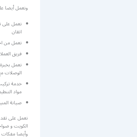
ونعمل أيضا على
نعمل على تو
اتقان
نعمل من اجل تأمين 
فريق العملاء 
نعمل بخبرة 
الوصلات مع 
خدمة تركيب
مواد التنظي
صيانة المني
نعمل على تقديم
الكويت و ضواحي
وأيضا مفكات بكل 