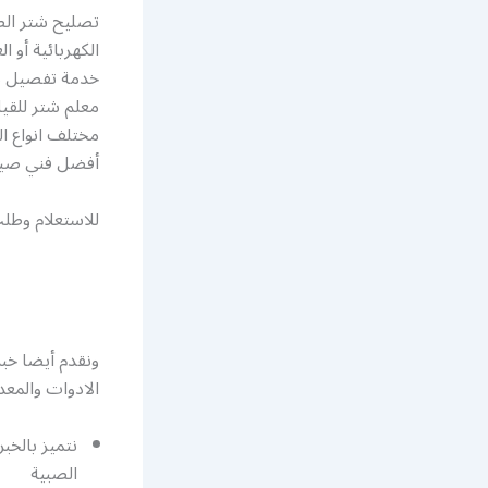
تصليح شتر الص
الكهربائية أو 
خدمة تفصيل من
معلم شتر للقيا
مختلف انواع ا
أفضل فني صيان
للاستعلام وطلب
ونقدم أيضا خ
الادوات والمعد
نتميز بالخب
الصبية