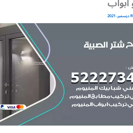
ابواب
R