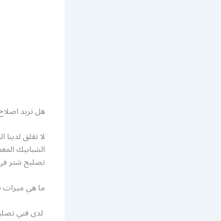
هل تريد اصلا
لا تقلق لدينا 
الشبابيك المعط
تصليح شتر في ا
ما هي ميزات ف
لدى فني تصليح 