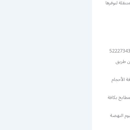
نقلة لنوفرها
عن طريق
ة الأحجام
مطابخ بكافة
وم النهضة