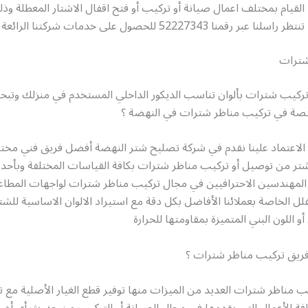
 القيام بمختلف اعمال صيانة أو تركيب أو فتح اقفال الاشتار المعطلة وذ
عبر رقمنا 52227343 للحصول على خدمات شركتنا الرائعة
شترات
كيب شترات بألوان تناسب الديكور الداخلي المستخدم في منزلك وت
صة في تركيب مناظر شترات في النهضة ؟
 الاعتماد علينا نقدم في شركة تصليح شتر النهضة أفضل فريق فني مخت
لشتر من توصيل أو تركيب مناظر شترات بكافة القياسات المختلفة وبأح
المهندسين الاحترافيين في مجال تركيب مناظر شترات لواجهات المطاعم 
فلل الخاصة بعملائنا الأفاضل بكل دقة مع استيراد الالوان الاساسية للشت
و اللون البني المتميزة بمقاومتها للحرارة
ريق تركيب مناظر شترات ؟
ب مناظر شترات العديد من الميزات منها توفير قطع الغيار الأصلية مع ت