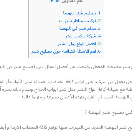
أهم العناوين
]
Hide
[
1.
تصليح شتر النهضة
2.
تركيب مناظر شترات
3.
معلم شتر في النهضة
4.
شركة تركيب شتر
5.
افضل انواع رول الشتر
6.
اهم الاسئلة الشائعة حول تصليح شتر
ح شتر مطبخك المعطل وتبحث عن أفضل اعمال فني تصليح شتر في الن
الحل نعمل في شركتنا على توفير كافة الخدمات لصيانة شتر الأبواب أو الم
لة مع صيانة كافة انواع الشتر مثل شتر ابواب الجراج ونقدم ذلك بخبرة
لنهضة الخبير في القيام بهذه الأعمال بسرعة و مهارة عالية
ني تصليح شتر النهضة ؟
شتر النهضة العديد من الميزات منها توفير كافة المعدات الازمة و أيضا