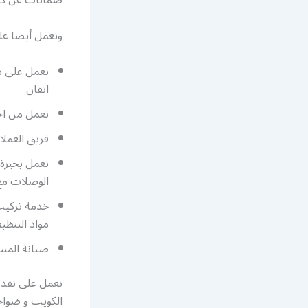
ضمانات عن كافة
ونعمل أيضا على
نعمل على تو
اتقان
نعمل من اجل تأمين 
فريق العملاء 
نعمل بخبرة 
الوصلات مع 
خدمة تركيب
مواد التنظي
صيانة المني
نعمل على تقديم
الكويت و ضواحي