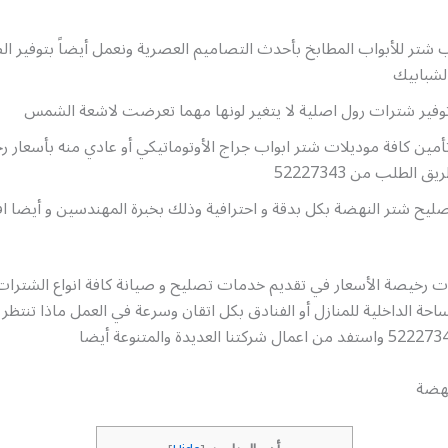
شتر للأبواب المطابخ بأحدث التصاميم العصرية ونعمل أيضاً بتوفير الص
لشبابيك
وفير شترات رول اصلية لا يتغير لونها مهما تعرضت لاشعة الشمس
مين كافة موديلات شتر ابواب جراج الأوتوماتيكي أو عادي منه بأسعار ر
الطلب من 52227343
ليح شتر النهضة بكل بدقة و احترافية وذلك بخبرة المهندسين و أيضا 
ت رخيصة الأسعار في تقديم خدمات تصليح و صيانة كافة انواع الشترات
حة الداخلية للمنازل أو الفنادق بكل اتقان وسرعة في العمل ماذا تنتظر اط
نهضة