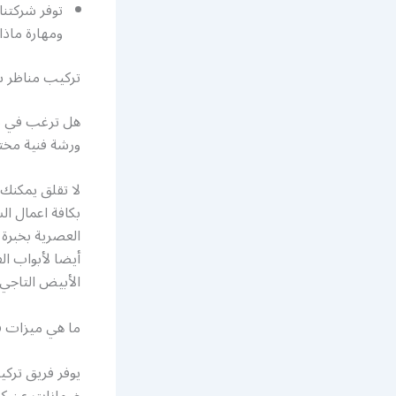
توفر شركتنا
ومهارة ماذا تنتظر راسلنا 
تركيب مناظر 
هل ترغب في تر
ورشة فنية مخت
لا تقلق يمكنك
بكافة اعمال ا
العصرية بخبرة 
أيضا لأبواب ال
الأبيض التاجي أ
ما هي ميزات ف
يوفر فريق تركي