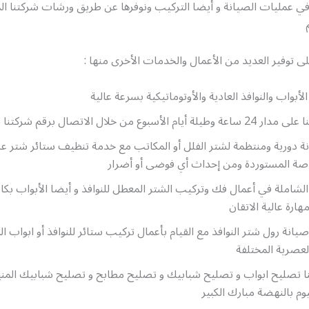
 في عمليات الصيانة و أيضا التركيب ونوفرها عن طريق ورشات شركتنا المت
 توفير العديد من الأعمال والخدمات الأخرى منها :
أبواب والنوافذ العادية والأوتوماتيكية بسرعة عالية
لأسبوع من خلال الاتصال برقم شركتنا 52227343
نة دورية ومنتظمة لشتر الفلل أو المكاتب مع خدمة تنظيف ستائر شتر 
خاصة المستوردة ومن إحداث أي فوضى أو أضرار
ة الشاملة في أعمال فك وتركيب الشتر المعطل للنوافذ و أيضا الأبواب بكاف
ارة عالية الاتقان
صيانة رول شتر النوافذ مع القيام بأعمال تركيب ستائر للنوافذ أو ابواب ال
لعصرية المختلفة
ا تصليح ابواب و تصليح شبابيك و تصليح مطابح و تصليح شبابيك المني
وم بالنهضة مبارك الكبير