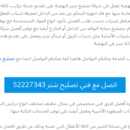
هضة نعمل في شركة تصليح شتر النهضة على تقديم خدمة تركيب كافة ا
العادية منها مع فك اجهزة التحكم عن بعد من الداخل لمعرفة اسباب العطل 
اظر شترات حسب طلب العميل بأجود انواع المواد المستخدمة مع توف
م بتصليح حماية النوافذ من الداخل أو الخارج أيضا مع توفير أفضل شركا
لشترات الأصلية مثل شترات الرول أو ستائر شتر ونعمل على تقديم هذه 
ة شتر في النهضة.
 الخدمة يمكنكم التواصل هاتفيا كما يمكنكم التواصل ايضا مع
تصليح ش
اتصل مع فني تصليح شتر 52227343
برة أفضل فريق فني متخصص في مجال تنظيف مختلف انواع درايش ال
ات المتطورة الأجنبية ونعمل أيضا على توفير الخدمات التالية منها :
رة في صيانة الشتر من كافة الأعطال التي تصبه وذلك عن طريق افضل م