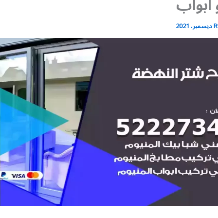
ابواب
R