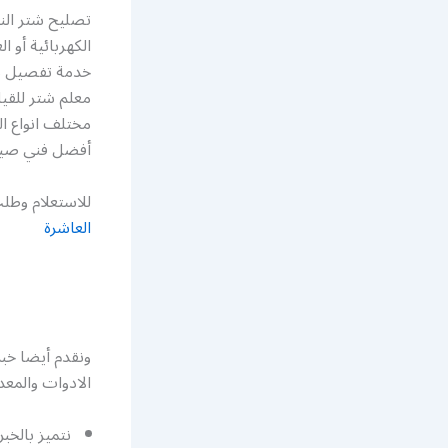
تصليح شتر الن
الكهربائية أو 
خدمة تفصيل من
معلم شتر للقيا
مختلف انواع ا
أفضل فني صيان
للاستعلام وطلب
العاشرة
ونقدم أيضا خ
الادوات والمعد
نتميز بالخب