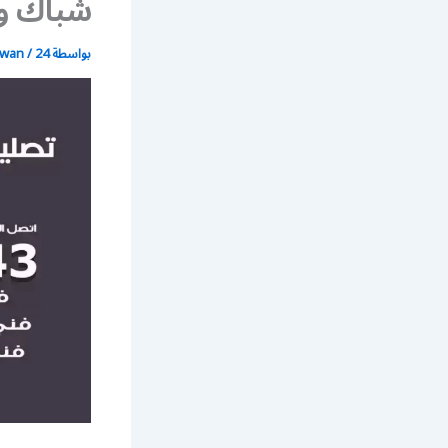
شباك و 
بواسطة
24 ديسمبر، 2021
/
wan