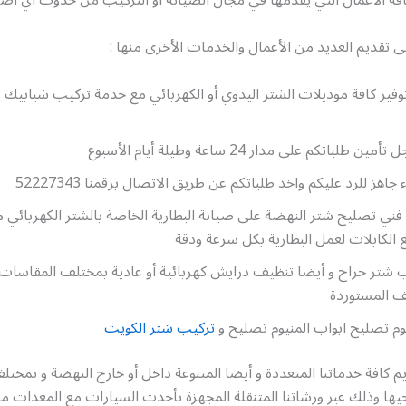
 الأعمال التي يقدمها في مجال الصيانة أو التركيب من حدوث أي أضرار
 تقديم العديد من الأعمال والخدمات الأخرى منها :
فير كافة موديلات الشتر اليدوي أو الكهربائي مع خدمة تركيب شبابيك 
طلباتكم على مدار 24 ساعة وطيلة أيام الأسبوع
جاهز للرد عليكم واخذ طلباتكم عن طريق الاتصال برقمنا 52227343
فني تصليح شتر النهضة على صيانة البطارية الخاصة بالشتر الكهربائي م
الكابلات لعمل البطارية بكل سرعة ودقة
 شتر جراج و أيضا تنظيف درايش كهربائية أو عادية بمختلف المقاسات 
ف المستوردة
وم تصليح ابواب المنيوم تصليح و
تركيب شتر الكويت
 كافة خدماتنا المتعددة و أيضا المتنوعة داخل أو خارج النهضة و بمخ
ها وذلك عبر ورشاتنا المتنقلة المجهزة بأحدث السيارات مع المعدات م