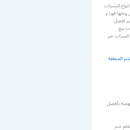
نواع الشترات
وحلها فورا و
ير افضل
ت بيع
الميزات عبر
تر المنطقة
نهضة بأفضل
علم شتر