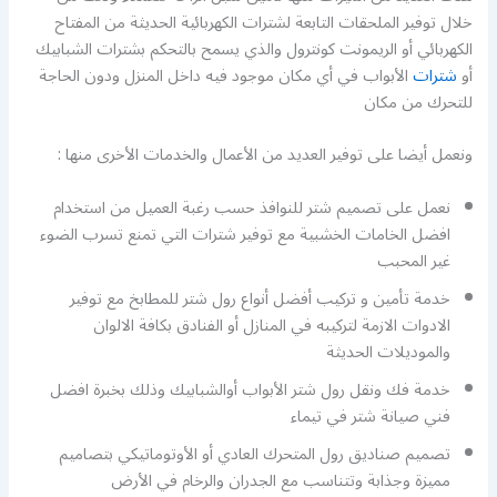
خلال توفير الملحقات التابعة لشترات الكهربائية الحديثة من المفتاح
الكهربائي أو الريمونت كونترول والذي يسمح بالتحكم بشترات الشبابيك
أو
شترات
الأبواب في أي مكان موجود فيه داخل المنزل ودون الحاجة
للتحرك من مكان
ونعمل أيضا على توفير العديد من الأعمال والخدمات الأخرى منها :
نعمل على تصميم شتر للنوافذ حسب رغبة العميل من استخدام
افضل الخامات الخشبية مع توفير شترات التي تمنع تسرب الضوء
غير المحبب
خدمة تأمين و تركيب أفضل أنواع رول شتر للمطابخ مع توفير
الادوات الازمة لتركيبه في المنازل أو الفنادق بكافة الالوان
والموديلات الحديثة
خدمة فك ونقل رول شتر الأبواب أوالشبابيك وذلك بخبرة افضل
فني صيانة شتر في تيماء
تصميم صناديق رول المتحرك العادي أو الأوتوماتيكي بتصاميم
مميزة وجذابة وتتناسب مع الجدران والرخام في الأرض