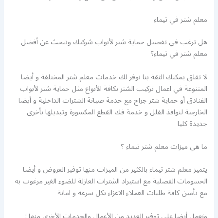
معلم شتر في تيماء
هل ترغب في تفصيل حماية شتر لأبواب شركتك وتبحث عن أفضل
معلم شتر في تيماء؟
لا تقلق يمكنك الثقة بنا نوفر لك خدمات معلم شتر المختلفة و أيضا
المتنوعة في اعمال تركيب الشتر بكافة الأنواع مثل حماية شتر لأبواب
الفنادق أو حماية شتر جراج مع خدمة صيانة الشترات الداخلية و أيضا
الخارجية لنوافذ الفلل و خدمة فك القطع المكسورة وتبديلها بأخرى
جديدة كليا
ما هي ميزات معلم شتر تيماء ؟
يتميز معلم شتر تيماء بالكثير من الميزات منها توفير العروض و أيضا
الحسومات الفصلية مع استيراد الشترات العازلة للضوء الغير مرغوب به
مع تأمين كافة طلبات العملاء الاعزاء بكل سرعة و امانة
ونعمل أيضا على توفير العديد من الأعمال والخدمات الأخرى منها :