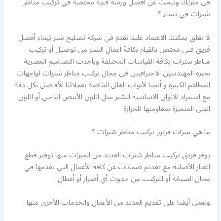
في منزلك وتبحث عن أفضل ورشة فنية مختصة في تركيب مناظر
شترات في تيماء ؟
لا تقلق يمكنك الاعتماد علينا نقدم في شركة تصليح شتر تيماء أفضل
فريق فني مختص بالقيام بكافة اعمال الشتر من توصيل أو تركيب
مناظر شترات بكافة القياسات المختلفة وبأحدث التصاميم العصرية
بخبرة المهندسين الاحترافيين في مجال تركيب مناظر شترات لواجهات
المطاعم الكبيرة و أيضا لأبواب الفلل الخاصة بعملائنا الأفاضل بكل دقة
مع استيراد الالوان الاساسية للشتر مثل اللون الأبيض التاجي أو اللون
البني المتميزة بمقاومتها للحرارة
ما هي ميزات فريق تركيب مناظر شترات ؟
يوفر فريق تركيب مناظر شترات العديد من الميزات منها توفير قطع
الغيار الأصلية مع تقديم ضمانات عن كافة الأعمال التي يقدمها في
مجال الصيانة أو التركيب من حدوث أي أضرار أو أعطال .
ونعمل أيضا على تقديم العديد من الأعمال والخدمات الأخرى منها :