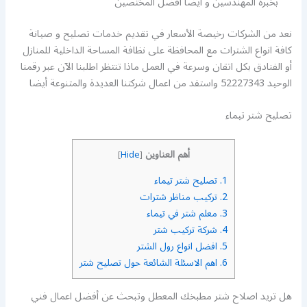
بخبرة المهندسين و أيضا افضل المختصين
نعد من الشركات رخيصة الأسعار في تقديم خدمات تصليح و صيانة
كافة انواع الشترات مع المحافظة على نظافة المساحة الداخلية للمنازل
أو الفنادق بكل اتقان وسرعة في العمل ماذا تنتظر اطلبنا الآن عبر رقمنا
الوحيد 52227343 واستفد من اعمال شركتنا العديدة والمتنوعة أيضا
تصليح شتر تيماء
أهم العناوين
]
Hide
[
1.
تصليح شتر تيماء
2.
تركيب مناظر شترات
3.
معلم شتر في تيماء
4.
شركة تركيب شتر
5.
افضل انواع رول الشتر
6.
اهم الاسئلة الشائعة حول تصليح شتر
هل تريد اصلاح شتر مطبخك المعطل وتبحث عن أفضل اعمال فني