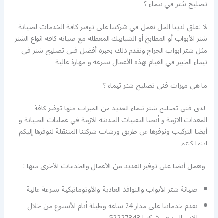
تصليح شتر في تيماء ؟
لا تقلق لدينا الحل نعمل في شركتنا على توفير كافة الخدمات لصيانة
شتر الأبواب أو المطابخ أو الشبابيك المعطلة مع صيانة كافة انواع الشتر
مثل شتر ابواب الجراج ونقدم ذلك بخبرة أفضل فني تصليح شتر في
تيماء الخبير في القيام بهذه الأعمال بسرعة و مهارة عالية
ما هي ميزات فني تصليح شتر تيماء ؟
لدى فني تصليح شتر تيماء العديد من الميزات منها توفير كافة
المعدات الازمة و أيضا التقنيات الحديثة الازمة في عمليات الصيانة و
أيضا التركيب ونوفرها عن طريق ورشات شركتنا المتنقلة لنوفرها إليكم
اينما كنتم
ونعمل أيضا على توفير العديد من الأعمال والخدمات الأخرى منها :
صيانة شتر الأبواب والنوافذ العادية والأوتوماتيكية بسرعة عالية
نقدم خدماتنا على مدار 24 ساعة وطيلة أيام الأسبوع من خلال
الاتصال برقم شركتنا 52227343