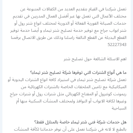
تعمل شركتنا في القيام بتقديم العديد من الكفالات المتنوعة عن
مختلف الأعمال التي تعمل بها عبر أفضل العمال المدربين في تقديم
خدمات الصيانة الفورية الفعالة أو الدورية لمختلف انواع شتر رول أو
شتر ابواب جراج مع توفير خدمة تصليح شتر تيماء و أيضا خدمة توفير
القطع البديلة عن القطع التالفة راسلنا وذلك عن طريق الاتصال برقمنا
52227343
اهم الاسئلة الشائعة حول تصليح شتر
ما هي أنواع الشترات التي توفرها شركة تصليح شتر تيماء؟
تعمل شركة تصليح شتر تيماء في استيراد كافة انواع الشترات اليدوية أو
الميكانيكية مع تامين الملحقات الخاصة بالشترات الكهربائية من
ريمونت كونترول أو المفتاح الكهربائي مثل شترات رول أو شترات جراج
وغيرها لكافة الابواب أو النوافذ ولمختلف المنشآت السكنية منها أم
السياحية
هل خدمات شركة فني شتر تيماء خاصة بالمنازل فقط؟
بالطبع لا لانه في شركتنا نعمل على أن نوفر خدماتنا لكآفة المنشآت