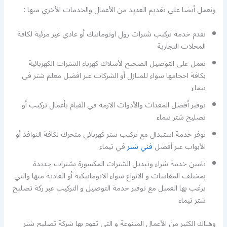
ونعمل أيضا على تقديم العديد من الأعمال والخدمات الأخرى منها :
نقدم خدمة تركيب شترات رول اوتوماتيك أو عادي غير مرئية لكافة
المحلات التجارية
نعمل على التوصيل الصحيح لأسلاك كهرباء الشترات الكهربائية
بكافة احجامها سواء للمنازل أو الشركات عبر افضل معلم شتر في
تيماء
توفير أفضل المعدات والأدوات الازمة في القيام بأعمال تركيب أو
تصليح شتر تيماء
نوفر خدمة استبدال مع تركيب شتر كهربائي متحرك لكافة النوافذ أو
الأبواب عبر أفضل
فني شتر
في تيماء
تامين خدمة شراء وتبديل الشترات المكسورة بشترات جديدة
بمختلف المقاسات و الانواع سواء الاتوماتيكية أو العادية منها والتي
يرغب بها العميل مع توفير خدمة التوصيل و التركيب عبر ركة تصليح
شتر تيماء
وهناك الكثير من الأعمال المتنوعة و التي تقوم بها شركة تصليح شتر