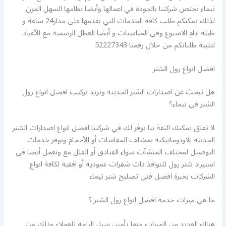
تيماء تختص شركتنا بالجودة في اعمالها وأيضا نظامها السهل المرن
لذلك يمكنكم طلب كافة الخدمات التي نقدمها على مدار24 ساعة و
طيلة ايام الاسبوع وفي المناسبات و أيضا العطل الرسمية مع الأعياد
لتلبية طلباتكم من خلال رقمنا 52227343
افضل انواع رول الشتر
هل تبحث عن اصدارات الشتر الحديثة وتريد تركيب افضل انواع رول
الشتر في تيماء؟
لا تقلق يمكنك الثقة بنا نوفر لك في شركتنا افضل انواع اصدارات الشتر
الحديثة الاوتوماتيكية بمختلف المقاسات أو الأحجام ونوفر خدمات
التوصيل لمختلف المنشآت سواء الفنادق أو الفلل مع ونعمل أيضا في
استيراد شتر رول للنوافذ ذات شفرات عمودية أو افقية لكافة انواع
الشركات بخبرة افضل فني تصليح شتر تيماء
ما هي ميزات خدمة افضل انواع رول الشتر ؟
هناك العديد من الميزات منها تأمين سبل الراحة للعملاء وذلك من