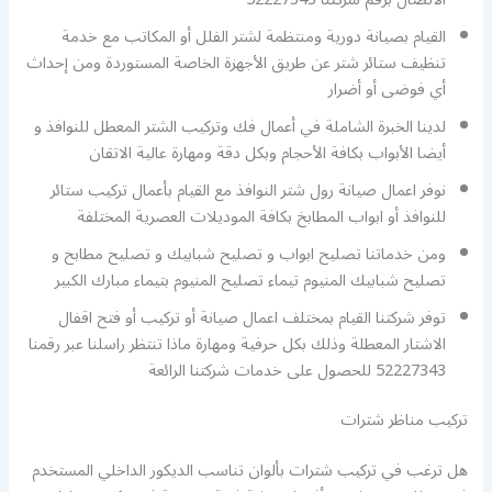
القيام بصيانة دورية ومنتظمة لشتر الفلل أو المكاتب مع خدمة
تنظيف ستائر شتر عن طريق الأجهزة الخاصة المستوردة ومن إحداث
أي فوضى أو أضرار
لدينا الخبرة الشاملة في أعمال فك وتركيب الشتر المعطل للنوافذ و
أيضا الأبواب بكافة الأحجام وبكل دقة ومهارة عالية الاتقان
نوفر اعمال صيانة رول شتر النوافذ مع القيام بأعمال تركيب ستائر
للنوافذ أو ابواب المطابخ بكافة الموديلات العصرية المختلفة
ومن خدماتنا تصليح ابواب و تصليح شبابيك و تصليح مطابح و
تصليح شبابيك المنيوم تيماء تصليح المنيوم بتيماء مبارك الكبير
توفر شركتنا القيام بمختلف اعمال صيانة أو تركيب أو فتح اقفال
الاشتار المعطلة وذلك بكل حرفية ومهارة ماذا تنتظر راسلنا عبر رقمنا
52227343 للحصول على خدمات شركتنا الرائعة
تركيب مناظر شترات
هل ترغب في تركيب شترات بألوان تناسب الديكور الداخلي المستخدم