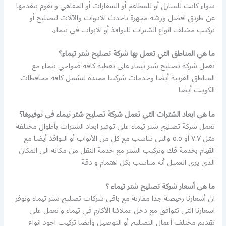
سواء كانت للمنازل أو للمطاعم أو السفارات أو المقاهي و نقوم بتقدمها
عن طريق افضل ورشة مجهزة باحدث الادوات والآلات لتصليح أو
تركيب مختلف انواع الشترات للنوافذ أو الابواب في تيماء.
ما هي المناطق التي تعمل بها شركة تصليح شتر تيماء؟
تعمل شركة تصليح شتر تيماء على تغطية كافة ضواحي تيماء مع
المناطق القريبة أيضا وخدمات شركتنا ممتدة لتشمل كافة محافظات
الكويت أيضا
ما هي ابعاد الشترات التي تعمل شركة تصليح شتر تيماء في توفيرها؟
تعمل شركة تصليح شتر تيماء على توفير ابعاد الشترات بأطوال مختلفة
مثل ٧.٧ أو ٥.٥ والتي تناسب مع كل من الأبواب أو النوافذ أيضا مع
القيام بخدمة فك وتركيب الشتر مع خدمة النقل من مكانه الى المكان
الذي يرى العميل أنه مناسب بكل اهتمام و دقة
ما هي أسعار شركة تصليح شتر تيماء ؟
ان أسعارنا رخيصة جدا مقارنة مع باقي شركات تصليح شتر تيماء ونوفر
اسعارنا التي تتوافق مع دخل عملائنا الأكارم في تيماء و نعمل على
تقديم مختلف أعمال التصليح أو التوصيل وأيضا تركيب اجود انواع