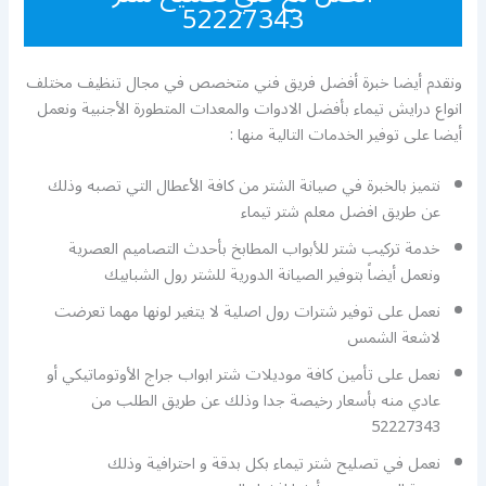
52227343
ونقدم أيضا خبرة أفضل فريق فني متخصص في مجال تنظيف مختلف
انواع درايش تيماء بأفضل الادوات والمعدات المتطورة الأجنبية ونعمل
أيضا على توفير الخدمات التالية منها :
نتميز بالخبرة في صيانة الشتر من كافة الأعطال التي تصبه وذلك
عن طريق افضل معلم شتر تيماء
خدمة تركيب شتر للأبواب المطابخ بأحدث التصاميم العصرية
ونعمل أيضاً بتوفير الصيانة الدورية للشتر رول الشبابيك
نعمل على توفير شترات رول اصلية لا يتغير لونها مهما تعرضت
لاشعة الشمس
نعمل على تأمين كافة موديلات شتر ابواب جراج الأوتوماتيكي أو
عادي منه بأسعار رخيصة جدا وذلك عن طريق الطلب من
52227343
نعمل في تصليح شتر تيماء بكل بدقة و احترافية وذلك