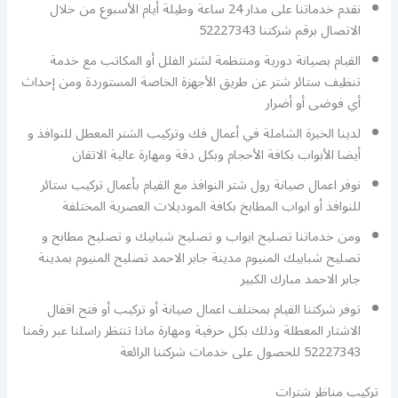
نقدم خدماتنا على مدار 24 ساعة وطيلة أيام الأسبوع من خلال
الاتصال برقم شركتنا 52227343
القيام بصيانة دورية ومنتظمة لشتر الفلل أو المكاتب مع خدمة
تنظيف ستائر شتر عن طريق الأجهزة الخاصة المستوردة ومن إحداث
أي فوضى أو أضرار
لدينا الخبرة الشاملة في أعمال فك وتركيب الشتر المعطل للنوافذ و
أيضا الأبواب بكافة الأحجام وبكل دقة ومهارة عالية الاتقان
نوفر اعمال صيانة رول شتر النوافذ مع القيام بأعمال تركيب ستائر
للنوافذ أو ابواب المطابخ بكافة الموديلات العصرية المختلفة
ومن خدماتنا تصليح ابواب و تصليح شبابيك و تصليح مطابح و
تصليح شبابيك المنيوم مدينة جابر الاحمد تصليح المنيوم بمدينة
جابر الاحمد مبارك الكبير
توفر شركتنا القيام بمختلف اعمال صيانة أو تركيب أو فتح اقفال
الاشتار المعطلة وذلك بكل حرفية ومهارة ماذا تنتظر راسلنا عبر رقمنا
52227343 للحصول على خدمات شركتنا الرائعة
تركيب مناظر شترات