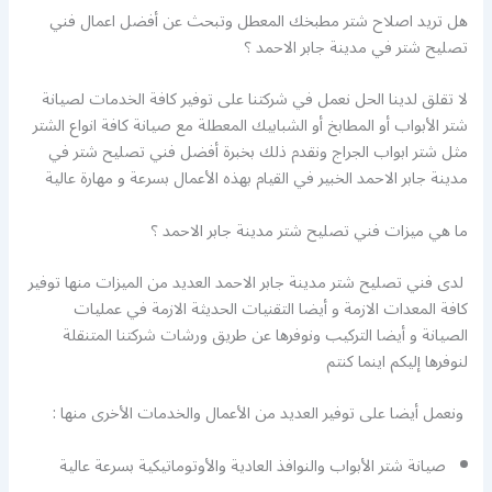
هل تريد اصلاح شتر مطبخك المعطل وتبحث عن أفضل اعمال فني
تصليح شتر في مدينة جابر الاحمد ؟
لا تقلق لدينا الحل نعمل في شركتنا على توفير كافة الخدمات لصيانة
شتر الأبواب أو المطابخ أو الشبابيك المعطلة مع صيانة كافة انواع الشتر
مثل شتر ابواب الجراج ونقدم ذلك بخبرة أفضل فني تصليح شتر في
مدينة جابر الاحمد الخبير في القيام بهذه الأعمال بسرعة و مهارة عالية
ما هي ميزات فني تصليح شتر مدينة جابر الاحمد ؟
لدى فني تصليح شتر مدينة جابر الاحمد العديد من الميزات منها توفير
كافة المعدات الازمة و أيضا التقنيات الحديثة الازمة في عمليات
الصيانة و أيضا التركيب ونوفرها عن طريق ورشات شركتنا المتنقلة
لنوفرها إليكم اينما كنتم
ونعمل أيضا على توفير العديد من الأعمال والخدمات الأخرى منها :
صيانة شتر الأبواب والنوافذ العادية والأوتوماتيكية بسرعة عالية