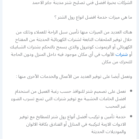
الشركات بخبرة افضل فني تصليح شتر مدينة جابر الاحمد
ما هي ميزات خدمة افضل انواع رول الشتر ؟
هناك العديد من الميزات منها تأمين سبل الراحة للعملاء وذلك من
خلال توفير الملحقات التابعة لشترات الكهربائية الحديثة من المفتاح
الكهربائي أو الريمونت كونترول والذي يسمح بالتحكم بشترات الشبابيك
أو
شترات
الأبواب في أي مكان موجود فيه داخل المنزل ودون الحاجة
للتحرك من مكان
ونعمل أيضا على توفير العديد من الأعمال والخدمات الأخرى منها :
نعمل على تصميم شتر للنوافذ حسب رغبة العميل من استخدام
افضل الخامات الخشبية مع توفير شترات التي تمنع تسرب الضوء
غير المحبب
خدمة تأمين و تركيب أفضل أنواع رول شتر للمطابخ مع توفير
الادوات الازمة لتركيبه في المنازل أو الفنادق بكافة الالوان
والموديلات الحديثة