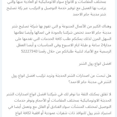
بمختلف المقاسات و الانواع سواء الاتوماتيكية أو العادية منها والتي
يرغب بها العميل مع توفير خدمة التوصيل و التركيب عبر ركة تصليح
شتر مدينة جابر الاحمد
وهناك الكثير من الأعمال المتنوعة و التي تقوم بها شركة تصليح شتر
مدينة جابر الاحمد تختص شركتنا بالجودة في اعمالها وأيضا نظامها
السهل المرن لذلك يمكنكم طلب كافة الخدمات التي نقدمها على
مدار24 ساعة و طيلة ايام الاسبوع وفي المناسبات و أيضا العطل
الرسمية مع الأعياد لتلبية طلباتكم من خلال رقمنا 52227343
افضل انواع رول الشتر
هل تبحث عن اصدارات الشتر الحديثة وتريد تركيب افضل انواع رول
الشتر في مدينة جابر الاحمد؟
لا تقلق يمكنك الثقة بنا نوفر لك في شركتنا افضل انواع اصدارات الشتر
الحديثة الاوتوماتيكية بمختلف المقاسات أو الأحجام ونوفر خدمات
التوصيل لمختلف المنشآت سواء الفنادق أو الفلل مع ونعمل أيضا في
استيراد شتر رول للنوافذ ذات شفرات عمودية أو افقية لكافة انواع