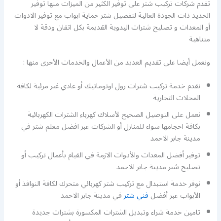
تقدم شركات تركيب شتر على توفير الكثير من الميزات منها توفير
الحديد ذات الجودة العالية لتفصيل شتر حماية ابواب مع توفير الادوات
أو المعدات و تصليح شترات اليدوية القديمة بكل اتقان ودقة لا
متناهية
ونعمل أيضا على تقديم العديد من الأعمال والخدمات الأخرى منها :
نقدم خدمة تركيب شترات رول اوتوماتيك أو عادي غير مرئية لكافة
المحلات التجارية
نعمل على التوصيل الصحيح لأسلاك كهرباء الشترات الكهربائية
بكافة احجامها سواء للمنازل أو الشركات عبر افضل معلم شتر في
مدينة جابر الاحمد
توفير أفضل المعدات والأدوات الازمة في القيام بأعمال تركيب أو
تصليح شتر مدينة جابر الاحمد
نوفر خدمة استبدال مع تركيب شتر كهربائي متحرك لكافة النوافذ أو
الأبواب عبر أفضل
فني شتر
في مدينة جابر الاحمد
تامين خدمة شراء وتبديل الشترات المكسورة بشترات جديدة