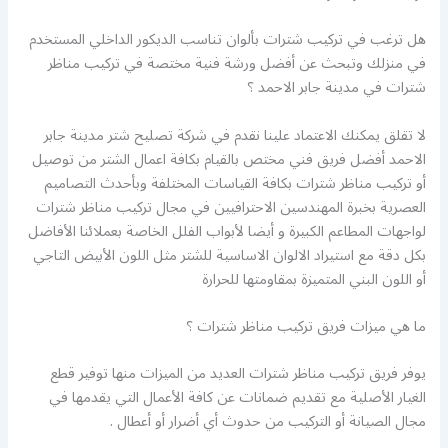
هل ترغب في تركيب شترات بألوان تناسب الديكور الداخلي المستخدم
في منزلك وتبحث عن أفضل ورشة فنية مختصة في تركيب مناظر
شترات في مدينة جابر الاحمد ؟
لا تقلق يمكنك الاعتماد علينا نقدم في شركة تصليح شتر مدينة جابر
الاحمد أفضل فريق فني مختص بالقيام بكافة اعمال الشتر من توصيل
أو تركيب مناظر شترات بكافة القياسات المختلفة وبأحدث التصاميم
العصرية بخبرة المهندسين الاحترافيين في مجال تركيب مناظر شترات
لواجهات المطاعم الكبيرة و أيضا لأبواب الفلل الخاصة بعملائنا الأفاضل
بكل دقة مع استيراد الالوان الاساسية للشتر مثل اللون الأبيض التاجي
أو اللون البني المتميزة بمقاومتها للحرارة
ما هي ميزات فريق تركيب مناظر شترات ؟
يوفر فريق تركيب مناظر شترات العديد من الميزات منها توفير قطع
الغيار الأصلية مع تقديم ضمانات عن كافة الأعمال التي يقدمها في
مجال الصيانة أو التركيب من حدوث أي أضرار أو أعطال .