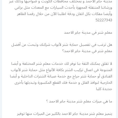
مدينة جابر الاحمد و بمختلف محافظات الكويت و ضواحيها وذلك عبر
ورشاتنا المتنقلة المجهزة بأحدث السيارات مع المعدات مثل براغي
وأيضا مفكات بكل اتقان ودقة اطلبنا الآن من خلال رقمنا الظاهر
52227343
معلم شتر في مدينة جابر الاحمد
هل ترغب في تفصيل حماية شتر لأبواب شركتك وتبحث عن أفضل
معلم شتر في مدينة جابر الاحمد؟
لا تقلق يمكنك الثقة بنا نوفر لك خدمات معلم شتر المختلفة و أيضا
المتنوعة في اعمال تركيب الشتر بكافة الأنواع مثل حماية شتر لأبواب
الفنادق أو حماية شتر جراج مع خدمة صيانة الشترات الداخلية و أيضا
الخارجية لنوافذ الفلل و خدمة فك القطع المكسورة وتبديلها بأخرى
جديدة كليا
ما هي ميزات معلم شتر مدينة جابر الاحمد ؟
يتميز معلم شتر مدينة جابر الاحمد بالكثير من الميزات منها توفير