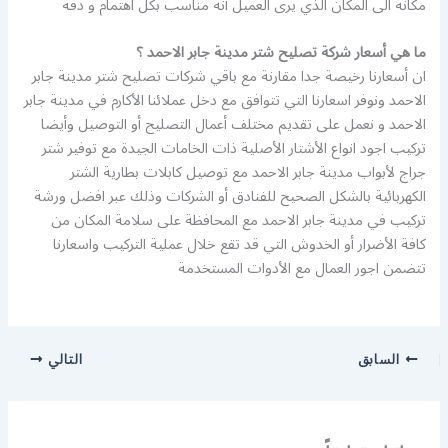
مكانه الى المكان الذي يرى العميل أنه مناسب بكل اهتمام و دقة
ما هي أسعار شركة تصليح شتر مدينة جابر الاحمد ؟
ان أسعارنا رخيصة جدا مقارنة مع باقي شركات تصليح شتر مدينة جابر
الاحمد ونوفر اسعارنا التي تتوافق مع دخل عملائنا الأكارم في مدينة جابر
الاحمد و نعمل على تقديم مختلف أعمال التصليح أو التوصيل وأيضا
تركيب اجود انواع الأشتار الأصلية ذات الخامات الجيدة مع توفير شتر
جراج لأبواب مدينة جابر الاحمد مع توصيل كابلات بطارية الشتر
الكهربائية بالشكل الصحيح للفنادق أو الشركات وذلك عبر افضل ورشة
تركيب في مدينة جابر الاحمد مع المحافظة على سلامة المكان من
كافة الأضرار أو الخدوش التي قد تقع خلال عملية التركيب واسعارنا
تتضمن اجور العمال مع الأدوات المستخدمة
السابق
التالي