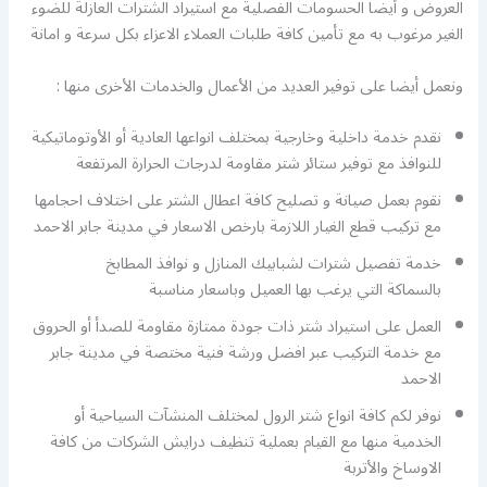
العروض و أيضا الحسومات الفصلية مع استيراد الشترات العازلة للضوء
الغير مرغوب به مع تأمين كافة طلبات العملاء الاعزاء بكل سرعة و امانة
ونعمل أيضا على توفير العديد من الأعمال والخدمات الأخرى منها :
نقدم خدمة داخلية وخارجية بمختلف انواعها العادية أو الأوتوماتيكية
للنوافذ مع توفير ستائر شتر مقاومة لدرجات الحرارة المرتفعة
نقوم بعمل صيانة و تصليح كافة اعطال الشتر على اختلاف احجامها
مع تركيب قطع الغيار اللازمة بارخص الاسعار في مدينة جابر الاحمد
خدمة تفصيل شترات لشبابيك المنازل و نوافذ المطابخ
بالسماكة التي يرغب بها العميل وباسعار مناسبة
العمل على استيراد شتر ذات جودة ممتازة مقاومة للصدأ أو الحروق
مع خدمة التركيب عبر افضل ورشة فنية مختصة في مدينة جابر
الاحمد
نوفر لكم كافة انواع شتر الرول لمختلف المنشآت السياحية أو
الخدمية منها مع القيام بعملية تنظيف درايش الشركات من كافة
الاوساخ والأتربة