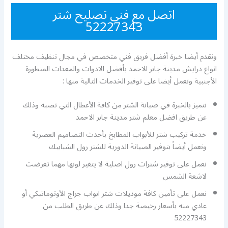
اتصل مع فني تصليح شتر
52227343
ونقدم أيضا خبرة أفضل فريق فني متخصص في مجال تنظيف مختلف
انواع درايش مدينة جابر الاحمد بأفضل الادوات والمعدات المتطورة
الأجنبية ونعمل أيضا على توفير الخدمات التالية منها :
نتميز بالخبرة في صيانة الشتر من كافة الأعطال التي تصبه وذلك
عن طريق افضل معلم شتر مدينة جابر الاحمد
خدمة تركيب شتر للأبواب المطابخ بأحدث التصاميم العصرية
ونعمل أيضاً بتوفير الصيانة الدورية للشتر رول الشبابيك
نعمل على توفير شترات رول اصلية لا يتغير لونها مهما تعرضت
لاشعة الشمس
نعمل على تأمين كافة موديلات شتر ابواب جراج الأوتوماتيكي أو
عادي منه بأسعار رخيصة جدا وذلك عن طريق الطلب من
52227343