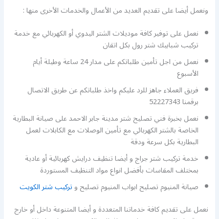
ونعمل أيضا على تقديم العديد من الأعمال والخدمات الأخرى منها :
نعمل على توفير كافة موديلات الشتر اليدوي أو الكهربائي مع خدمة
تركيب شبابيك شتر رول بكل اتقان
نعمل من اجل تأمين طلباتكم على مدار 24 ساعة وطيلة أيام
الأسبوع
فريق العملاء جاهز للرد عليكم واخذ طلباتكم عن طريق الاتصال
برقمنا 52227343
نعمل بخبرة فني تصليح شتر مدينة جابر الاحمد على صيانة البطارية
الخاصة بالشتر الكهربائي مع تأمين الوصلات مع الكابلات لعمل
البطارية بكل سرعة ودقة
خدمة تركيب شتر جراج و أيضا تنظيف درايش كهربائية أو عادية
بمختلف المقاسات بأفضل انواع مواد التنظيف المستوردة
صيانة المنيوم تصليح ابواب المنيوم تصليح و
تركيب شتر الكويت
نعمل على تقديم كافة خدماتنا المتعددة و أيضا المتنوعة داخل أو خارج