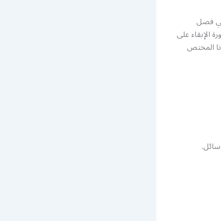
 في فصل
ة الإبقاء على
نا المختص
سائل.