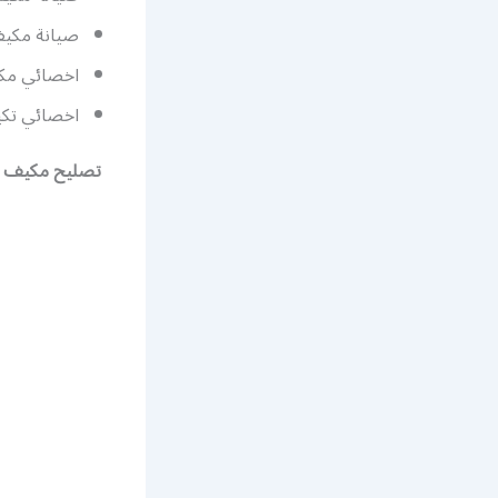
صيانة مكيف
اخصائي مك
اخصائي تك
تصليح مكيف سي