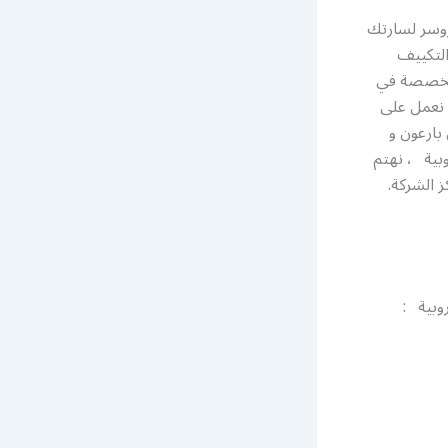
روسر لسارتك
لتكييف
لمتخصصة في
 نعمل على
بارعون و
وبية ، نهتم
ز الشركة.
روبية :