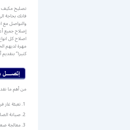
تصليح مكيف سيا
فانك بحاجة ال
والتواصل مع ا
إصلاح جميع أع
اصلاح كل انواع
مهرة لديهم الخ
كثيرا” بتقديم 
من أهم ما نقد
تعبئة غاز فر
صيانة الضاغط
معالجة ضعف 