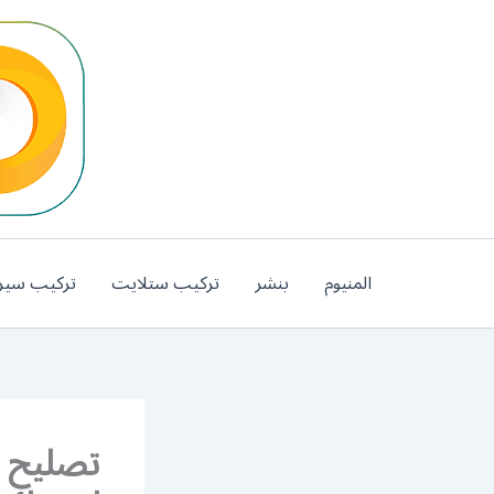
خطي
لى
لمحتوى
المنيوم
بنشر
تركيب ستلايت
تركيب سير