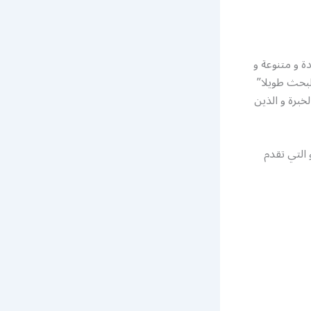
ة و متنوعة و
بحث طويلا”
خبرة و الذين
التي تقدم