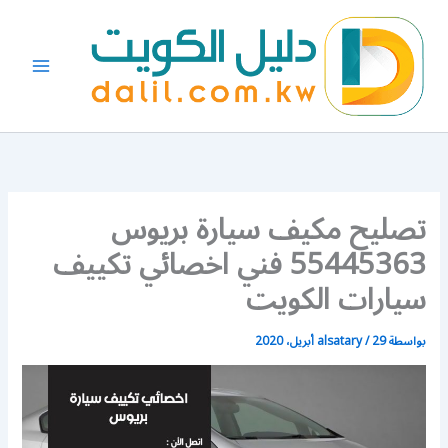
خطي
لى
لمحتوى
تصليح مكيف سيارة بريوس
55445363 فني اخصائي تكييف
سيارات الكويت
بواسطة
29 أبريل، 2020
/
alsatary