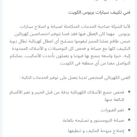
فني تكييف سيارات بريوس الكويت
لأننا الشركة صاحبة الخدمات المتكاملة لصيانة و اصلاح سيارات
بريوس مهما كان العطل فيها فقد قمنا بتوفير اختصاصين كهربائين
ضمن طاقم عملنا المميز ليقوموا بتصليح أي اعطال كهربائية تطال دورة
التكييف كلها مع صيانة و فحص كل التوصيلات و الأسلاك الممدودة
إليه، خبرة واسعة يتمتع بها فيوننا و يعملون بأحدث الأساليب، يمكنكم
التواصل معنا من أي منطقة في الكويت.
الفني الكهربائي المختص لدينا يعمل على توفير الخدمات التالية :
فحص جميع الأسلاك الكهربائية بدقة من قبل الخبير و تغير الأقسام
التالفة منها.
تغير الفيوزات.
صيانة الترومستور و تصليحه بكفاءة.
إصلاح مروحة المكيف و تنظيفها.