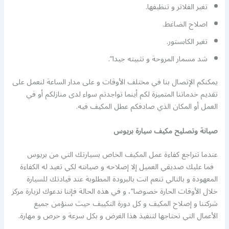
تغير الفلاتر و تنظيفها.
اصلاح الضاغط.
تغير الكابستور.
شد مسمار المروحة و تثبيته جيدا”.
يمكنكم الإتصال بنا في مختلف الأوقات و على مدار الساعة لنعمل على
تقديم خدماتنا المتميزة لكم أينما تواجدتم سواء لدى منازلكم أو في
العمل أو المكان الذي صادفكم عطل المكيف فيه.
صيانة وتصليح مكيف سيارة بريوس
عندما تتراجع كفاءة عمل المكيف الخاص بسيارتك التي من بريوس
فما عليك صديقي العميل إلا إصلاحه و صيانته لكي تعيد له الكفاءة
المعهودة و بالتالي تنعم انت بالبرودة المطلوبة عند قيادتك للسيارة
خلال الأوقات الحارة خصوصا”، و في هذه الحالة فإننا ندعوك لزيارة مركز
شركتنا و إصلاح المكيف و كل دورة التكييف حيث سنؤمن جميع
الأعمال التي تحتاجها لتنفيذ هذا الغرض و بكل سرعة و حرص و مهارة.