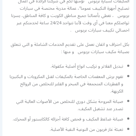
المكيفات لسيارة بريوس نؤمنها لكم في شركتنا الرائدة في أعمال
تصليح أجهزة التكييف عموما”، عمالة مدربة مختصة في سيارات
بريوس ، نغطي بأعمالنا جميع مناطق الكويت و كافة المناطق، يسرنا
تواصلكم معنا في أي وقت لأننا نتواجد 24/24 ساعة لخدمتكم عبر
اخصائي تكييف سيارات بريوس .
بكل احتراف و اتقان نعمل على تقديم الخدمات الشاملة و التي تتعلق
بصيانة مكيف سيارات بريوس و منها :
تبديل الفلاتر و تركيب انواع أصلية مكفولة.
نقوم برش المعقمات الخاصة بالمكيفات لقتل المكروبات و البكتيريا
و الفطريات المتجمعة في المبخر و الفلتر للتخلص من الروائح
الكريهة.
صيانة المروحة بشكل دوري للتخلص من الأصوات العالية التي
تصدر عند تشغيل المكيف.
صيانة ضاغط المكيف و فحص كافة أجزائه كالكابستور أو المحرك.
تعبئة غاز فريون من النوعية النقية الأصلية.