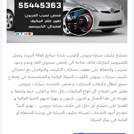
تصليح مكيف سيارة بريوس الكويت عندنا تتراجع كفائة التبريد وعمل
الكمبروسر لسارتك فانك بحاجة الى فحص مستوى الغاز وعدم وجود
تسريب والحفاظ على تظيف مسارات التكييف والتواصل مع اخصائي
تكييف سيارات بريوس الكويت الشركة الرائدة و المتخصصة في إصلاح
جميع أعطال مكيفات السيارات و نخص بالتحديد سيارات بريوس ،
نعمل على اصلاح كل انواع المكيفات بكل دقة و اتقان، خبرة واسعة و
طويلة في هذا المجال و فنيون بارعون و مهرة لديهم الخبرة العالية و
القدرة على تصليح أي خلل في مكيف سيارة بريوس ، نهتم كثيرا”
بتقديم أجود الخدمات لصيانة مكيف السيارة في ورشنا المتنقلة أو
الثابتة في مركز الشركة.