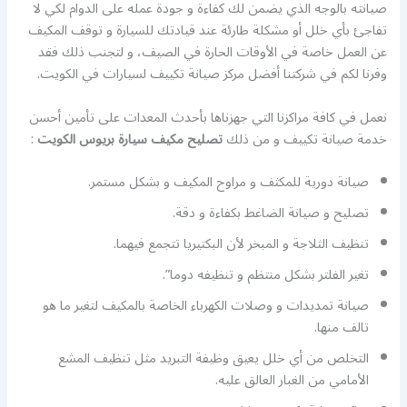
صيانته بالوجه الذي يضمن لك كفاءة و جودة عمله على الدوام لكي لا
تفاجئ بأي خلل أو مشكلة طارئة عند قيادتك للسيارة و توقف المكيف
عن العمل خاصة في الأوقات الحارة في الصيف، و لتجنب ذلك فقد
وفرنا لكم في شركتنا أفضل مركز صيانة تكييف لسيارات في الكويت.
نعمل في كافة مراكزنا التي جهزناها بأحدث المعدات على تأمين أحسن
خدمة صيانة تكييف و من ذلك
تصليح مكيف سيارة بريوس الكويت
:
صيانة دورية للمكثف و مراوح المكيف و بشكل مستمر.
تصليح و صيانة الضاغط بكفاءة و دقة.
تنظيف الثلاجة و المبخر لأن البكتيريا تتجمع فيهما.
تغير الفلتر بشكل منتظم و تنظيفه دوما”.
صيانة تمديدات و وصلات الكهرباء الخاصة بالمكيف لتغير ما هو
تالف منها.
التخلص من أي خلل يعيق وظيفة التبريد مثل تنظيف المشع
الأمامي من الغبار العالق عليه.