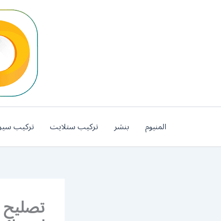
خطي
لى
لمحتوى
المنيوم
بنشر
تركيب ستلايت
تركيب سير