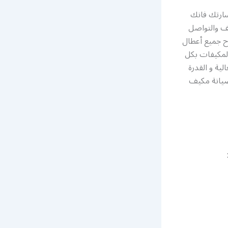
سارتك فانك
ف والتواصل
ح جميع أعطال
لمكيفات بكل
لية و القدرة
صيانة مكيف
 ليف :