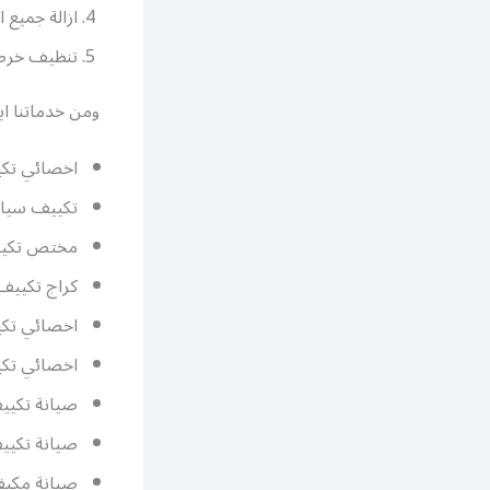
ازالة جميع ا
تنظيف خرطوم
ومن خدماتن
اخصائي تك
تكييف سيا
مختص تكيي
كراج تكيي
اخصائي تك
اخصائي تك
صيانة تكيي
صيانة تكيي
صيانة مكيف