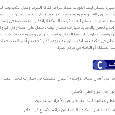
ارة نيسان ليف الكويت عندنا تتراجع كفائة التبريد وعمل الكمبروسر ل
 مستوى الغاز وعدم وجود تسريب والحفاظ على تظيف مسارات التكيي
يف سيارات نيسان ليف الكويت الشركة الرائدة و المتخصصة في إصلا
ات و نخص بالتحديد سيارات نيسان ليف ، نعمل على اصلاح كل انواع ا
رة واسعة و طويلة في هذا المجال و فنيون بارعون و مهرة لديهم الخبرة العا
خلل في مكيف سيارة نيسان ليف نهتم كثيرا” بتقديم أجود الخدمات ل
ا المتنقلة أو الثابتة في مركز الشركة.
دمه من أعمال صيانة و إصلاح أعطال التكييف في سيارات نيسان
يون من النوع النقي الأصلي.
 و معالجة كافة أعطاله و تغير الأجزاء التالفة فيه.
كفاءة عمل المكيف الناتجة عن تراكم الأساخ في الفلتر.