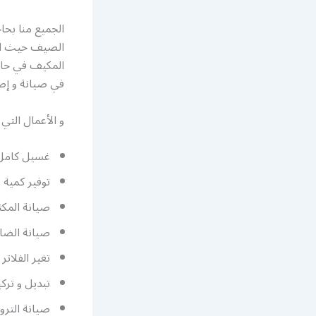
الجميع منا بح
الصيف حيث الحر
المكيف في حالة
في صيانة و إص
و الأعمال التي 
غسيل كامل د
توفير كمية 
صيانة المكث
صيانة الضا
تغير الفلاتر 
تبديل و تر
صيانة التر