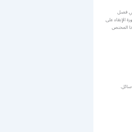
 في فصل
ة الإبقاء على
نا المختص
سائل.