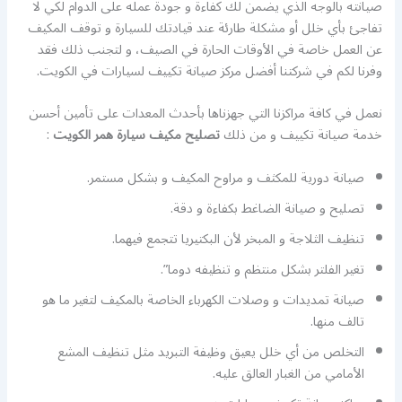
صيانته بالوجه الذي يضمن لك كفاءة و جودة عمله على الدوام لكي لا
تفاجئ بأي خلل أو مشكلة طارئة عند قيادتك للسيارة و توقف المكيف
عن العمل خاصة في الأوقات الحارة في الصيف، و لتجنب ذلك فقد
وفرنا لكم في شركتنا أفضل مركز صيانة تكييف لسيارات في الكويت.
نعمل في كافة مراكزنا التي جهزناها بأحدث المعدات على تأمين أحسن
خدمة صيانة تكييف و من ذلك
تصليح مكيف سيارة همر الكويت
:
صيانة دورية للمكثف و مراوح المكيف و بشكل مستمر.
تصليح و صيانة الضاغط بكفاءة و دقة.
تنظيف الثلاجة و المبخر لأن البكتيريا تتجمع فيهما.
تغير الفلتر بشكل منتظم و تنظيفه دوما”.
صيانة تمديدات و وصلات الكهرباء الخاصة بالمكيف لتغير ما هو
تالف منها.
التخلص من أي خلل يعيق وظيفة التبريد مثل تنظيف المشع
الأمامي من الغبار العالق عليه.