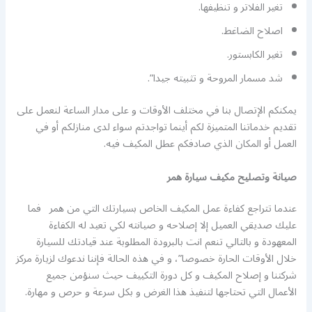
تغير الفلاتر و تنظيفها.
اصلاح الضاغط.
تغير الكابستور.
شد مسمار المروحة و تثبيته جيدا”.
يمكنكم الإتصال بنا في مختلف الأوقات و على مدار الساعة لنعمل على
تقديم خدماتنا المتميزة لكم أينما تواجدتم سواء لدى منازلكم أو في
العمل أو المكان الذي صادفكم عطل المكيف فيه.
صيانة وتصليح مكيف سيارة همر
عندما تتراجع كفاءة عمل المكيف الخاص بسيارتك التي من همر فما
عليك صديقي العميل إلا إصلاحه و صيانته لكي تعيد له الكفاءة
المعهودة و بالتالي تنعم انت بالبرودة المطلوبة عند قيادتك للسيارة
خلال الأوقات الحارة خصوصا”، و في هذه الحالة فإننا ندعوك لزيارة مركز
شركتنا و إصلاح المكيف و كل دورة التكييف حيث سنؤمن جميع
الأعمال التي تحتاجها لتنفيذ هذا الغرض و بكل سرعة و حرص و مهارة.