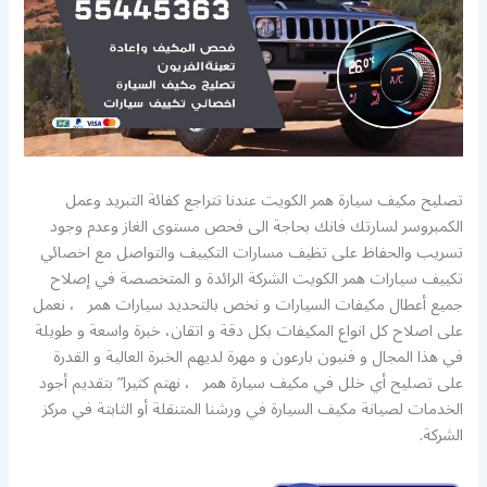
تصليح مكيف سيارة همر الكويت عندنا تتراجع كفائة التبريد وعمل
الكمبروسر لسارتك فانك بحاجة الى فحص مستوى الغاز وعدم وجود
تسريب والحفاظ على تظيف مسارات التكييف والتواصل مع اخصائي
تكييف سيارات همر الكويت الشركة الرائدة و المتخصصة في إصلاح
جميع أعطال مكيفات السيارات و نخص بالتحديد سيارات همر ، نعمل
على اصلاح كل انواع المكيفات بكل دقة و اتقان، خبرة واسعة و طويلة
في هذا المجال و فنيون بارعون و مهرة لديهم الخبرة العالية و القدرة
على تصليح أي خلل في مكيف سيارة همر ، نهتم كثيرا” بتقديم أجود
الخدمات لصيانة مكيف السيارة في ورشنا المتنقلة أو الثابتة في مركز
الشركة.