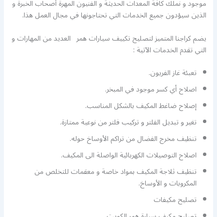
موجود و نملك كافة المعدات الحديثة و الفنيون المهرة أصحاب الخبرة و
الذين سيؤدون جميع الخدمات التي تحتاجونها في مجال العمل هذا.
يضم كراجنا المتميز لتصليح تكييف سيارات همر العديد من المهارات و
التي تقدم الخدمات الآتية :
تعبئة غاز الفريون.
اصلاح أي كسر موجود في المبخر.
إصلاح ضاغط المكيف بالشكل المناسب.
تغير و تبديل الفلتر و تركيب فلتر من نوعية ممتازة.
تنظيف مخرج الفضال من تراكم الأوساخ حوله.
اصلاح التوصيلات الكهربائية الواصلة الى المكيف.
تنظيف ثلاجة المكيف بمواد خاصة و معقمات للتخلص من
المكروبات و الأوساخ.
تصليح مكيفات
تصليح مكيف سيارة همر الكويت