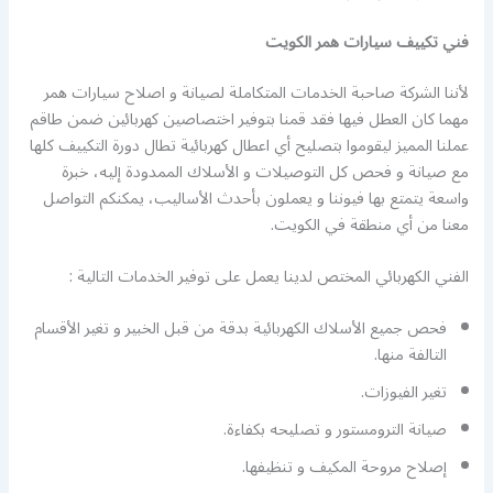
فني تكييف سيارات همر الكويت
لأننا الشركة صاحبة الخدمات المتكاملة لصيانة و اصلاح سيارات همر
مهما كان العطل فيها فقد قمنا بتوفير اختصاصين كهربائين ضمن طاقم
عملنا المميز ليقوموا بتصليح أي اعطال كهربائية تطال دورة التكييف كلها
مع صيانة و فحص كل التوصيلات و الأسلاك الممدودة إليه، خبرة
واسعة يتمتع بها فيوننا و يعملون بأحدث الأساليب، يمكنكم التواصل
معنا من أي منطقة في الكويت.
الفني الكهربائي المختص لدينا يعمل على توفير الخدمات التالية :
فحص جميع الأسلاك الكهربائية بدقة من قبل الخبير و تغير الأقسام
التالفة منها.
تغير الفيوزات.
صيانة الترومستور و تصليحه بكفاءة.
إصلاح مروحة المكيف و تنظيفها.