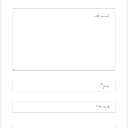
اكتب
هنا...
اسم*
Email*
الموقع