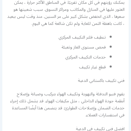
يمكنك رؤيتهم في كل مكان تقريبًا. في المناطق الأكثر حرارة ، يمكن
العثور عليها في المنازل والمكاتب ومراكز التسوق. سبب شعبيتها هو
سعرها ، الذي انخفض بشكل كبير على مر السنين. منذ وقت ليس ببعيد
، كانت باهظة الثمن للغاية ولم تكن شائعة كما هي اليوم.
تنظيف فلتر التكييف المركزي
فحص مستوى الغاز وتعبئة
خدمات التكييف المركزي
قطع غيار تكييف
فني تكييف باكستاني الدعية
يقوم فنيو التدفئة والتهوية وتكييف الهواء بتركيب وصيانة وإصلاح
أنظمة جودة الهواء الداخلي ، مثل مكيفات الهواء. قد يشمل ذلك إجراء
خدمات الضمان وإصلاحات الطوارئ. قد يتضمن هذا أيضًا المساعدة
في استفسارات العملاء.
افضل فني تكييف في الدعية