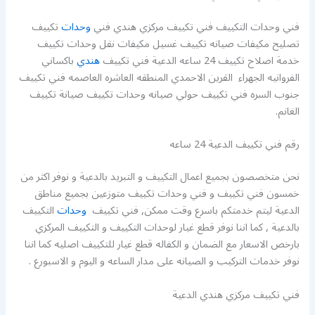
فني وحدات التكييف فني تكييف مركزي هندي فني
وحدات
تكييف
تصليح مكيفات صيانه تكييف غسيل مكيفات نقل وحدات تكييف
خدمة اصلاح تكييف 24 ساعه الدعية فني تكييف
هندي
باكساني
الفروانيه الجهراء القرين الاحمدي المنطقه العاشره العاصمه فني تكييف
جنوب السره فني تكييف حولي صيانه وحدات تكييف صيانة تكييف
الغانم.
رقم فني تكييف الدعية 24 ساعه
نحن متخصصون بجميع اعمال التكييف و التبريد بالدعية و نوفر اكثر من
خمسون فني تكييف و فني وحدات تكييف متوزعين بجميع مناطق
الدعية ليتم خدمتكم باسرع وقت ممكن, فني تكييف
وحدات
التكييف
بالدعية , كما اننا نوفر قطع غيار لوحدات التكييف و التكييف المركزي
بارخص الاسعار مع الضمان و الكفاله قطع غيار للتكييف اصليه كما اننا
نوفر خدمات التركيب و الصيانه على مدار الساعه و اليوم و الاسبورع .
فني تكييف مركزي هندي الدعية