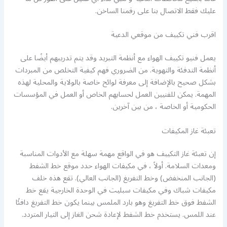
عليك فقط الاتصال بنا على رقمنا الساخن.
اقرب فني تكييف من موقعي الدعية
يعمل فنيو تكييف الهواء مع أنظمة التبريد وقد يتم تدريبهم أيضًا على
أنظمة التدفئة والتهوية. من الضروري فهم كيفية التخلص من المبردات
بشكل صحيح بالإضافة إلى معرفة لوائح خاصة بالولاية والمحلية لهذه
المهمة. يمكن للفنيين العمل لحسابهم الخاص أو العمل في المؤسسات
الحكومية أو الخاصة ، من بين آخرين.
تعبئة غاز المكيفات
إن تعبئة غاز التكييف هو في الواقع مهمة سهلة مع الأدوات المناسبة
ومعدات السلامة. أولاً ، في مكيفات الهواء حدد موقع خط الشفط
(الجانب المنخفض) وخط التفريغ (الجانب العالي). تقع هذه خلف
مكيفات شباك وفي مكيفات سبليت في الوحدة الخارجية يقع خط
الشفط فوق خط التفريغ وهو بارد الملمس بينما يكون خط التفريغ دافئًا
عند اللمس. يستخدم خط الشفط لإعادة شحن الغاز إلى التيار المتردد.