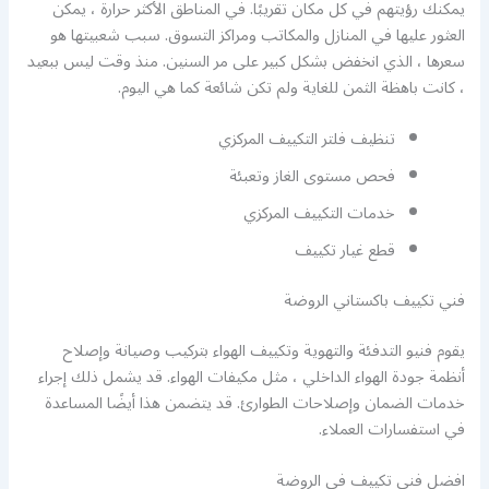
يمكنك رؤيتهم في كل مكان تقريبًا. في المناطق الأكثر حرارة ، يمكن
العثور عليها في المنازل والمكاتب ومراكز التسوق. سبب شعبيتها هو
سعرها ، الذي انخفض بشكل كبير على مر السنين. منذ وقت ليس ببعيد
، كانت باهظة الثمن للغاية ولم تكن شائعة كما هي اليوم.
تنظيف فلتر التكييف المركزي
فحص مستوى الغاز وتعبئة
خدمات التكييف المركزي
قطع غيار تكييف
فني تكييف باكستاني الروضة
يقوم فنيو التدفئة والتهوية وتكييف الهواء بتركيب وصيانة وإصلاح
أنظمة جودة الهواء الداخلي ، مثل مكيفات الهواء. قد يشمل ذلك إجراء
خدمات الضمان وإصلاحات الطوارئ. قد يتضمن هذا أيضًا المساعدة
في استفسارات العملاء.
افضل فني تكييف في الروضة