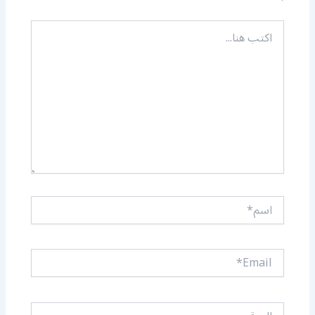
اكتب
هنا...
اسم*
Email*
الموقع