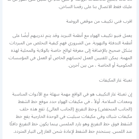
عليك فقط الاتصال بنا على رقمنا الساخن.
اقرب فني تكييف من موقعي الروضة
يعمل فنيو تكييف الهواء مع أنظمة التبريد وقد يتم تدريبهم أيضًا على
أنظمة التدفئة والتهوية. من الضروري فهم كيفية التخلص من المبردات
بشكل صحيح بالإضافة إلى معرفة لوائح خاصة بالولاية والمحلية لهذه
المهمة. يمكن للفنيين العمل لحسابهم الخاص أو العمل في المؤسسات
الحكومية أو الخاصة ، من بين آخرين.
تعبئة غاز المكيفات
إن تعبئة غاز التكييف هو في الواقع مهمة سهلة مع الأدوات المناسبة
ومعدات السلامة. أولاً ، في مكيفات الهواء حدد موقع خط الشفط
(الجانب المنخفض) وخط التفريغ (الجانب العالي). تقع هذه خلف
مكيفات شباك وفي مكيفات سبليت في الوحدة الخارجية يقع خط
الشفط فوق خط التفريغ وهو بارد الملمس بينما يكون خط التفريغ دافئًا
عند اللمس. يستخدم خط الشفط لإعادة شحن الغاز إلى التيار المتردد.