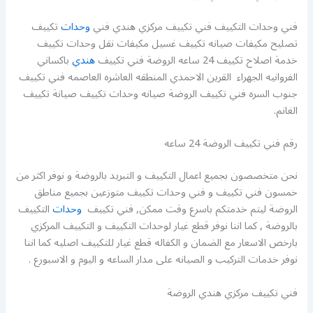
فني وحدات التكييف فني تكييف مركزي هندي فني
وحدات
تكييف
تصليح مكيفات صيانه تكييف غسيل مكيفات نقل وحدات تكييف
خدمة اصلاح تكييف 24 ساعه الروضة فني تكييف
هندي
باكساني
الفروانيه الجهراء القرين الاحمدي المنطقه العاشره العاصمه فني تكييف
جنوب السره فني تكييف الروضة صيانه وحدات تكييف صيانة تكييف
الغانم.
رقم فني تكييف الروضة 24 ساعه
نحن متخصصون بجميع اعمال التكييف و التبريد بالروضة و نوفر اكثر من
خمسون فني تكييف و فني وحدات تكييف متوزعين بجميع مناطق
الروضة ليتم خدمتكم باسرع وقت ممكن, فني تكييف
وحدات
التكييف
بالروضة , كما اننا نوفر قطع غيار لوحدات التكييف و التكييف المركزي
بارخص الاسعار مع الضمان و الكفاله قطع غيار للتكييف اصليه كما اننا
نوفر خدمات التركيب و الصيانه على مدار الساعه و اليوم و الاسبورع .
فني تكييف مركزي هندي الروضة