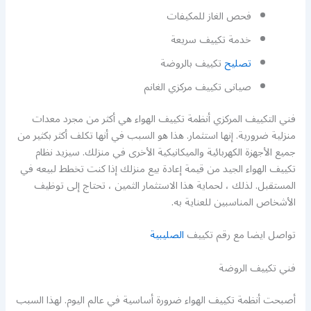
فحص الغاز للمكيفات
خدمة تكييف سريعة
تصليح
تكييف بالروضة
صيانى تكييف مركزي الغانم
فني التكييف المركزي أنظمة تكييف الهواء هي أكثر من مجرد معدات
منزلية ضرورية. إنها استثمار. هذا هو السبب في أنها تكلف أكثر بكثير من
جميع الأجهزة الكهربائية والميكانيكية الأخرى في منزلك. سيزيد نظام
تكييف الهواء الجيد من قيمة إعادة بيع منزلك إذا كنت تخطط لبيعه في
المستقبل. لذلك ، لحماية هذا الاستثمار الثمين ، تحتاج إلى توظيف
الأشخاص المناسبين للعناية به.
تواصل ايضا مع رقم تكييف
الصليبية
فني تكييف الروضة
أصبحت أنظمة تكييف الهواء ضرورة أساسية في عالم اليوم. لهذا السبب