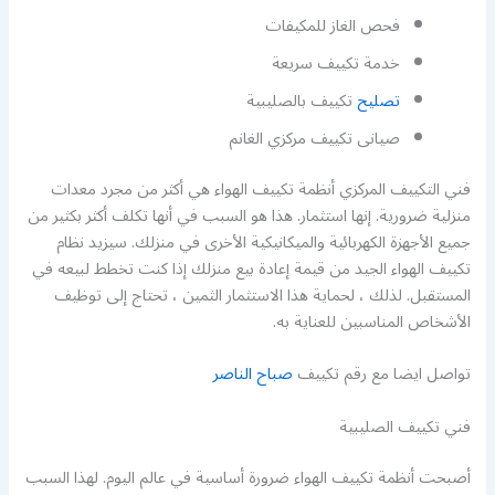
فحص الغاز للمكيفات
خدمة تكييف سريعة
تصليح
تكييف بالصليبية
صيانى تكييف مركزي الغانم
فني التكييف المركزي أنظمة تكييف الهواء هي أكثر من مجرد معدات
منزلية ضرورية. إنها استثمار. هذا هو السبب في أنها تكلف أكثر بكثير من
جميع الأجهزة الكهربائية والميكانيكية الأخرى في منزلك. سيزيد نظام
تكييف الهواء الجيد من قيمة إعادة بيع منزلك إذا كنت تخطط لبيعه في
المستقبل. لذلك ، لحماية هذا الاستثمار الثمين ، تحتاج إلى توظيف
الأشخاص المناسبين للعناية به.
تواصل ايضا مع رقم تكييف
صباح الناصر
فني تكييف الصليبية
أصبحت أنظمة تكييف الهواء ضرورة أساسية في عالم اليوم. لهذا السبب