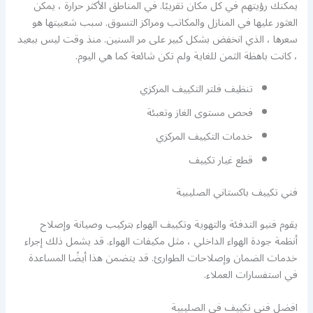
يمكنك رؤيتهم في كل مكان تقريبًا. في المناطق الأكثر حرارة ، يمكن
العثور عليها في المنازل والمكاتب ومراكز التسوق. سبب شعبيتها هو
سعرها ، الذي انخفض بشكل كبير على مر السنين. منذ وقت ليس ببعيد
، كانت باهظة الثمن للغاية ولم تكن شائعة كما هي اليوم.
تنظيف فلتر التكييف المركزي
فحص مستوى الغاز وتعبئة
خدمات التكييف المركزي
قطع غيار تكييف
فني تكييف باكستاني الصليبية
يقوم فنيو التدفئة والتهوية وتكييف الهواء بتركيب وصيانة وإصلاح
أنظمة جودة الهواء الداخلي ، مثل مكيفات الهواء. قد يشمل ذلك إجراء
خدمات الضمان وإصلاحات الطوارئ. قد يتضمن هذا أيضًا المساعدة
في استفسارات العملاء.
افضل فني تكييف في الصليبية