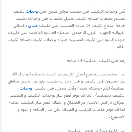
فني وحدات التكييف فني تكييف مركزي هندي فني
وحدات
تكييف
تصليح مكيفات صيانه تكييف غسيل مكيفات نقل وحدات تكييف
خدمة اصلاح تكييف 24 ساعه الصليبية فني تكييف
هندي
باكساني
الفروانيه الجهراء القرين الاحمدي المنطقه العاشره العاصمه فني تكييف
جنوب السره فني تكييف الصليبية صيانه وحدات تكييف صيانة تكييف
الغانم.
رقم فني تكييف الصليبية 24 ساعه
نحن متخصصون بجميع اعمال التكييف و التبريد بالصليبية و نوفر اكثر
من خمسون فني تكييف و فني وحدات تكييف متوزعين بجميع مناطق
الصليبية ليتم خدمتكم باسرع وقت ممكن, فني تكييف
وحدات
التكييف بالصليبية , كما اننا نوفر قطع غيار لوحدات التكييف و التكييف
المركزي بارخص الاسعار مع الضمان و الكفاله قطع غيار للتكييف اصليه
كما اننا نوفر خدمات التركيب و الصيانه على مدار الساعه و اليوم و
الاسبورع .
فني تكييف مركزي هندي الصليبية