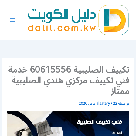
خطي
لى
لمحتوى
تكييف الصليبية 60615556 خدمة
فني تكييف مركزي هندي الصليبية
ممتاز
بواسطة
22 مايو، 2020
/
alsatary