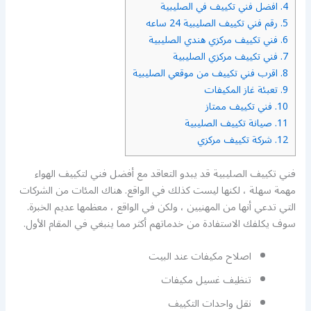
4.
افضل فني تكييف في الصليبية
5.
رقم فني تكييف الصليبية 24 ساعه
6.
فني تكييف مركزي هندي الصليبية
7.
فني تكييف مركزي الصليبية
8.
اقرب فني تكييف من موقعي الصليبية
9.
تعبئة غاز المكيفات
10.
فني تكييف ممتاز
11.
صيانة تكييف الصليبية
12.
شركة تكييف مركزي
فني تكييف الصليبية قد يبدو التعاقد مع أفضل فني لتكييف الهواء
مهمة سهلة ، لكنها ليست كذلك في الواقع. هناك المئات من الشركات
التي تدعي أنها من المهنيين ، ولكن في الواقع ، معظمها عديم الخبرة.
سوف يكلفك الاستفادة من خدماتهم أكثر مما ينبغي في المقام الأول.
اصلاح مكيفات عند البيت
تنظيف غسيل مكيفات
نقل واحدات التكييف