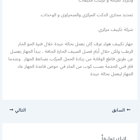
وتبريد صيانة و تركيب مكيفات
تمديد مجاري الدكت المركزي والصحراوى و الوحدات.
شركة تكييف مركزي
جهاز تكييف هواء غرف كان يعمل بحالة جيدة خلال فترة الجو الحار
الرطب ولكن خلال أيام فصل الصيف الحارة الجافة ، يبدأ الجهاز يفصل
عن طريق قاطع الوقاية من زيادة الحمل المركب بضاغط الجهاز . وعندما
قام فني الخدمة بصب كوب من الماء في حوض قاعدة الجهاز عاد
الجهاز ليعمل بحالة جيدة
السابق
التالي
اترك تعليقاً