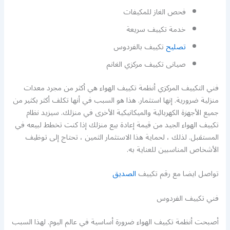
فحص الغاز للمكيفات
خدمة تكييف سريعة
تصليح
تكييف بالفردوس
صيانى تكييف مركزي الغانم
فني التكييف المركزي أنظمة تكييف الهواء هي أكثر من مجرد معدات
منزلية ضرورية. إنها استثمار. هذا هو السبب في أنها تكلف أكثر بكثير من
جميع الأجهزة الكهربائية والميكانيكية الأخرى في منزلك. سيزيد نظام
تكييف الهواء الجيد من قيمة إعادة بيع منزلك إذا كنت تخطط لبيعه في
المستقبل. لذلك ، لحماية هذا الاستثمار الثمين ، تحتاج إلى توظيف
الأشخاص المناسبين للعناية به.
تواصل ايضا مع رقم تكييف
الصديق
فني تكييف الفردوس
أصبحت أنظمة تكييف الهواء ضرورة أساسية في عالم اليوم. لهذا السبب