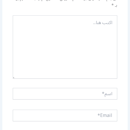
بـ
*
اكتب
هنا...
اسم*
Email*