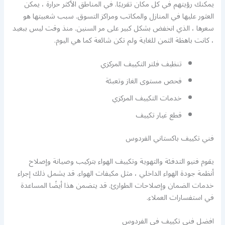
يمكنك رؤيتهم في كل مكان تقريبًا. في المناطق الأكثر حرارة ، يمكن
العثور عليها في المنازل والمكاتب ومراكز التسوق. سبب شعبيتها هو
سعرها ، الذي انخفض بشكل كبير على مر السنين. منذ وقت ليس ببعيد
، كانت باهظة الثمن للغاية ولم تكن شائعة كما هي اليوم.
تنظيف فلتر التكييف المركزي
فحص مستوى الغاز وتعبئة
خدمات التكييف المركزي
قطع غيار تكييف
فني تكييف باكستاني الفردوس
يقوم فنيو التدفئة والتهوية وتكييف الهواء بتركيب وصيانة وإصلاح
أنظمة جودة الهواء الداخلي ، مثل مكيفات الهواء. قد يشمل ذلك إجراء
خدمات الضمان وإصلاحات الطوارئ. قد يتضمن هذا أيضًا المساعدة
في استفسارات العملاء.
افضل فني تكييف في الفردوس