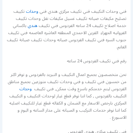
فني وحدات التكييف فني تكييف مركزي هندي فني
وحدات
تكييف
تصليح مكيفات صيانه تكييف غسيل مكيفات نقل وحدات تكييف
خدمة اصلاح تكييف 24 ساعه الفردوس فني تكييف
هندي
باكساني
الفروانيه الجهراء القرين الاحمدي المنطقه العاشره العاصمه فني تكييف
جنوب السره فني تكييف الفردوس صيانه وحدات تكييف صيانة تكييف
الغانم.
رقم فني تكييف الفردوس 24 ساعه
نحن متخصصون بجميع اعمال التكييف و التبريد بالفردوس و نوفر اكثر
من خمسون فني تكييف و فني وحدات تكييف متوزعين بجميع مناطق
الفردوس ليتم خدمتكم باسرع وقت ممكن, فني تكييف
وحدات
التكييف بالفردوس , كما اننا نوفر قطع غيار لوحدات التكييف و التكييف
المركزي بارخص الاسعار مع الضمان و الكفاله قطع غيار للتكييف اصليه
كما اننا نوفر خدمات التركيب و الصيانه على مدار الساعه و اليوم و
الاسبورع .
فني تكييف مركزي هندي الفردوس