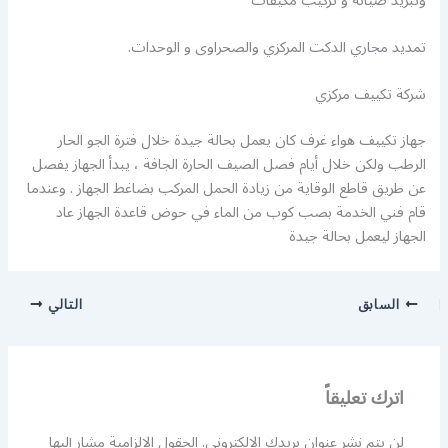
وتبريد صيانة و تركيب مكيفات
تمديد مجاري الدكت المركزي والصحراوى و الوحدات.
شركة تكييف مركزي
جهاز تكييف هواء غرف كان يعمل بحالة جيدة خلال فترة الجو الحار
الرطب ولكن خلال أيام فصل الصيف الحارة الجافة ، يبدأ الجهاز يفصل
عن طريق قاطع الوقاية من زيادة الحمل المركب بضاغط الجهاز . وعندما
قام فني الخدمة بصب كوب من الماء في حوض قاعدة الجهاز عاد
الجهاز ليعمل بحالة جيدة
السابق
التالي
اترك تعليقاً
لن يتم نشر عنوان بريدك الإلكتروني.
الحقول الإلزامية مشار إليها