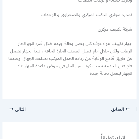
وتبريد صيانة و تركيب مكيفات
تمديد مجاري الدكت المركزي والصحراوى و الوحدات.
شركة تكييف مركزي
جهاز تكييف هواء غرف كان يعمل بحالة جيدة خلال فترة الجو الحار
الرطب ولكن خلال أيام فصل الصيف الحارة الجافة ، يبدأ الجهاز يفصل
عن طريق قاطع الوقاية من زيادة الحمل المركب بضاغط الجهاز . وعندما
قام فني الخدمة بصب كوب من الماء في حوض قاعدة الجهاز عاد
الجهاز ليعمل بحالة جيدة
السابق
التالي
اترك تعليقاً