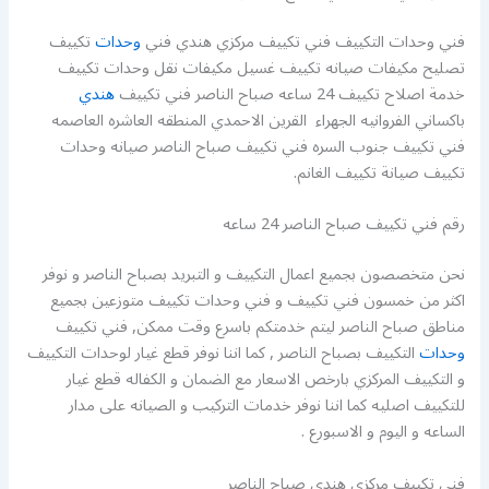
فني وحدات التكييف فني تكييف مركزي هندي فني
وحدات
تكييف
تصليح مكيفات صيانه تكييف غسيل مكيفات نقل وحدات تكييف
خدمة اصلاح تكييف 24 ساعه صباح الناصر فني تكييف
هندي
باكساني الفروانيه الجهراء القرين الاحمدي المنطقه العاشره العاصمه
فني تكييف جنوب السره فني تكييف صباح الناصر صيانه وحدات
تكييف صيانة تكييف الغانم.
رقم فني تكييف صباح الناصر 24 ساعه
نحن متخصصون بجميع اعمال التكييف و التبريد بصباح الناصر و نوفر
اكثر من خمسون فني تكييف و فني وحدات تكييف متوزعين بجميع
مناطق صباح الناصر ليتم خدمتكم باسرع وقت ممكن, فني تكييف
وحدات
التكييف بصباح الناصر , كما اننا نوفر قطع غيار لوحدات التكييف
و التكييف المركزي بارخص الاسعار مع الضمان و الكفاله قطع غيار
للتكييف اصليه كما اننا نوفر خدمات التركيب و الصيانه على مدار
الساعه و اليوم و الاسبورع .
فني تكييف مركزي هندي صباح الناصر