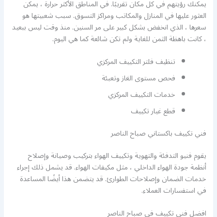
يمكنك رؤيتهم في كل مكان تقريبًا. في المناطق الأكثر حرارة ، يمكن
العثور عليها في المنازل والمكاتب ومراكز التسوق. سبب شعبيتها هو
سعرها ، الذي انخفض بشكل كبير على مر السنين. منذ وقت ليس ببعيد
، كانت باهظة الثمن للغاية ولم تكن شائعة كما هي اليوم.
تنظيف فلتر التكييف المركزي
فحص مستوى الغاز وتعبئة
خدمات التكييف المركزي
قطع غيار تكييف
فني تكييف باكستاني صباح الناصر
يقوم فنيو التدفئة والتهوية وتكييف الهواء بتركيب وصيانة وإصلاح
أنظمة جودة الهواء الداخلي ، مثل مكيفات الهواء. قد يشمل ذلك إجراء
خدمات الضمان وإصلاحات الطوارئ. قد يتضمن هذا أيضًا المساعدة
في استفسارات العملاء.
افضل فني تكييف في صباح الناصر