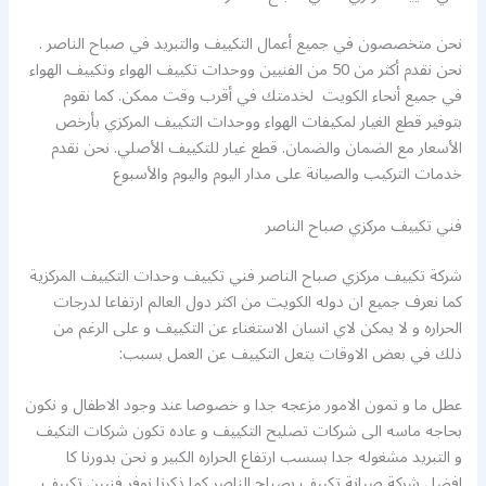
نحن متخصصون في جميع أعمال التكييف والتبريد في صباح الناصر .
نحن نقدم أكثر من 50 من الفنيين ووحدات تكييف الهواء وتكييف الهواء
في جميع أنحاء الكويت لخدمتك في أقرب وقت ممكن. كما نقوم
بتوفير قطع الغيار لمكيفات الهواء ووحدات التكييف المركزي بأرخص
الأسعار مع الضمان والضمان. قطع غيار للتكييف الأصلي. نحن نقدم
خدمات التركيب والصيانة على مدار اليوم واليوم والأسبوع
فني تكييف مركزي صباح الناصر
شركة تكييف مركزي صباح الناصر فني تكييف وحدات التكييف المركزية
كما نعرف جميع ان دوله الكويت من اكثر دول العالم ارتفاعا لدرجات
الحراره و لا يمكن لاي انسان الاستغناء عن التكييف و على الرغم من
ذلك في بعض الاوقات يتعل التكييف عن العمل بسبب:
عطل ما و تمون الامور مزعجه جدا و خصوصا عند وجود الاطفال و نكون
بحاجه ماسه الى شركات تصليح التكييف و عاده تكون شركات التكيف
و التبريد مشغوله جدا بسسب ارتفاع الحراره الكبير و نحن بدورنا كا
افضل شركة صيانة تكييف بصباح الناصر كما ذكرنا نوفر فنيين تكييف