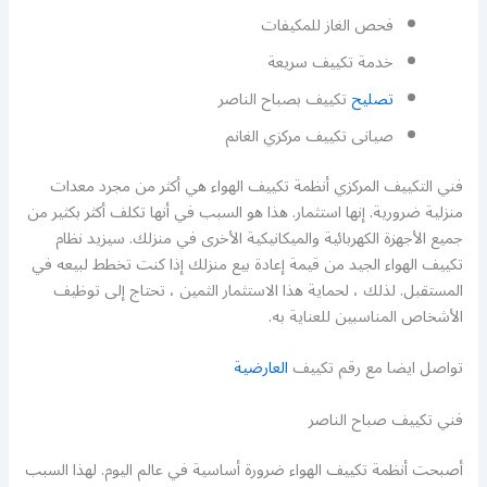
فحص الغاز للمكيفات
خدمة تكييف سريعة
تصليح
تكييف بصباح الناصر
صيانى تكييف مركزي الغانم
فني التكييف المركزي أنظمة تكييف الهواء هي أكثر من مجرد معدات
منزلية ضرورية. إنها استثمار. هذا هو السبب في أنها تكلف أكثر بكثير من
جميع الأجهزة الكهربائية والميكانيكية الأخرى في منزلك. سيزيد نظام
تكييف الهواء الجيد من قيمة إعادة بيع منزلك إذا كنت تخطط لبيعه في
المستقبل. لذلك ، لحماية هذا الاستثمار الثمين ، تحتاج إلى توظيف
الأشخاص المناسبين للعناية به.
تواصل ايضا مع رقم تكييف
العارضية
فني تكييف صباح الناصر
أصبحت أنظمة تكييف الهواء ضرورة أساسية في عالم اليوم. لهذا السبب