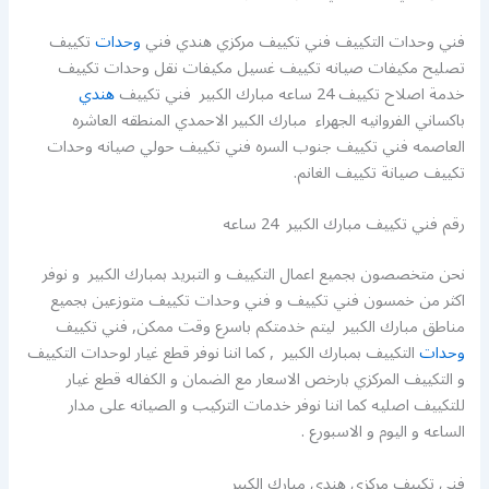
فني وحدات التكييف فني تكييف مركزي هندي فني
وحدات
تكييف
تصليح مكيفات صيانه تكييف غسيل مكيفات نقل وحدات تكييف
خدمة اصلاح تكييف 24 ساعه مبارك الكبير فني تكييف
هندي
باكساني الفروانيه الجهراء مبارك الكبير الاحمدي المنطقه العاشره
العاصمه فني تكييف جنوب السره فني تكييف حولي صيانه وحدات
تكييف صيانة تكييف الغانم.
رقم فني تكييف مبارك الكبير 24 ساعه
نحن متخصصون بجميع اعمال التكييف و التبريد بمبارك الكبير و نوفر
اكثر من خمسون فني تكييف و فني وحدات تكييف متوزعين بجميع
مناطق مبارك الكبير ليتم خدمتكم باسرع وقت ممكن, فني تكييف
وحدات
التكييف بمبارك الكبير , كما اننا نوفر قطع غيار لوحدات التكييف
و التكييف المركزي بارخص الاسعار مع الضمان و الكفاله قطع غيار
للتكييف اصليه كما اننا نوفر خدمات التركيب و الصيانه على مدار
الساعه و اليوم و الاسبورع .
فني تكييف مركزي هندي مبارك الكبير