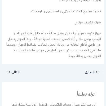
وتبريد صيانة و تركيب مكيفات
تمديد مجاري الدكت المركزي والصحراوى و الوحدات.
شركة تكييف مركزي
جهاز تكييف هواء غرف كان يعمل بحالة جيدة خلال فترة الجو الحار
الرطب ولكن خلال أيام فصل الصيف الحارة الجافة ، يبدأ الجهاز يفصل
عن طريق قاطع الوقاية من زيادة الحمل المركب بضاغط الجهاز . وعندما
قام فني الخدمة بصب كوب من الماء في حوض قاعدة الجهاز عاد
الجهاز ليعمل بحالة جيدة
السابق
التالي
اترك تعليقاً
لن يتم نشر عنوان بريدك الإلكتروني.
الحقول الإلزامية مشار إليها