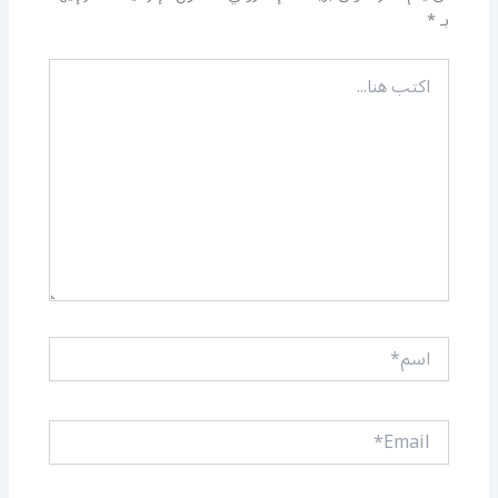
بـ
*
اكتب
هنا...
اسم*
Email*