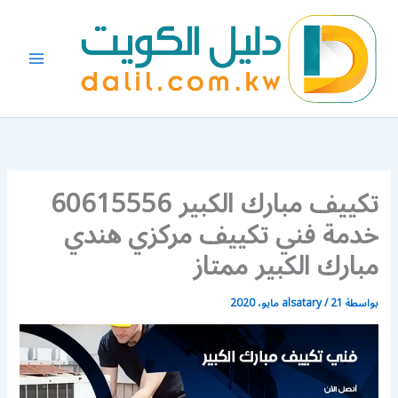
خطي
لى
لمحتوى
تكييف مبارك الكبير 60615556
خدمة فني تكييف مركزي هندي
مبارك الكبير ممتاز
بواسطة
21 مايو، 2020
/
alsatary