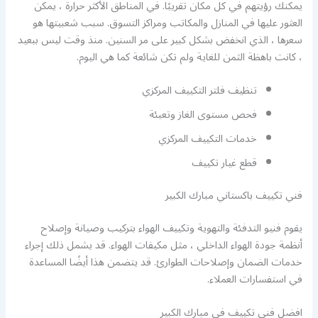
يمكنك رؤيتهم في كل مكان تقريبًا. في المناطق الأكثر حرارة ، يمكن
العثور عليها في المنازل والمكاتب ومراكز التسوق. سبب شعبيتها هو
سعرها ، الذي انخفض بشكل كبير على مر السنين. منذ وقت ليس ببعيد
، كانت باهظة الثمن للغاية ولم تكن شائعة كما هي اليوم.
تنظيف فلتر التكييف المركزي
فحص مستوى الغاز وتعبئة
خدمات التكييف المركزي
قطع غيار تكييف
فني تكييف باكستاني مبارك الكبير
يقوم فنيو التدفئة والتهوية وتكييف الهواء بتركيب وصيانة وإصلاح
أنظمة جودة الهواء الداخلي ، مثل مكيفات الهواء. قد يشمل ذلك إجراء
خدمات الضمان وإصلاحات الطوارئ. قد يتضمن هذا أيضًا المساعدة
في استفسارات العملاء.
افضل فني تكييف في مبارك الكبير