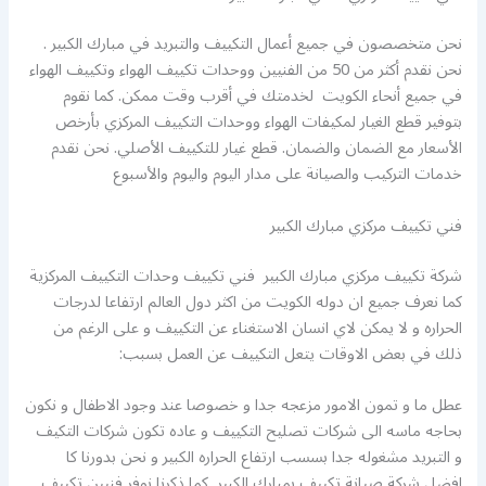
نحن متخصصون في جميع أعمال التكييف والتبريد في مبارك الكبير .
نحن نقدم أكثر من 50 من الفنيين ووحدات تكييف الهواء وتكييف الهواء
في جميع أنحاء الكويت لخدمتك في أقرب وقت ممكن. كما نقوم
بتوفير قطع الغيار لمكيفات الهواء ووحدات التكييف المركزي بأرخص
الأسعار مع الضمان والضمان. قطع غيار للتكييف الأصلي. نحن نقدم
خدمات التركيب والصيانة على مدار اليوم واليوم والأسبوع
فني تكييف مركزي مبارك الكبير
شركة تكييف مركزي مبارك الكبير فني تكييف وحدات التكييف المركزية
كما نعرف جميع ان دوله الكويت من اكثر دول العالم ارتفاعا لدرجات
الحراره و لا يمكن لاي انسان الاستغناء عن التكييف و على الرغم من
ذلك في بعض الاوقات يتعل التكييف عن العمل بسبب:
عطل ما و تمون الامور مزعجه جدا و خصوصا عند وجود الاطفال و نكون
بحاجه ماسه الى شركات تصليح التكييف و عاده تكون شركات التكيف
و التبريد مشغوله جدا بسسب ارتفاع الحراره الكبير و نحن بدورنا كا
افضل شركة صيانة تكييف بمبارك الكبير كما ذكرنا نوفر فنيين تكييف