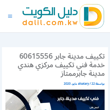
خطي
لى
لمحتوى
تكييف مدينة جابر 60615556
خدمة فني تكييف مركزي هندي
مدينة جابرممتاز
بواسطة
22 مايو، 2020
/
alsatary