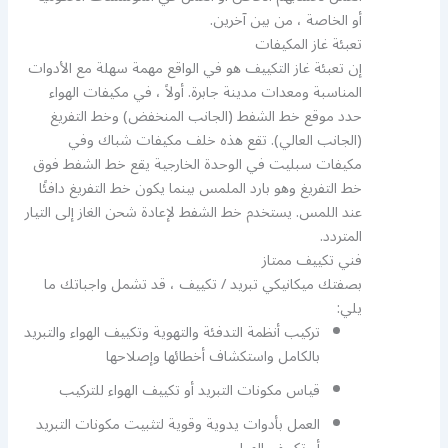
أو الخاصة ، من بين آخرين.
تعبئة غاز المكيفات
إن تعبئة غاز التكييف هو في الواقع مهمة سهلة مع الأدوات
المناسبة ومعدات مدينة جابرة. أولاً ، في مكيفات الهواء
حدد موقع خط الشفط (الجانب المنخفض) وخط التفريغ
(الجانب العالي). تقع هذه خلف مكيفات شباك وفي
مكيفات سبليت في الوحدة الخارجية يقع خط الشفط فوق
خط التفريغ وهو بارد الملمس بينما يكون خط التفريغ دافئًا
عند اللمس. يستخدم خط الشفط لإعادة شحن الغاز إلى التيار
المتردد.
فني تكييف ممتاز
بصفتك ميكانيكي تبريد / تكييف ، قد تشمل واجباتك ما
يلي:
تركيب أنظمة التدفئة والتهوية وتكييف الهواء والتبريد
بالكامل واستكشاف أخطائها وإصلاحها
قياس مكونات التبريد أو تكييف الهواء للتركيب
العمل بأدوات يدوية وقوية لتثبيت مكونات التبريد