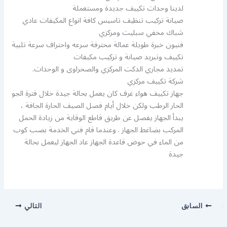
لدينا وحدات تكييف جديدة ومستعملة
صيانة تركيب تنظيف تاسيس كافة انواع المكيفات عادي
شباك مخفي سبليت ومركزي
فنيون خبرة طويلة عمالة محترفة سرعه واحتراف سرعة تلبية
تكييف وتبريد صيانة و تركيب مكيفات
تمديد مجاري الدكت المركزي والصحراوى و الوحدات.
شركة تكييف مركزي
جهاز تكييف هواء غرف كان يعمل بحالة جيدة خلال فترة الجو
الحار الرطب ولكن خلال أيام فصل الصيف الحارة الجافة ،
يبدأ الجهاز يفصل عن طريق قاطع الوقاية من زيادة الحمل
المركب بضاغط الجهاز . وعندما قام فني الخدمة بصب كوب
من الماء في حوض قاعدة الجهاز عاد الجهاز ليعمل بحالة
جيدة
السابق
التالي