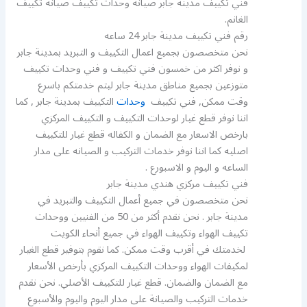
فني تكييف مدينة جابر صيانه وحدات تكييف صيانة تكييف
الغانم.
رقم فني تكييف مدينة جابر 24 ساعه
نحن متخصصون بجميع اعمال التكييف و التبريد بمدينة جابر
و نوفر اكثر من خمسون فني تكييف و فني وحدات تكييف
متوزعين بجميع مناطق مدينة جابر ليتم خدمتكم باسرع
وقت ممكن, فني تكييف
وحدات
التكييف بمدينة جابر , كما
اننا نوفر قطع غيار لوحدات التكييف و التكييف المركزي
بارخص الاسعار مع الضمان و الكفاله قطع غيار للتكييف
اصليه كما اننا نوفر خدمات التركيب و الصيانه على مدار
الساعه و اليوم و الاسبورع .
فني تكييف مركزي هندي مدينة جابر
نحن متخصصون في جميع أعمال التكييف والتبريد في
مدينة جابر . نحن نقدم أكثر من 50 من الفنيين ووحدات
تكييف الهواء وتكييف الهواء في جميع أنحاء الكويت
لخدمتك في أقرب وقت ممكن. كما نقوم بتوفير قطع الغيار
لمكيفات الهواء ووحدات التكييف المركزي بأرخص الأسعار
مع الضمان والضمان. قطع غيار للتكييف الأصلي. نحن نقدم
خدمات التركيب والصيانة على مدار اليوم واليوم والأسبوع