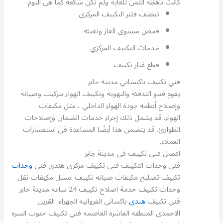
كانت باهظة الثمن للغاية ولم تكن شائعة كما هي اليوم.
تنظيف فلتر التكييف المركزي
فحص مستوى الغاز وتعبئة
خدمات التكييف المركزي
قطع غيار تكييف
فني تكييف باكستاني مدينة جابر
يقوم فنيو التدفئة والتهوية وتكييف الهواء بتركيب وصيانة
وإصلاح أنظمة جودة الهواء الداخلي ، مثل مكيفات
الهواء. قد يشمل ذلك إجراء خدمات الضمان وإصلاحات
الطوارئ. قد يتضمن هذا أيضًا المساعدة في استفسارات
العملاء.
افضل فني تكييف في مدينة جابر
فني وحدات التكييف فني تكييف مركزي هندي فني
وحدات
تكييف تصليح مكيفات صيانه تكييف غسيل مكيفات نقل
وحدات تكييف خدمة اصلاح تكييف 24 ساعه مدينة جابر
فني تكييف
هندي
باكساني الفروانيه الجهراء القرين
الاحمدي المنطقه العاشره العاصمه فني تكييف جنوب السره