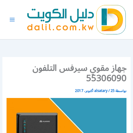
خطي
لى
لمحتوى
جهاز مقوي سيرفس التلفون
55306090
بواسطة
25 أكتوبر، 2017
/
alsatary