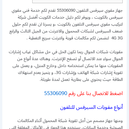
جهاز مقوي سيرفس التلفون 55306090 نقدم لكم خدمة فني مقوي
سيرفس بالكويت ، ويوفر لكم دليل خدمات الكويت أفضل شركة
لتركيب مقوي سيرفس التلفون بالكويت ،و يسرنا ان نقدم لكم حلول
ضعف السيرفس لشبكات المحمول والانترنت من الجيل الثالث والرابع
4G 3G لنضمن لكم مكالمات قوية وانترنت سريع التغطية .
مقويات شبكات الجوال ربما تكون الحل في حل مشاكل غياب إشارات
الجوال سواء عند الاتصال أو تصفح الإنترنت. وهناك عدة أنواع من
المقويات منها ما يمكن استخدامه داخل وخارج المنزل، و يعمل على
تقوية إشارات شبكة الهاتف وإشارات 3G، و يتميز بعدم استهلاك
الطاقة حيث يحتوي على بطارية تعمل لمدة طويلة.
اضغط للاتصال بنا على رقم
55306090
أنواع مقويات السيرفس للتلفون
ومنها جهاز مصمم من أجل تقوية شبكة المحمول أثناء المكالمات
الصوتية وخدمة البيانات، يستخدم هذا الجهاز في الأماكن المغلقة التي