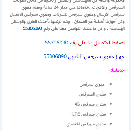
مجموعة واسعة من المهندسين والفنيين والخبراء في مجال مقويات
السيرفس والانترنت ،خدمانتا على مدار 24 ساعة ونقدم مقوي
سيرفس الارسال ومقوي سيرفس للسرداب ومقوي سيرفس الاتصال
وكل أجهزتنا أصلية مع الضمان ، ويتم تركيبها بأحدث الطرق والوسائل
الهندسية ، و كل ما عليك التواصل معنا على رقم
55306090
اضغط للاتصال بنا على رقم
55306090
جهاز مقوي سيرفس التلفون
55306090
خدماتنا
:-
مقوي سيرفس
مقوي السيرفس
مقوي سيرفس 4G
مقوي سيرفس LTE
مقوي سيرفس الاتصال