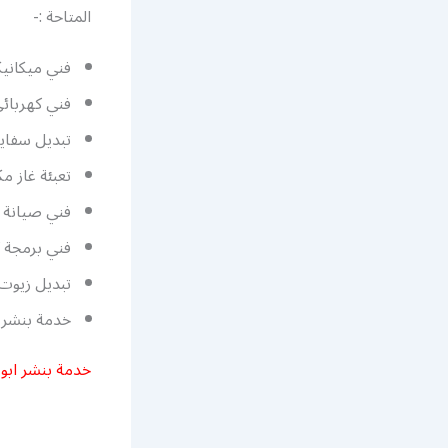
المتاحة :-
فني ميكاني
فني كهربائ
تبديل سفايف
تعبئة غاز م
فني صيانة و
فني برمجة ك
تبديل زيوت و
خدمة بنشر
خدمة بنشر ابو 