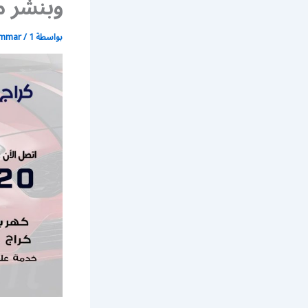
وبنشر م
بواسطة
1 مايو، 2020
/
ammar