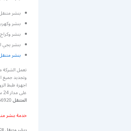
بنشر متنقل 
بنشر وكهرباء
بنشر وكراج 
بنشر يجي ا
بنشر متنقل
تعمل الشركة من
وتجديد جميع ان
اجهزة ظبط الزو
على مدار 24 ساعة كما يمكنكم التواصل خدمة سيارات الكويت وايضا على رقم
المتنقل
55566920.
خدمة بنشر متن
بنشر متنقل ا