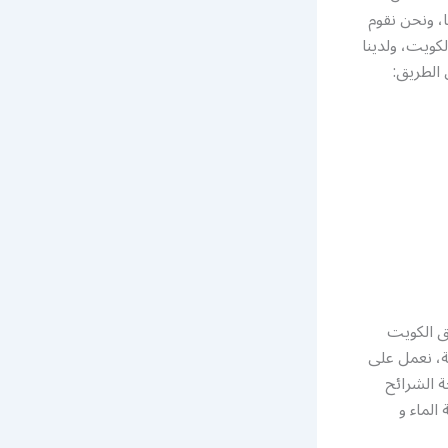
، ونحن نقوم
2 ساعة في كل مناطق الكويت، ولدينا
 الطريق:
ق الكويت
ة، نعمل على
ة الشرائح
الماء و