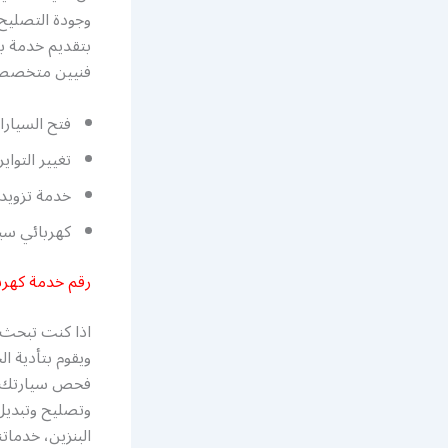
وجودة التصليح،
فنيين متخصصين 
فتح السيارا
تغيير التواي
خدمة تزويد 
كهربائي سيا
رقم خدمة كهربا
اذا كنت تبحث 
ويقوم بتأدية 
فحص سيارتك بال
وتصليح وتبديل 
البنزين، خدمات