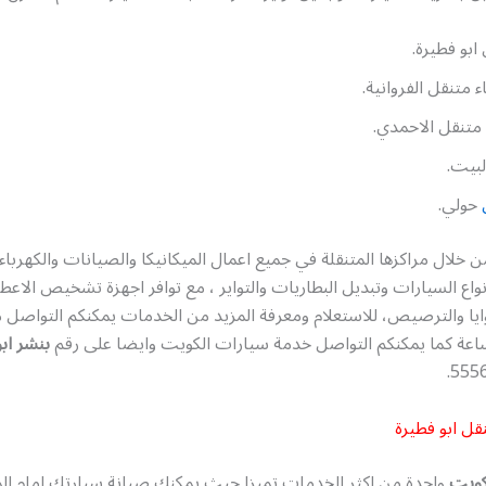
ابو فطيرة.
 متنقل الفروانية.
متنقل الاحمدي.
لبيت.
حولي.
 خلال مراكزها المتنقلة في جميع اعمال الميكانيكا والصيانات والكهرباء
واع السيارات وتبديل البطاريات والتواير ، مع توافر اجهزة تشخيص الاع
ايا والترصيص، للاستعلام ومعرفة المزيد من الخدمات يمكنكم التواصل مع
بنشر اب
قل ابو فطيرة
لكويت
واحدة من اكثر الخدمات تميزا حيث يمكنك صيانة سيارتك امام ال