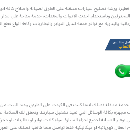
فطيرة ورشة تصليح سيارات متنقلة على الطرق لصيانة واصلاح كافة انوا
لمحترفين وباستخدام احدث الادوات والمعدات، خدمة متاحة على مدار ا
ائية واليدوية مع توافر خدمة تبديل التواير والبطاريات وكافة انواع قطع الغ
ة خدمة متنقلة تصلك اينما كنت في الكويت على الطريق وعند البيت من
مجهزة بكافة الوسائل التي تعيد تشغيل سيارتك وتحقق لك السلامة عل
توفير الصيانة لجميع اجزاء السيارة سواء كانت تواير او بطاريات او محرك
ح اعطال كهربائية او ميكانيكية فقط تواصل معنا هاتفيا نصلك على الفور