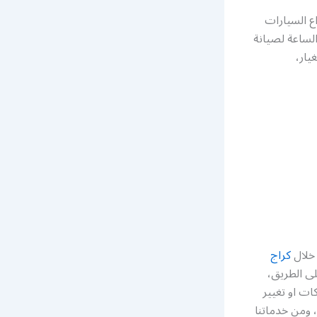
ع السيارات
لساعة لصيانة
يار،
 خلال
كراج
ى الطريق،
ات او تغيير
، ومن خدماتنا