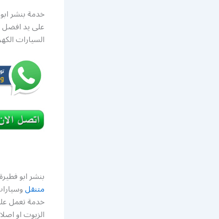
خدمة بنشر ابو 
على يد افضل ا
السيارات الكهرب
بنشر ابو فطير
متنقل
وسيارات 
خدمة تعمل على 
الزيوت او اصلا