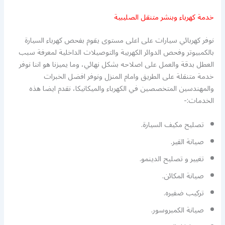
خدمة كهرباء وبنشر متنقل الصليبية
نوفر كهربائي سيارات على اعلى مستوى يقوم بفحص كهرباء السيارة
بالكمبيوتر وفحص الدوائر الكهربية والتوصيلات الداخلية لمعرفة سبب
العطل بدقة والعمل على اصلاحه بشكل نهائي، وما يميزنا هو اننا نوفر
خدمة متنقلة على الطريق وامام المنزل ونوفر افضل الخبرات
والمهندسين المتخصصين في الكهرباء والميكانيكا، نقدم ايضا هذه
الخدمات:-
تصليح مكيف السيارة.
صيانة القير.
تغيير و تصليح الدينمو.
صيانة المكائن.
تركيب ضفيره.
صيانة الكمبروسور.