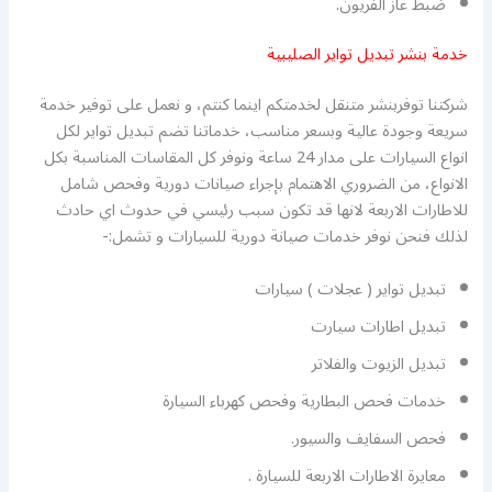
ضبط غاز الفريون.
خدمة بنشر تبديل تواير الصليبية
شركتنا توفربنشر متنقل لخدمتكم اينما كنتم، و نعمل على توفير خدمة
سريعة وجودة عالية وبسعر مناسب، خدماتنا تضم تبديل تواير لكل
انواع السيارات على مدار 24 ساعة ونوفر كل المقاسات المناسبة بكل
الانواع، من الضروري الاهتمام بإجراء صيانات دورية وفحص شامل
للاطارات الاربعة لانها قد تكون سبب رئيسي في حدوث اي حادث
لذلك فنحن نوفر خدمات صيانة دورية للسيارات و تشمل:-
تبديل تواير ( عجلات ) سيارات
تبديل اطارات سيارت
تبديل الزيوت والفلاتر
خدمات فحص البطارية وفحص كهرباء السيارة
فحص السفايف والسيور.
معايرة الاطارات الاربعة للسيارة .