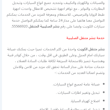
والصيانات والكهرباء والتكييف وتجديد جميع انواع السيارات وتبديل
البطاريات والتواير ، مع توافر اجهزة تشخيص الاعطال واحدث اجهزة
ظبط الزوايا والترصيص، للاستعلام ومعرفة المزيد من الخدمات يمكنكم
التواصل معنا هاتفيا على مدار 24 ساعة كما يمكنكم التواصل خدمة
سيارات الكويت وايضا على رقم
بنشر الصليبية
المتنقل
55566920.
خدمة بنشر متنقل الصليبية
بنشر متنقل الكويت
واحدة من اكثر الخدمات تميزا حيث يمكنك صيانة
سيارتك امام المنزل وعلى الطريق في اقل وقت ، من خلال كوادر فنية
وهندسية تتميز بالاستجابة السريعة لكافة طلبات السادة العملاء ،
خدمات متاحة على مدار الساعة تحقق لك مزيد من الامن والامان
وتضم اعمالنا العديد من الخدمات :-
صيانة عامة لجميع انواع السيارات.
تبديل وتغيير اطارات السيارات .
اصلاح كهرباء السيارة.
تبديل او تغيير بطارية السيارة بافضل الانواع .