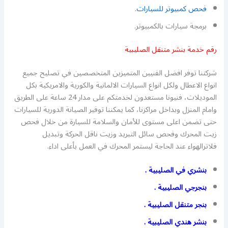
فحص كمبيوتر للسيارات
.
برمجة سيارات بالكمبيوتر.
رقم خدمة بنشر متنقل الصليبية
شركتنا توفر افضل الفنيين المتميزين المتخصصين في تصليح جميع
انواع الاعطال ولكل انواع السيارات الالمانية والكورية والامريكية بكل
الموديلات، فنيونا مستعدون لخدمتكم على مدار 24 ساعة على الطريق
وامام المنزل وبداخل مراكزنا، كما يمكننا توفير الصيانة الدورية للسيارات
حتى تضمن اعلى مستوى للأمان والسلامة للسيارة من خلال فحص
زيت المحرك وفحص سائل التبريد وزيت ناقل الحركة وتبديل
فلاترالهواء عند الحاجة ليستمر المحرك في العمل بأعلى اداء.
بنشري في الصليبية .
بنجرجي الصليبية .
بنجر متنقل الصليبية .
بنشر هندي الصليبية .