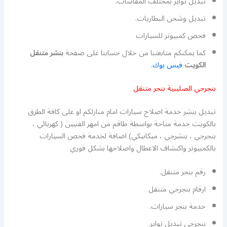
تبديل تواير بمختلف المقاسات.
تبديل وشحن البطاريات.
فحص كمبيوتر للسيارات
كما يمكنكم متابعتنا من خلال حسابنا غلى صفحة
بنشر متنقل
الكويت
فيس بوك
.
بنجرجي الصليبية بنجر متنقل
تبديل بنشر خدمة اصلاح سيارات امام منازلكم او على كافة الطرق
بالكويت خدمة متاحة بواسطة طاقم من امهر الفنيين ( كهربائي ،
بنجرجي ، بنشرجي ، ميكانيكي) اضافة لخدمة فحص السيارات
بالكمبيوتر واكتشاف الاعطال واصلاحها بشكل فوري
رقم بنجر متنقل.
ارقام بنجرجي متنقل
خدمة بنجر سيارات.
بنجرجي تبديل تواير.