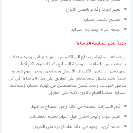
تغيير زيوت وفلاتر بافضل الانواع.
تصليح تكييف السيارة.
برمجة شرائح ومفاتيح السيارة.
خدمة بنشر الصليبية 24 ساعة
ان صيانة السيارة امر يحتاج الى الكثير من المهارة بجانب وجود معدات
خاصة تضمن لك الاتقان وجودة التصليح، كما اننا نوفر لكم أكفأ
المهندسين والفنيين لاكتشاف الاعطال وتصليحها، ونحن نقوم بتقديم
خدمة بنشر متنقل لمساعدتكم على الطريق على مدار 24 ساعة في كل
مناطق الكويت، ولدينا فنيين متخصصين في كهرباء السيارة وميكانيك
السيارة، يمكننا القيام بالامور الاتية على الطريق:
فتح السيارات المغلقة في حالة وجود المفتاح بداخلها.
تغيير التواير وتوفير افضل انواع التواير بجميع المقاسات.
خدمة تزويد الوقود في حالة نفاذ الوقود على الطريق.