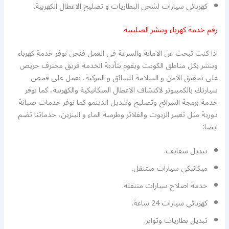
كهربائي سيارات لشحن البطاريات و تصليح الاعطال الكهربية.
رقم خدمة كهرباء وبنشر الصليبية
اذا كنت تبحث عن الامانة والسرعة في العمل فنحن نوفر خدمة كهرباء
وبنشر بكل مناطق الكويت ويقوم بتأدية الخدمة فريق محترف حريص
على تحقيق الامن و السلامة للسائق و المركبة، نعمل على فحص
سيارتك بالكمبيوتر لاكتشاف الاعطال الميكانيكية والكهربية، كما نوفر
خدمة برمجة الشرائح وتصليح وتبديل الدينمو كما نوفر خدمات صيانة
دورية مثل تغيير الزيوت والفلاتر وطرمبة الماء و البنزين، خدماتنا تضم
ايضا:
تبديل سفايف.
ميكانيكي سيارات متتنقل.
خدمة اصلاح سيارات متنقلة.
كهربائي سيارات 24 ساعة.
تبديل بطاريات وتواير.