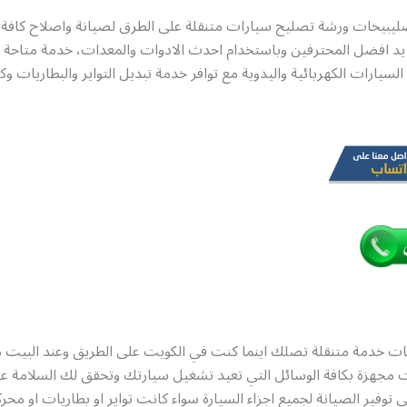
ليبيخات ورشة تصليح سيارات متنقلة على الطرق لصيانة واصلاح كافة ا
يد افضل المحترفين وباستخدام احدث الادوات والمعدات، خدمة متاحة 
لسيارات الكهربائية واليدوية مع توافر خدمة تبديل التواير والبطاريات وكا
ات خدمة متنقلة تصلك اينما كنت في الكويت على الطريق وعند البيت 
مجهزة بكافة الوسائل التي تعيد تشغيل سيارتك وتحقق لك السلامة عل
توفير الصيانة لجميع اجزاء السيارة سواء كانت تواير او بطاريات او محرك