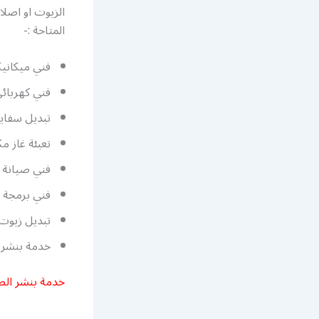
الزيوت او اصلا
المتاحة :-
فني ميكاني
فني كهربائ
تبديل سفايف
تعبئة غاز م
فني صيانة و
فني برمجة ك
تبديل زيوت و
خدمة بنشر
خدمة بنشر الص