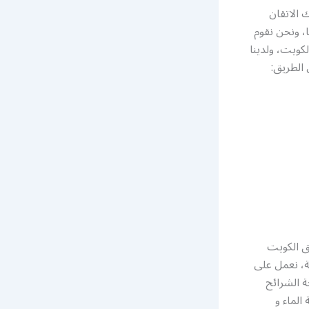
 الاتقان
، ونحن نقوم
2 ساعة في كل مناطق الكويت، ولدينا
 الطريق:
ق الكويت
ة، نعمل على
ة الشرائح
الماء و