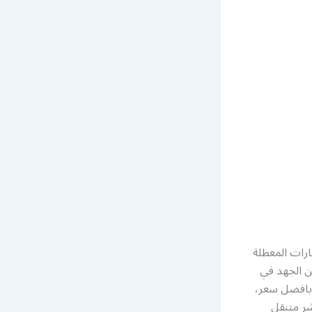
ارات المعطلة
ن الجهد في
وبافضل سعر،
شر متنقل