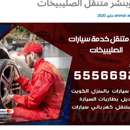
وبنشر متنقل الصليبيخات
ammar 