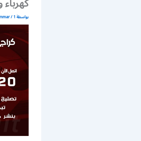
كهرباء 
بواسطة
1 مايو، 2020
/
ammar