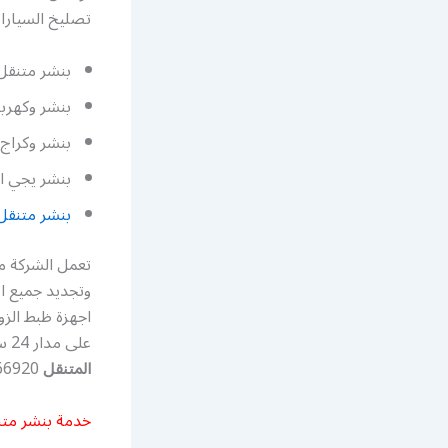
تصليخ السيارات
بنشر متنقل
بنشر وكهرباء
بنشر وكراج 
بنشر يجي ا
بنشر متنقل
تعمل الشركة من
وتجديد جميع ان
اجهزة ظبط الزو
على مدار 24 ساعة كما يمكنكم التواصل خدمة سيارات الكويت وايضا على رقم
المتنقل
55566920.
خدمة بنشر متن