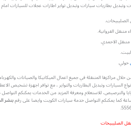
 وتبديل بطاريات سيارات وتبديل تواير اطارات عجلات للسيارات امام ا
 الصليبيخات.
 متنقل الفروانية.
متنقل الاحمدي.
لبيت.
حولي.
 خلال مراكزها المتنقلة في جميع اعمال الميكانيكا والصيانات والكهرباء
واع السيارات وتبديل البطاريات والتواير ، مع توافر اجهزة تشخيص الاع
ايا والترصيص، للاستعلام ومعرفة المزيد من الخدمات يمكنكم التواصل مع
بنشر ال
قل الصليبيخات