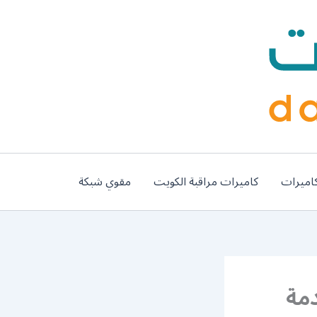
اميرات
كاميرات مراقبة الكويت
مقوي شبكة
555 رقم خدمة