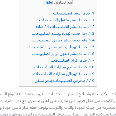
أهم العناوين
]
Hide
[
1.
خدمة بنشر الصليبيخات
1.1.
خدمة بنشر متنقل الصليبيخات
1.2.
خدمة بنشر الصليبيخات 24 ساعة
1.3.
رقم خدمة كهرباء وبنشر الصليبيخات
1.4.
رقم خدمة بنشر متنقل الصليبيخات
1.5.
خدمة كهرباء وبنشر متنقل الصليبيخات
1.6.
خدمة بنشر تبديل تواير الصليبيخات
1.7.
خدمة كراج الصليبيخات
1.8.
خدمة تصليح سيارات الصليبيخات
1.9.
خدمة كهربائي سيارات الصليبيخات
1.10.
بنجرجي الصليبيخات بنجر متنقل
ت مركزصيانة واصلاح السيارات لخدمات الطرق ولانقاذ كافة انواع السي
 الكويت من خلال فريق فني مدرب على اعلى مستوى مع بذل المزيد م
لمحترفة من حيث الجودة والدقة والتوقت وتوفير قطع غيار باعلى جودة 
تفيا ويمكنك التواصل ايضا على بنشر الصليبيخات رقم خدمو كهرباء وبن