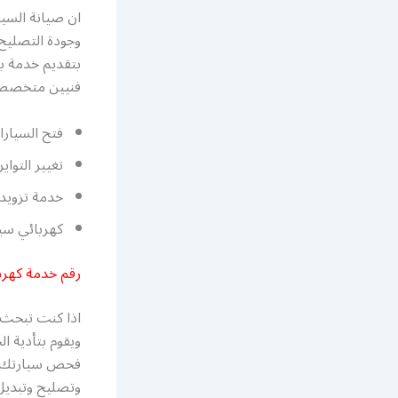
ان صيانة السيا
وجودة التصليح،
فنيين متخصصين 
فتح السيارا
تغيير التواي
خدمة تزويد 
كهربائي سيا
رقم خدمة كهرب
اذا كنت تبحث 
ويقوم بتأدية 
فحص سيارتك بال
وتصليح وتبديل 