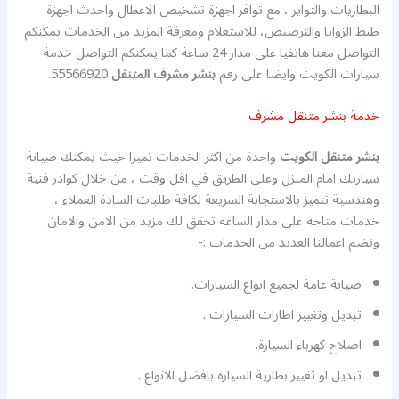
البطاريات والتواير ، مع توافر اجهزة تشخيص الاعطال واحدث اجهزة
ظبط الزوايا والترصيص، للاستعلام ومعرفة المزيد من الخدمات يمكنكم
التواصل معنا هاتفيا على مدار 24 ساعة كما يمكنكم التواصل خدمة
سيارات الكويت وايضا على رقم
بنشر مشرف
المتنقل
55566920.
خدمة بنشر متنقل مشرف
بنشر متنقل الكويت
واحدة من اكثر الخدمات تميزا حيث يمكنك صيانة
سيارتك امام المنزل وعلى الطريق في اقل وقت ، من خلال كوادر فنية
وهندسية تتميز بالاستجابة السريعة لكافة طلبات السادة العملاء ،
خدمات متاحة على مدار الساعة تحقق لك مزيد من الامن والامان
وتضم اعمالنا العديد من الخدمات :-
صيانة عامة لجميع انواع السيارات.
تبديل وتغيير اطارات السيارات .
اصلاح كهرباء السيارة.
تبديل او تغيير بطارية السيارة بافضل الانواع .