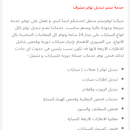
خدمة بنشر تبديل تواير مشرف
شركتنا توفربنشر متنقل لخدمتكم اينما كنتم، و نعمل على توفير خدمة
سريعة وجودة عالية وبسعر مناسب، خدماتنا تضم تبديل تواير لكل
انواع السيارات على مدار 24 ساعة ونوفر كل المقاسات المناسبة بكل
الانواع، من الضروري الاهتمام بإجراء صيانات دورية وفحص شامل
للاطارات الاربعة لانها قد تكون سبب رئيسي في حدوث اي حادث
لذلك فنحن نوفر خدمات صيانة دورية للسيارات و تشمل:-
تبديل تواير ( عجلات ) سيارات
تبديل اطارات سيارت
تبديل الزيوت والفلاتر
خدمات فحص البطارية وفحص كهرباء السيارة
فحص السفايف والسيور.
معايرة الاطارات الاربعة للسيارة .
فحص كمبيوتر للسيارات.