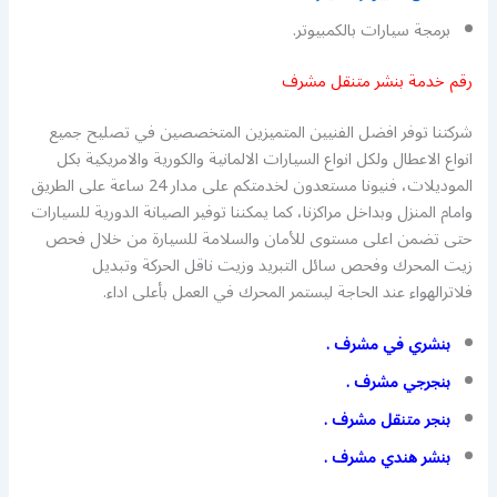
برمجة سيارات بالكمبيوتر.
رقم خدمة بنشر متنقل مشرف
شركتنا توفر افضل الفنيين المتميزين المتخصصين في تصليح جميع
انواع الاعطال ولكل انواع السيارات الالمانية والكورية والامريكية بكل
الموديلات، فنيونا مستعدون لخدمتكم على مدار 24 ساعة على الطريق
وامام المنزل وبداخل مراكزنا، كما يمكننا توفير الصيانة الدورية للسيارات
حتى تضمن اعلى مستوى للأمان والسلامة للسيارة من خلال فحص
زيت المحرك وفحص سائل التبريد وزيت ناقل الحركة وتبديل
فلاترالهواء عند الحاجة ليستمر المحرك في العمل بأعلى اداء.
بنشري في مشرف .
بنجرجي مشرف .
بنجر متنقل مشرف .
بنشر هندي مشرف .