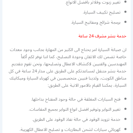
تغيير زيوت وفلاتر بافضل الانواع.
تصليح تكييف السيارة.
برمجة شرائح ومفاتيح السيارة.
خدمة بنشر مشرف 24 ساعة
ان صيانة السيارة امر يحتاج الى الكثير من المهارة بجانب وجود معدات
خاصة تضمن لك الاتقان وجودة التصليح، كما اننا نوفر لكم أكفأ
المهندسين والفنيين لاكتشاف الاعطال وتصليحها، ونحن نقوم بتقديم
خدمة بنشر متنقل لمساعدتكم على الطريق على مدار 24 ساعة في كل
مناطق الكويت، ولدينا فنيين متخصصين في كهرباء السيارة وميكانيك
السيارة، يمكننا القيام بالامور الاتية على الطريق:
فتح السيارات المغلقة في حالة وجود المفتاح بداخلها.
تغيير التواير وتوفير افضل انواع التواير بجميع المقاسات.
خدمة تزويد الوقود في حالة نفاذ الوقود على الطريق.
كهربائي سيارات لشحن البطاريات و تصليح الاعطال الكهربية.