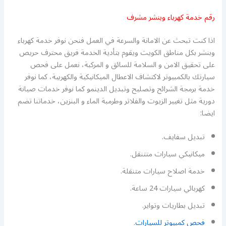
رقم خدمة كهرباء وبنشر مشرف
اذا كنت تبحث عن الامانة والسرعة في العمل فنحن نوفر خدمة كهرباء
وبنشر بكل مناطق الكويت ويقوم بتأدية الخدمة فريق محترف حريص
على تحقيق الامن و السلامة للسائق و المركبة، نعمل على فحص
سيارتك بالكمبيوتر لاكتشاف الاعطال الميكانيكية والكهربية، كما نوفر
خدمة برمجة الشرائح وتصليح وتبديل الدينمو كما نوفر خدمات صيانة
دورية مثل تغيير الزيوت والفلاتر وطرمبة الماء و البنزين، خدماتنا تضم
ايضا:
تبديل سفايف.
ميكانيكي سيارات متتنقل.
خدمة اصلاح سيارات متنقلة.
كهربائي سيارات 24 ساعة.
تبديل بطاريات وتواير.
فحص كمبيوتر للسيارات
.