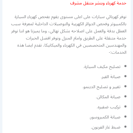
خدمة كهرباء وبنشر متنقل مشرف
نوفر كهربائي سيارات على اعلى مستوى يقوم بفحص كهرباء السيارة
بالكمبيوتر وفحص الدوائر الكهربية والتوصيلات الداخلية لمعرفة سبب
العطل بدقة والعمل على اصلاحه بشكل نهائي، وما يميزنا هو اننا نوفر
خدمة متنقلة على الطريق وامام المنزل ونوفر افضل الخبرات
والمهندسين المتخصصين في الكهرباء والميكانيكا، نقدم ايضا هذه
الخدمات:-
تصليح مكيف السيارة.
صيانة القير.
تغيير و تصليح الدينمو.
صيانة المكائن.
تركيب ضفيره.
صيانة الكمبروسور.
ضبط غاز الفريون.