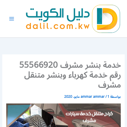
خطي
لى
لمحتوى
خدمة بنشر مشرف 55566920
رقم خدمة كهرباء وبنشر متنقل
مشرف
بواسطة
1 مايو، 2020
/
ammar ammar