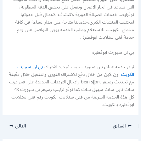
التي تساعد في انجاز الاعمال وتعمل على تحقيق الدقة المطلوبة،
نوفرايضا خدمات الصيانة الدورية لاكتشاف الاعطال قبل حدوثها
لمختلف المنشآت الكبرى،خدماتنا متاحة على مدار الساعة في كافة
مناطق الكويت، للاستعلام وطلب الخدمة يرجى التواصل على رقم
خدمة فني ستلايت ابوفطيرة .
بي ان سبورت ابوفطيرة
نوفر خدمة عملاء بين سبورت حيث تجديد اشتراك
بي ان سبورت
الكويت
اون لاين من خلال دفع الاشتراك الفوري والتفعيل خلال دقيقة
مع تحديث رسيفر bein s[prt وادخال الترددات الجديدة على قمر عرب
سات نايل سات سهيل سات كما نوفر تركيب رسيفر بن سبورت 4k
كل هذة الخدمة السريعة من فني ستلايت الكويت رقم فني ستلايت
ابوفطيرة بالكويت.
السابق
التالي