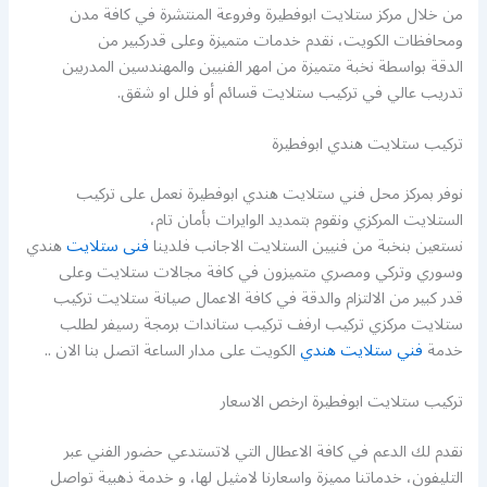
من خلال مركز ستلايت ابوفطيرة وفروعة المنتشرة في كافة مدن
ومحافظات الكويت، نقدم خدمات متميزة وعلى قدركبير من
الدقة بواسطة نخبة متميزة من امهر الفنيين والمهندسين المدربين
تدريب عالي في تركيب ستلايت قسائم أو فلل او شقق.
تركيب ستلايت هندي ابوفطيرة
نوفر بمركز محل فني ستلايت هندي ابوفطيرة نعمل على تركيب
الستلايت المركزي ونقوم بتمديد الوايرات بأمان تام،
نستعين بنخبة من فنيين الستلايت الاجانب فلدينا
فنى ستلايت
هندي
وسوري وتركي ومصري متميزون في كافة مجالات ستلايت وعلى
قدر كبير من الالتزام والدقة في كافة الاعمال صيانة ستلايت تركيب
ستلايت مركزي تركيب ارفف تركيب ستاندات برمجة رسيفر لطلب
خدمة
فني ستلايت هندي
الكويت على مدار الساعة اتصل بنا الان ..
تركيب ستلايت ابوفطيرة ارخص الاسعار
نقدم لك الدعم في كافة الاعطال التي لاتستدعي حضور الفني عبر
التليفون، خدماتنا مميزة واسعارنا لامثيل لها، و خدمة ذهبية تواصل