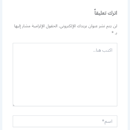
اترك تعليقاً
لن يتم نشر عنوان بريدك الإلكتروني.
الحقول الإلزامية مشار إليها
بـ
*
اكتب
هنا...
اسم*