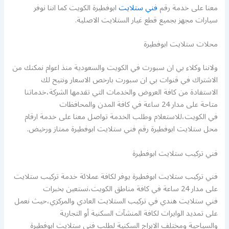
معنا على خدمة رقم
فني ستلايت
ابوفطيرة الكويت كما اننا نوفر
سيارات مجهز بجميع قطع غيار الستلايت الاصلية.
محلات ستلايت ابوفطيرة
ولاننا وكلاء بي ان سبورت في الكويت والسعودية منذ اعوام نمكنك من
الاشتراك في قنوات بي ان سبورت بارخص الاسعار ونتيح لك
الاستفادة من كافة العروض والخدمات التي تقدمها الشركة،خدماتنا
متاحة على مدار 24 ساعة في كافة المدن والمحافظات
في الكويت،للاستعلام وطلب الخدمة تواصل معنا على خدمة ارقام
محل ستلايت ابوفطيرة رقم فني ستلايت ابوفطيرة ممتاز ورخيض.
فني تركيب ستلايت ابوفطيرة
فني تركيب ستلايت ابوفطيرة يوفر لكافة عملائة خدمة تركيب ستلايت
على مدار 24 ساعة في كافة مناطق الكويت،نستعين بخبرات
فني ستلايت هندي في تركيب الستلايت العادي والمركزي،حيث نعمل
على تمديد الوايرات لكافة المنشآت السكنية أو التجارية
والسياحية ومختلف الابراج السكنية لطلب فني ستلايت ابوفطيرة