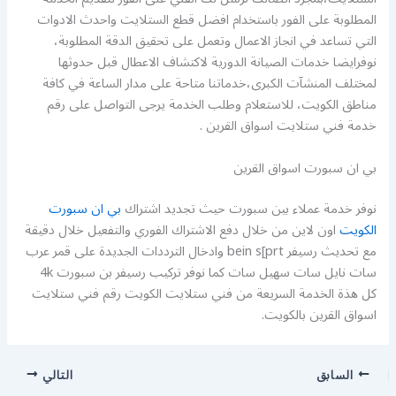
المطلوبة على الفور باستخدام افضل قطع الستلايت واحدث الادوات
التي تساعد في انجاز الاعمال وتعمل على تحقيق الدقة المطلوبة،
نوفرايضا خدمات الصيانة الدورية لاكتشاف الاعطال قبل حدوثها
لمختلف المنشآت الكبرى،خدماتنا متاحة على مدار الساعة في كافة
مناطق الكويت، للاستعلام وطلب الخدمة يرجى التواصل على رقم
خدمة فني ستلايت اسواق القرين .
بي ان سبورت اسواق القرين
نوفر خدمة عملاء بين سبورت حيث تجديد اشتراك
بي ان سبورت
الكويت
اون لاين من خلال دفع الاشتراك الفوري والتفعيل خلال دقيقة
مع تحديث رسيفر bein s[prt وادخال الترددات الجديدة على قمر عرب
سات نايل سات سهيل سات كما نوفر تركيب رسيفر بن سبورت 4k
كل هذة الخدمة السريعة من فني ستلايت الكويت رقم فني ستلايت
اسواق القرين بالكويت.
السابق
التالي