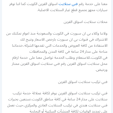
معنا على خدمة رقم
فني ستلايت
اسواق القرين الكويت كما اننا نوفر
سيارات مجهز بجميع قطع غيار الستلايت الاصلية.
محلات ستلايت اسواق القرين
ولاننا وكلاء بي ان سبورت في الكويت والسعودية منذ اعوام نمكنك من
الاشتراك في قنوات بي ان سبورت بارخص الاسعار ونتيح لك
الاستفادة من كافة العروض والخدمات التي تقدمها الشركة،خدماتنا
متاحة على مدار 24 ساعة في كافة المدن والمحافظات
في الكويت،للاستعلام وطلب الخدمة تواصل معنا على خدمة ارقام
محل ستلايت اسواق القرين رقم فني ستلايت اسواق القرين ممتاز
ورخيض.
فني تركيب ستلايت اسواق القرين
فني تركيب ستلايت اسواق القرين يوفر لكافة عملائة خدمة تركيب
ستلايت على مدار 24 ساعة في كافة مناطق الكويت،نستعين بخبرات
فني ستلايت هندي في تركيب الستلايت العادي والمركزي،حيث نعمل
على تمديد الوايرات لكافة المنشآت السكنية أو التجارية