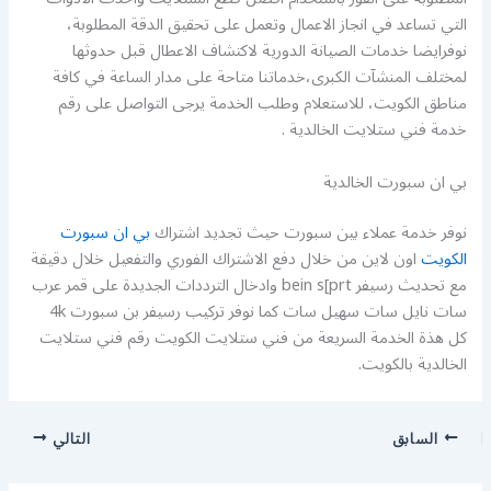
التي تساعد في انجاز الاعمال وتعمل على تحقيق الدقة المطلوبة،
نوفرايضا خدمات الصيانة الدورية لاكتشاف الاعطال قبل حدوثها
لمختلف المنشآت الكبرى،خدماتنا متاحة على مدار الساعة في كافة
مناطق الكويت، للاستعلام وطلب الخدمة يرجى التواصل على رقم
خدمة فني ستلايت الخالدية .
بي ان سبورت الخالدية
نوفر خدمة عملاء بين سبورت حيث تجديد اشتراك
بي ان سبورت
الكويت
اون لاين من خلال دفع الاشتراك الفوري والتفعيل خلال دقيقة
مع تحديث رسيفر bein s[prt وادخال الترددات الجديدة على قمر عرب
سات نايل سات سهيل سات كما نوفر تركيب رسيفر بن سبورت 4k
كل هذة الخدمة السريعة من فني ستلايت الكويت رقم فني ستلايت
الخالدية بالكويت.
السابق
التالي