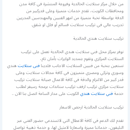
من خلال مركز ستلايت الخالدية وفروعة المنتشرة في كافة مدن
ومحافظات الكويت، نقدم خدمات متميزة وعلى قدركبير من
الدقة بواسطة نخبة متميزة من امهر الفنيين والمهندسين المدربين
تدريب عالي في تركيب ستلايت قسائم أو فلل او شقق.
تركيب ستلايت هندي الخالدية
نوفر بمركز محل فني ستلايت هندي الخالدية نعمل على تركيب
الستلايت المركزي ونقوم بتمديد الوايرات بأمان تام،
نستعين بنخبة من فنيين الستلايت الاجانب فلدينا
فنى ستلايت
هندي
وسوري وتركي ومصري متميزون في كافة مجالات ستلايت وعلى
قدر كبير من الالتزام والدقة في كافة الاعمال صيانة ستلايت تركيب
ستلايت مركزي تركيب ارفف تركيب ستاندات برمجة رسيفر لطلب
خدمة
فني ستلايت هندي
الكويت على مدار الساعة اتصل بنا الان ..
تركيب ستلايت الخالدية ارخص الاسعار
نقدم لك الدعم في كافة الاعطال التي لاتستدعي حضور الفني عبر
التليفون، خدماتنا مميزة واسعارنا لامثيل لها، و خدمة ذهبية تواصل