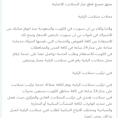
مجهز بجميع قطع غيار الستلايت الاصلية.
محلات ستلايت الرابية
ولاننا وكلاء بي ان سبورت في الكويت والسعودية منذ اعوام نمكنك من
الاشتراك في قنوات بي ان سبورت بارخص الاسعار ونتيح لك
الاستفادة من كافة العروض والخدمات التي تقدمها الشركة،خدماتنا
متاحة على مدار 24 ساعة في كافة المدن والمحافظات
في الكويت،للاستعلام وطلب الخدمة تواصل معنا على خدمة ارقام
محل ستلايت الرابية رقم فني ستلايت الرابية ممتاز ورخيض.
فني تركيب ستلايت الرابية
فني تركيب ستلايت الرابية يوفر لكافة عملائة خدمة تركيب ستلايت
على مدار 24 ساعة في كافة مناطق الكويت،نستعين بخبرات
فني ستلايت هندي في تركيب الستلايت العادي والمركزي،حيث نعمل
على تمديد الوايرات لكافة المنشآت السكنية أو التجارية
والسياحية ومختلف الابراج السكنية لطلب فني ستلايت الرابية اتصل
بنا الان ونحن ايضا