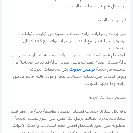
من خلال فرع فني ستلايت الرابية .
فني رسيفر الرابية
فني برمجة رسيفرات الرابية خدمات متميزة في تركيب وتوليف
الرسيفرات والتعامل مع احدث البرمجيات،واصلاح كافة اعطال
الرسيفرات
باستخدام قطع الغيار الاصلية من الشركة المصنعة للجهاز، نقضي على
كافة مشاكل ضياع القنوات ونقوم بتنزيل كافة الترددات المجانية أو
المشفرة مع خدمة
توصيل ريموت
لكل محافظات الكويت
ونوفر خدمات فني تصليح ستلايت بدقة وجودة عالية جميع مناطق
الرابية وما حولها بالكويت.
تصليح ستلايت الرابية
نوفر لكل عملائنا خدمات الصيانة المتميزة بواسطة نخبة من امهر فنيين
الستلايت،بمجرد اتصالك نرسل لك الفني على الفور لتقديم الخدمة
المطلوبة على الفور باستخدام افضل قطع الستلايت واحدث الادوات
التي تساعد في انجاز الاعمال وتعمل على تحقيق الدقة المطلوبة،