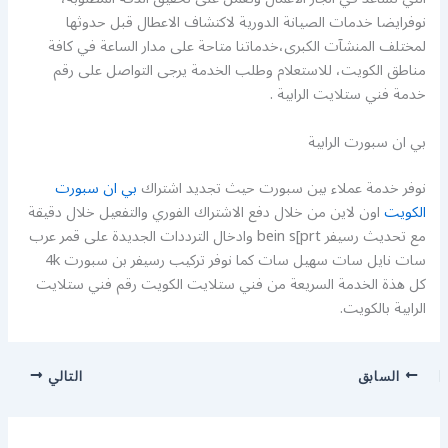
نوفرايضا خدمات الصيانة الدورية لاكتشاف الاعطال قبل حدوثها
لمختلف المنشآت الكبرى،خدماتنا متاحة على مدار الساعة في كافة
مناطق الكويت، للاستعلام وطلب الخدمة يرجى التواصل على رقم
خدمة فني ستلايت الرابية .
بي ان سبورت الرابية
نوفر خدمة عملاء بين سبورت حيث تجديد اشتراك
بي ان سبورت
الكويت
اون لاين من خلال دفع الاشتراك الفوري والتفعيل خلال دقيقة
مع تحديث رسيفر bein s[prt وادخال الترددات الجديدة على قمر عرب
سات نايل سات سهيل سات كما نوفر تركيب رسيفر بن سبورت 4k
كل هذة الخدمة السريعة من فني ستلايت الكويت رقم فني ستلايت
الرابية بالكويت.
السابق
التالي