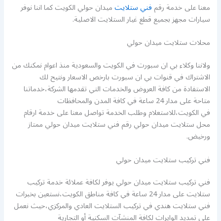
معنا على خدمة رقم
فني ستلايت
ميدان حولي الكويت كما اننا نوفر
سيارات مجهز بجميع قطع غيار الستلايت الاصلية.
محلات ستلايت ميدان حولي
ولاننا وكلاء بي ان سبورت في الكويت والسعودية منذ اعوام نمكنك من
الاشتراك في قنوات بي ان سبورت بارخص الاسعار ونتيح لك
الاستفادة من كافة العروض والخدمات التي تقدمها الشركة،خدماتنا
متاحة على مدار 24 ساعة في كافة المدن والمحافظات
في الكويت،للاستعلام وطلب الخدمة تواصل معنا على خدمة ارقام
محل ستلايت ميدان حولي رقم فني ستلايت ميدان حولي ممتاز
ورخيض.
فني تركيب ستلايت ميدان حولي
فني تركيب ستلايت ميدان حولي يوفر لكافة عملائة خدمة تركيب
ستلايت على مدار 24 ساعة في كافة مناطق الكويت،نستعين بخبرات
فني ستلايت هندي في تركيب الستلايت العادي والمركزي،حيث نعمل
على تمديد الوايرات لكافة المنشآت السكنية أو التجارية