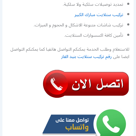
تمديد توصيلات سلكية ولا سلكية.
تركيب ستلايت مبارك الكبير
تركيب شاشات متنوعة الاشكال و الحجوم و الميزات.
تأمين كافة اكسسوارات الستلايت.
للاستعلام وطلب الخدمة يمكنكم التواصل هاتفيا كما يمكنكم التواصل
ايضا على
رقم تركيب ستلايت بنيد القار