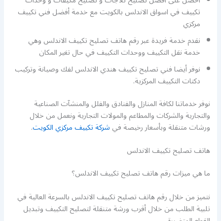
احصل على افضل تصليح ثلاجات و تصليح مكيفات و وحدات
تكييف في اسواق الاندلس بالكويت مع خدمة أفضل فني تكييف
مركزي
نقدم خدمة فريدة عبر رقم هاتف تصليح تكييف الاندلس وهي
خدمة نقل التكييف ووحدات التكييف في حال تغير المكان
نوفر أيضا فني تصليح تكييف هندي الاندلس لفك وصيانة وتركيب
دكتات التكييف المركزية.
نوفر خدماتنا لكافة المنازل والفنادق والفلل والمنشآت الصناعية
والتجارية والشركات والمطاعم والمولات التجارية ونعمل من خلال
ورشات متنقلة وبأسعار رخيصة في
شركة تكييف مركزي الكويت
.
هاتف تصليح تكييف الاندلس
ما هي ميزات رقم هاتف تصليح تكييف الاندلس؟
نتميز من خلال رقم هاتف تصليح تكييف الاندلس بالسرعة العالية في
تلبية الطلب من خلال أقرب ورشة متنقلة لتصليح التكييف وتبديل
القطع المتضررة.