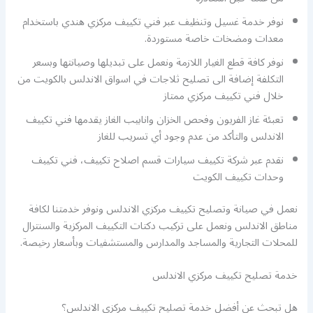
نوفر خدمة غسيل وتنظيف عبر فني تكييف مركزي هندي باستخدام
معدات ومضخات خاصة مستوردة.
نوفر كافة قطع الغيار اللازمة ونعمل على تبديلها وصيانتها وبسعر
التكلفة إضافة الى تصليح ثلاجات في اسواق الاندلس بالكويت من
خلال فني تكييف مركزي ممتاز
تعبئة غاز الفريون وفحص الخزان وانابيب الغاز يقدمها فني تكييف
الاندلس والتأكد من عدم وجود أي تسريب للغاز
نقدم عبر شركة تكييف سيارات قسم اصلاح تكييف، فني تكييف
وحدات تكييف الكويت
نعمل في صيانة وتصليح تكييف مركزي الاندلس ونوفر خدمتنا لكافة
مناطق الاندلس ونعمل على تركيب دكتات التكييف المركزية والسنترال
للمحلات التجارية والمساجد والمدارس والمستشفيات وبأسعار رخيصة.
خدمة تصليح تكييف مركزي الاندلس
هل تبحث عن أفضل خدمة تصليح تكييف مركزي الاندلس؟