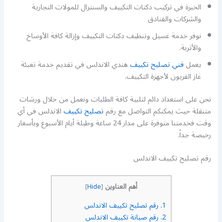
الخبرة في تركيب دكتات التكييف والسنترال للمولات التجارية
والشركات والفنادق
نوفر خدمة غسيل وتنظيف دكتات التكييف وإزالة كافة الأوساخ
والأتربة.
يعمل
فني تصليح تكييف
هندي الاندلس في تقديم خدمة تعبئة
غاز الفريون لأجهزة التكييف.
نحن على استعداد دائم لتلبية كافة الطلبات ونعمل من خلال ورشات
متنقلة حيث يمكنكم التواصل مع رقم
تصليح تكييف
الاندلس في أي
وقت فخدمتنا متوفرة على مدار 24 ساعة وطيلة أيام الأسبوع وبأسعار
رخيصة جداً.
رقم تصليح تكييف الاندلس
أهم العناوين
]
Hide
[
1.
رقم تصليح تكييف الاندلس
2.
رقم صيانة تكييف الاندلس