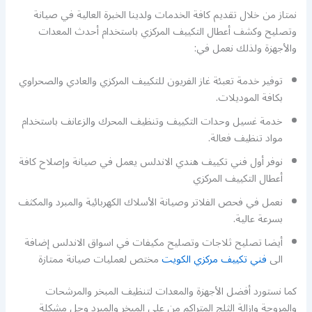
نمتاز من خلال تقديم كافة الخدمات ولدينا الخبرة العالية في صيانة
وتصليح وكشف أعطال التكييف المركزي باستخدام أحدث المعدات
والأجهزة ولذلك نعمل في:
توفير خدمة تعبئة غاز الفريون للتكييف المركزي والعادي والصحراوي
بكافة الموديلات.
خدمة غسيل وحدات التكييف وتنظيف المحرك والزعانف باستخدام
مواد تنظيف فعالة.
نوفر أول فني تكييف هندي الاندلس يعمل في صيانة وإصلاح كافة
أعطال التكييف المركزي
نعمل في فحص الفلاتر وصيانة الأسلاك الكهربائية والمبرد والمكثف
بسرعة عالية.
أيضا تصليح ثلاجات وتصليح مكيفات في اسواق الاندلس إضافة
الى
فني تكييف مركزي الكويت
مختص لعمليات صيانة ممتازة
كما نستورد أفضل الأجهزة والمعدات لتنظيف المبخر والمرشحات
والمروحة وإزالة الثلج المتراكم من على المبخر والمبرد وحل مشكلة