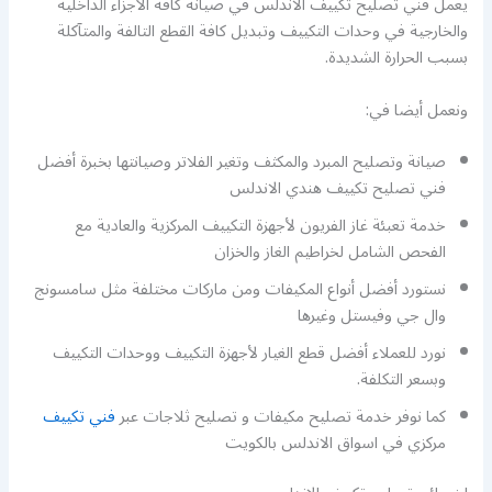
يعمل فني تصليح تكييف الاندلس في صيانة كافة الأجزاء الداخلية
والخارجية في وحدات التكييف وتبديل كافة القطع التالفة والمتآكلة
بسبب الحرارة الشديدة.
ونعمل أيضا في:
صيانة وتصليح المبرد والمكثف وتغير الفلاتر وصيانتها بخبرة أفضل
فني تصليح تكييف هندي الاندلس
خدمة تعبئة غاز الفريون لأجهزة التكييف المركزية والعادية مع
الفحص الشامل لخراطيم الغاز والخزان
نستورد أفضل أنواع المكيفات ومن ماركات مختلفة مثل سامسونج
وال جي وفيستل وغيرها
نورد للعملاء أفضل قطع الغيار لأجهزة التكييف ووحدات التكييف
وبسعر التكلفة.
كما نوفر خدمة تصليح مكيفات و تصليح ثلاجات عبر
فني تكييف
مركزي في اسواق الاندلس بالكويت