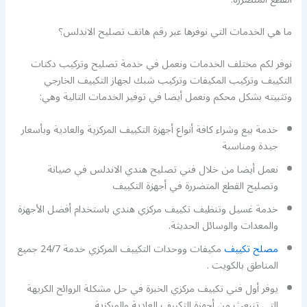
ما هي الخدمات التي نوفرها عبر رقم هاتف تصليح الاندلس؟
نوفر لكم مختلف الخدمات ونعمل في خدمة تصليح وتركيب دكتات
التكييف وتركيب المكيفات وتركيب شبك لجهاز التكييف الخارجي
وتثبيته بشكل محكم ونعمل أيضا في توفير الخدمات التالية وهي:
خدمة بيع وشراء كافة أنواع أجهزة التكييف المركزية والعادية وبأسعار
جيدة ومناسبة
نعمل أيضا من خلال فني تصليح هندي الاندلس في صيانة
وتصليح القطع المتضررة في أجهزة التكييف
خدمة غسيل وتنظيف تكييف مركزي هندي باستخدام أفضل الأجهزة
والمعدات والوسائل الحديثة.
مصلح تكييف
مكيفات ووحدات التكييف المركزي خدمة 24/7 جميع
المناطق بالكويت .
يوفر أول فني تكييف مركزي الخبرة في حل مشكلة الروائح الكريهة
التي تنبعث من أجهزة التكييف العادية والمركزية.